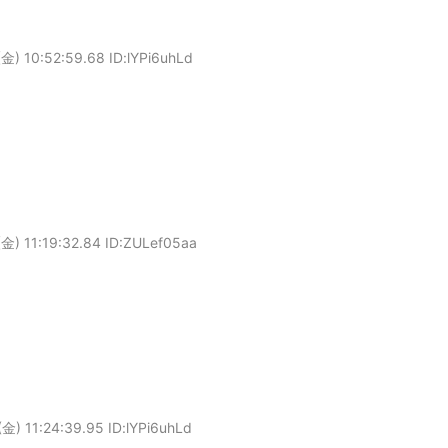
金) 10:52:59.68 ID:lYPi6uhLd
金) 11:19:32.84 ID:ZULef05aa
金) 11:24:39.95 ID:lYPi6uhLd