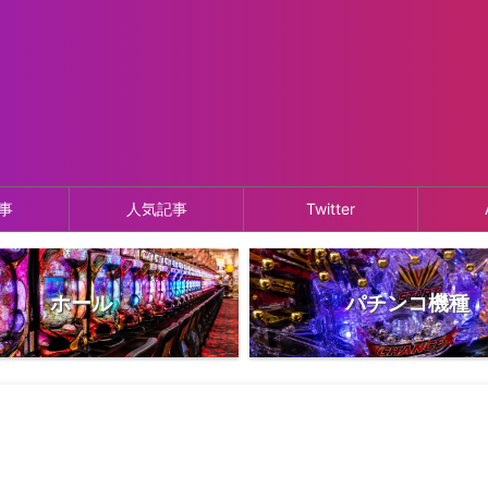
事
人気記事
Twitter
ホール
パチンコ機種