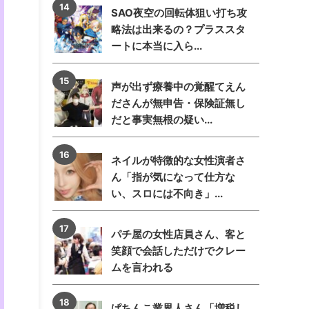
SAO夜空の回転体狙い打ち攻
略法は出来るの？プラススタ
ートに本当に入ら...
声が出ず療養中の覚醒てえん
ださんが無申告・保険証無し
だと事実無根の疑い...
ネイルが特徴的な女性演者さ
ん「指が気になって仕方な
い、スロには不向き」...
パチ屋の女性店員さん、客と
笑顔で会話しただけでクレー
ムを言われる
ぱちんこ業界人さん「増税し