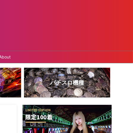
About
パチスロ機種