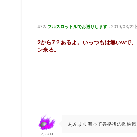
472:
フルスロットルでお送りします
:
2019/03/22(
2から7？あるよ。いっつもは無いwで、
ン来る。
あんまり海って昇格後の図柄気
フルスロ