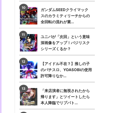
ガンダムSEEDクライマック
スのカラミティリーチからの
全回転の流れが素...
ユニバが「次回」という意味
深画像をアップ！バジリスク
シリーズくるか？
【アイドル不在？】推しの子
のパチスロ、YOASOBIの使用
許可降りなか...
「来店演者に無視されたから
帰ります」とツイートしたら
本人降臨でリプバト...