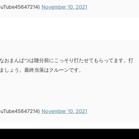
ube45647214)
November 10, 2021
なおまんぱつは随分前にこっそり打たせてもらってます。打
ましょう。最終当落はクルーンです。
ube45647214)
November 10, 2021