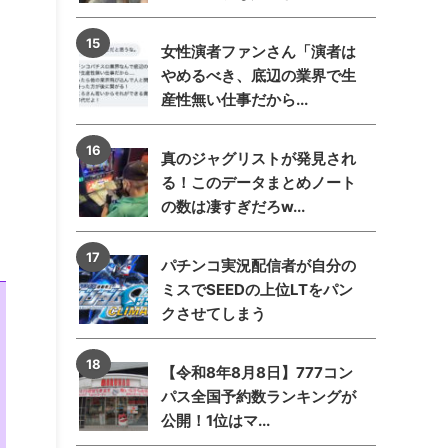
女性演者ファンさん「演者は
やめるべき、底辺の業界で生
産性無い仕事だから...
真のジャグリストが発見され
る！このデータまとめノート
の数は凄すぎだろw...
パチンコ実況配信者が自分の
ミスでSEEDの上位LTをパン
クさせてしまう
【令和8年8月8日】777コン
パス全国予約数ランキングが
公開！1位はマ...