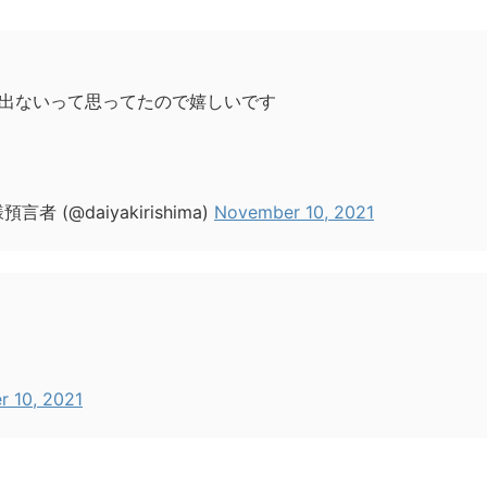
編出ないって思ってたので嬉しいです
(@daiyakirishima)
November 10, 2021
 10, 2021