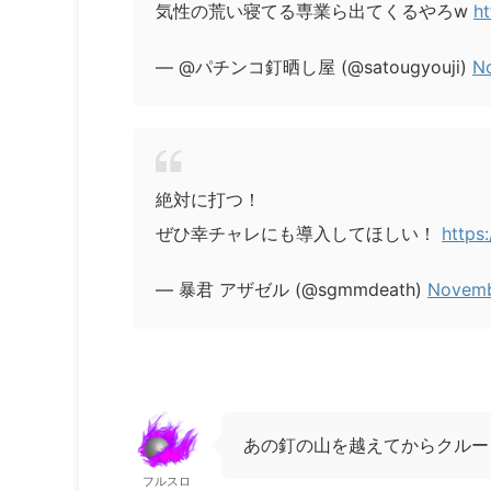
気性の荒い寝てる専業ら出てくるやろw
ht
— @パチンコ釘晒し屋 (@satougyouji)
N
絶対に打つ！
ぜひ幸チャレにも導入してほしい！
https
— 暴君 アザゼル (@sgmmdeath)
Novemb
あの釘の山を越えてからクルー
フルスロ