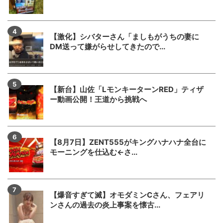
【激化】シバターさん「ましもがうちの妻に
DM送って嫌がらせしてきたので...
【新台】山佐「LモンキーターンRED」ティザ
ー動画公開！王道から挑戦へ
【8月7日】ZENT555がキングハナハナ全台に
モーニングを仕込む←さ...
【爆音すぎて滅】オモダミンCさん、フェアリ
ンさんの過去の炎上事案を懐古...