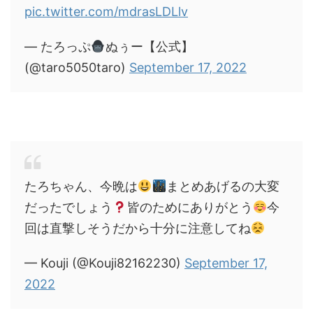
pic.twitter.com/mdrasLDLlv
— たろっぷ
ぬぅー【公式】
(@taro5050taro)
September 17, 2022
たろちゃん、今晩は
まとめあげるの大変
だったでしょう
皆のためにありがとう
今
回は直撃しそうだから十分に注意してね
— Kouji (@Kouji82162230)
September 17,
2022