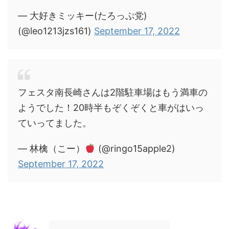
— 大好きミッキー(たろっぷ党)
(@leo1213jzs161)
September 17, 2022
フェスタ南長崎さんは2階駐車場はもう満車の
ようでした！20時半もぞくぞくと車がはいっ
ていってました。
— 林檎（こー）
(@ringo15apple2)
September 17, 2022