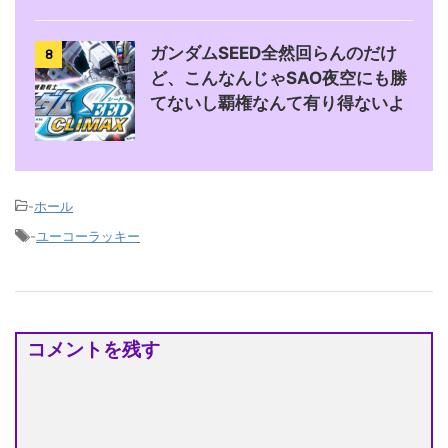
ガンダムSEED全然回らんのだけ
8
ど、こんなんじゃSAO夜空にも勝
てないし覇権なんて有り得ないよ
-
ホール
-
ユーコーラッキー
コメントを残す