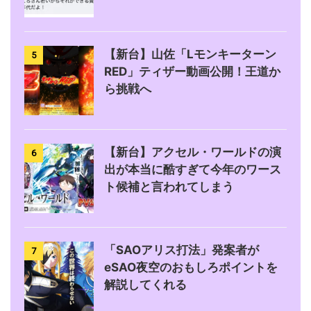
【新台】山佐「Lモンキーターン
5
RED」ティザー動画公開！王道か
ら挑戦へ
【新台】アクセル・ワールドの演
6
出が本当に酷すぎて今年のワース
ト候補と言われてしまう
「SAOアリス打法」発案者が
7
eSAO夜空のおもしろポイントを
解説してくれる