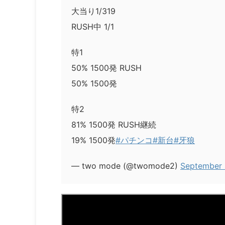
大当り1/319
RUSH中 1/1
特1
50% 1500発 RUSH
50% 1500発
特2
81% 1500発 RUSH継続
19% 1500発
#パチンコ
#新台
#牙狼
— two mode (@twomode2)
September 