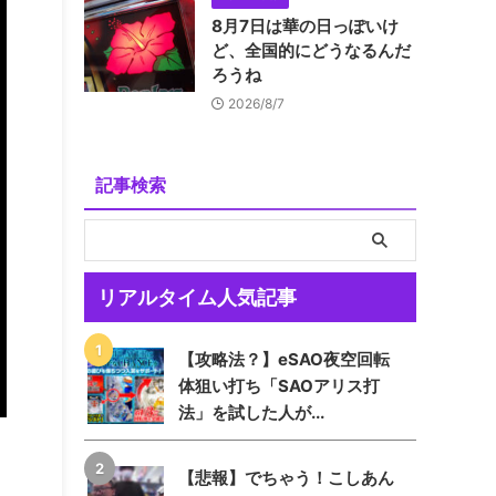
8月7日は華の日っぽいけ
ど、全国的にどうなるんだ
ろうね
2026/8/7
記事検索
リアルタイム人気記事
【攻略法？】eSAO夜空回転
体狙い打ち「SAOアリス打
法」を試した人が...
【悲報】でちゃう！こしあん