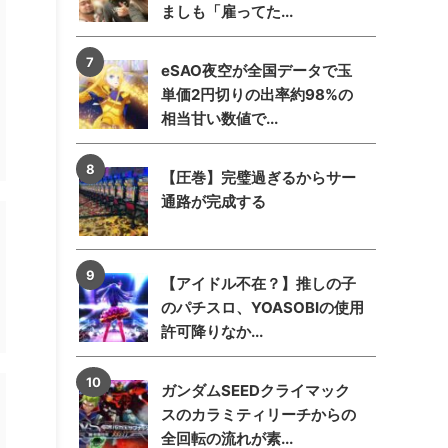
ましも「雇ってた...
eSAO夜空が全国データで玉
単価2円切りの出率約98%の
相当甘い数値で...
【圧巻】完璧過ぎるからサー
通路が完成する
【アイドル不在？】推しの子
のパチスロ、YOASOBIの使用
許可降りなか...
ガンダムSEEDクライマック
スのカラミティリーチからの
全回転の流れが素...