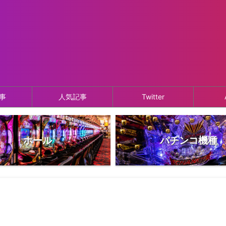
事
人気記事
Twitter
ホール
パチンコ機種