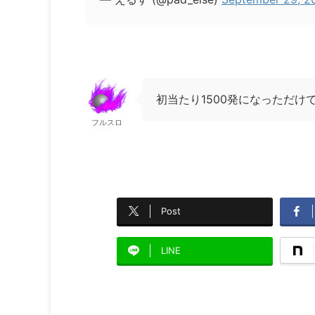
初当たり1500発になっただけ
フルスロ
Post
LINE