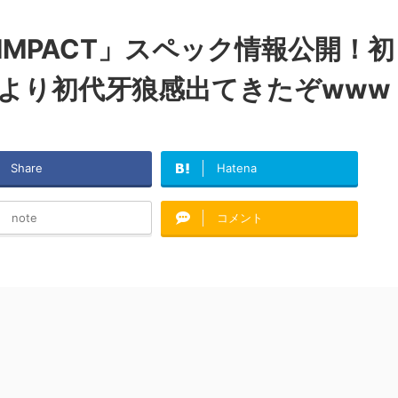
 IMPACT」スペック情報公開！初
てより初代牙狼感出てきたぞwww
Share
Hatena
note
コメント