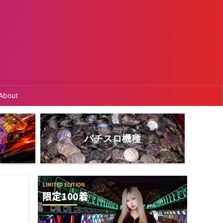
About
パチスロ機種