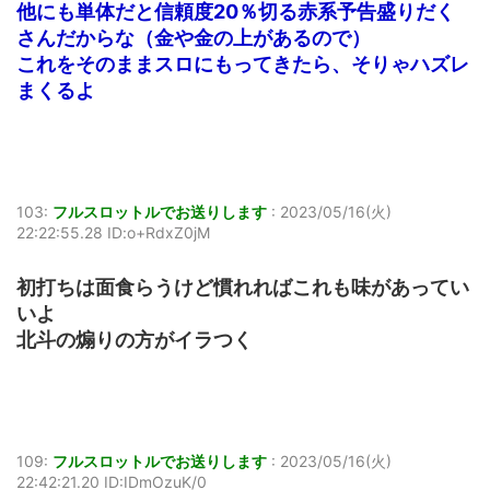
他にも単体だと信頼度20％切る赤系予告盛りだく
さんだからな（金や金の上があるので）
これをそのままスロにもってきたら、そりゃハズレ
まくるよ
103:
フルスロットルでお送りします
:
2023/05/16(火)
22:22:55.28 ID:o+RdxZ0jM
初打ちは面食らうけど慣れればこれも味があってい
いよ
北斗の煽りの方がイラつく
109:
フルスロットルでお送りします
:
2023/05/16(火)
22:42:21.20 ID:IDmOzuK/0