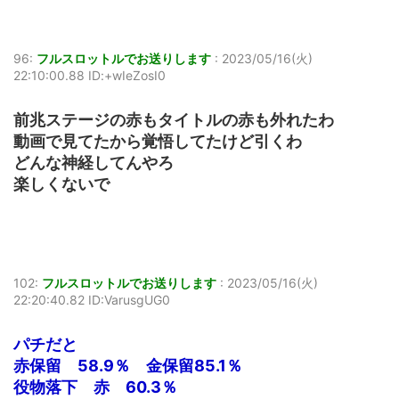
96:
フルスロットルでお送りします
:
2023/05/16(火)
22:10:00.88 ID:+wIeZosI0
前兆ステージの赤もタイトルの赤も外れたわ
動画で見てたから覚悟してたけど引くわ
どんな神経してんやろ
楽しくないで
102:
フルスロットルでお送りします
:
2023/05/16(火)
22:20:40.82 ID:VarusgUG0
パチだと
赤保留 58.9％ 金保留85.1％
役物落下 赤 60.3％