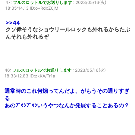
47:
フルスロットルでお送りします
:
2023/05/16(火)
18:35:14.13 ID:o+RdxZ0jM
>>44
クソ偉そうなショウリールロックも外れるからたぶ
んそれも外れるぞ
46:
フルスロットルでお送りします
:
2023/05/16(火)
18:33:12.83 ID:zkKA/Tr1a
通常時のこれ何煽ってんだよ、がもうその通りすぎ
る
あのﾌﾞｩﾝﾌﾞｩﾝいうやつなんか発展することあるの？