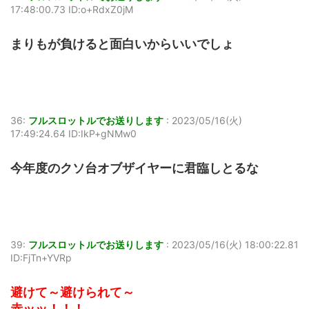
17:48:00.73 ID:o+RdxZ0jM
まりもが負けると面白いからいいでしょ
36:
フルスロットルでお送りします
:
2023/05/16(火)
17:49:24.64 ID:IkP+gNMw0
今年度のクソ台オブザイヤーに君臨しとるな
39:
フルスロットルでお送りします
:
2023/05/16(火) 18:00:22.81
ID:FjTn+YVRp
避けて～避けられて～
赤ッッ！！！