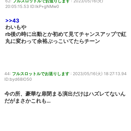
62:
フルスロットルでお送りします
:
2023/05/16(火)
20:05:15.53 ID:IkP+gNMw0
>>43
わいもや
rb後の時に出動とか初めて見てチャンスアップで紅
丸に変わって余裕ぶっこいてたらチーン
44:
フルスロットルでお送りします
:
2023/05/16(火) 18:27:13.94
ID:byd68lO50
今の所、豪華な扉閉まる演出だけはハズレてないん
だがまさかこれも…