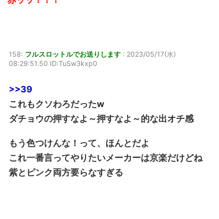
158:
フルスロットルでお送りします
:
2023/05/17(水)
08:29:51.50 ID:TuSw3kxp0
>>39
これもクソわろだったw
ダチョウの押すなよ～押すなよ～的な出オチ感
もう色つけんな！って、ほんとだよ
これ一番言ってやりたいメーカーは京楽だけどね
紫とピンク両方要らなすぎる