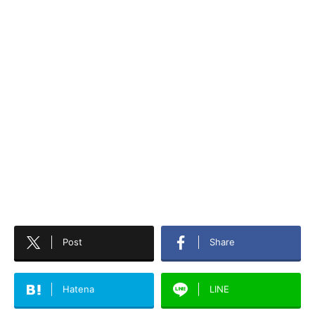
Post
Share
Hatena
LINE