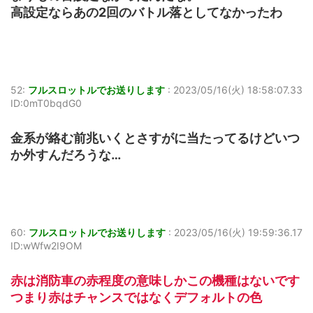
高設定ならあの2回のバトル落としてなかったわ
52:
フルスロットルでお送りします
:
2023/05/16(火) 18:58:07.33
ID:0mT0bqdG0
金系が絡む前兆いくとさすがに当たってるけどいつ
か外すんだろうな…
60:
フルスロットルでお送りします
:
2023/05/16(火) 19:59:36.17
ID:wWfw2I9OM
赤は消防車の赤程度の意味しかこの機種はないです
つまり赤はチャンスではなくデフォルトの色