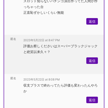
スロット知らないパチンコ演出作ってた人間が作
っちゃった台
正直恥ずかしいくらい無能
返信
匿名
2023年5月22日 at 8:47 PM
評価お察しくださいはスーパーブラックジャック
と絶笑以来久々？
返信
匿名
2023年5月22日 at 8:08 PM
収支プラスで終わってたら評価も変わったんやろ
か
返信