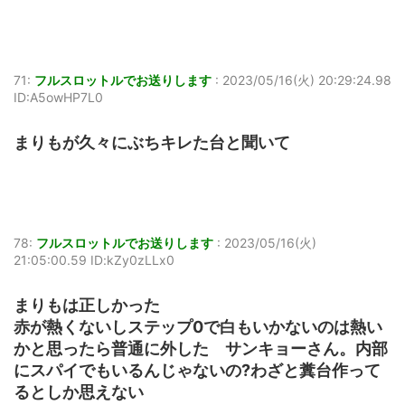
71:
フルスロットルでお送りします
:
2023/05/16(火) 20:29:24.98
ID:A5owHP7L0
まりもが久々にぶちキレた台と聞いて
78:
フルスロットルでお送りします
:
2023/05/16(火)
21:05:00.59 ID:kZy0zLLx0
まりもは正しかった
赤が熱くないしステップ0で白もいかないのは熱い
かと思ったら普通に外した サンキョーさん。内部
にスパイでもいるんじゃないの?わざと糞台作って
るとしか思えない