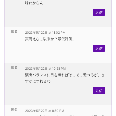
味わからん
返信
匿名
2023年5月22日 at 11:02 PM
実写えなこ以来か？最低評価。
返信
匿名
2023年5月22日 at 10:58 PM
演出バランスに目を瞑ればそこそこ遊べるが、さ
すがにつれぇわ…
返信
匿名
2023年5月22日 at 9:50 PM