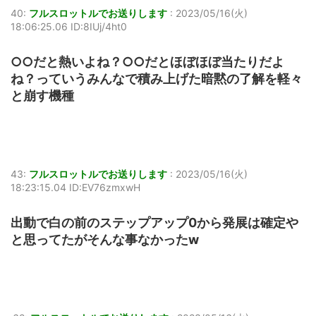
40:
フルスロットルでお送りします
:
2023/05/16(火)
18:06:25.06 ID:8IUj/4ht0
○○だと熱いよね？○○だとほぼほぼ当たりだよ
ね？っていうみんなで積み上げた暗黙の了解を軽々
と崩す機種
43:
フルスロットルでお送りします
:
2023/05/16(火)
18:23:15.04 ID:EV76zmxwH
出動で白の前のステップアップ0から発展は確定や
と思ってたがそんな事なかったw