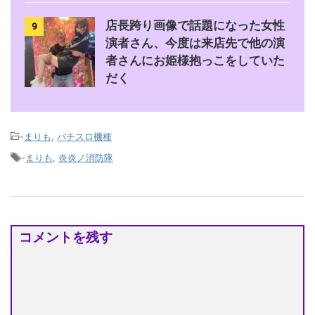
店長跨り画像で話題になった女性
9
演者さん、今度は来店先で他の演
者さんにお姫様抱っこをしていた
だく
-
まりも
,
パチスロ機種
-
まりも
,
炎炎ノ消防隊
コメントを残す