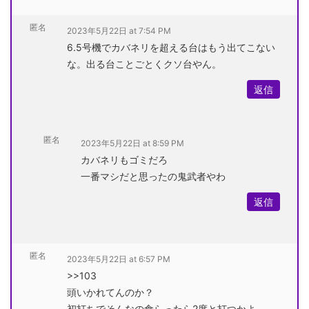
匿名
2023年5月22日 at 7:54 PM
6.5号機でカバネリを超える台はもう出てこない
な。出る台ことごとくクソ台やん。
返信
匿名
2023年5月22日 at 8:59 PM
カバネリもゴミだろ
一番マシだと思ったの鬼武者やわ
返信
匿名
2023年5月22日 at 6:57 PM
>>103
頭いかれてんのか？
初打ちでそんなの食らったら2度と打つかよ