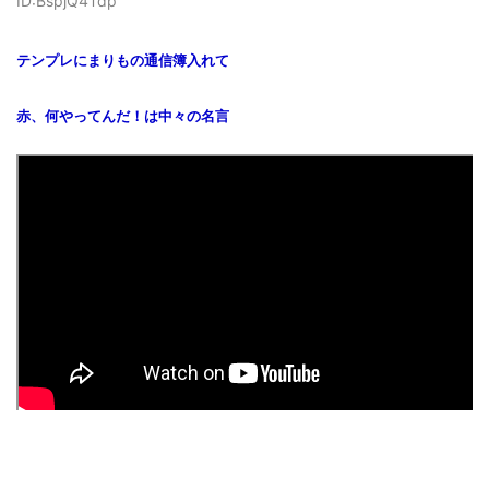
ID:BspjQ4Tdp
テンプレにまりもの通信簿入れて
赤、何やってんだ！は中々の名言