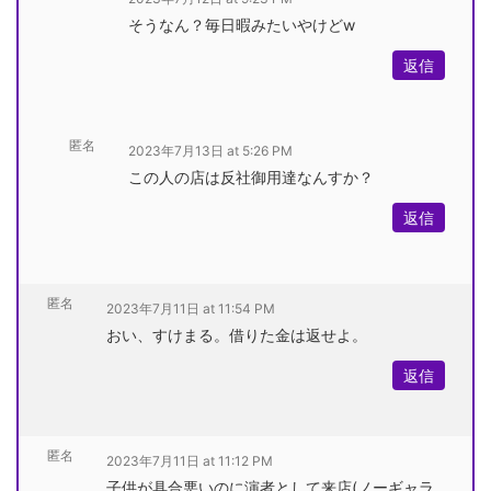
そうなん？毎日暇みたいやけどw
返信
匿名
2023年7月13日 at 5:26 PM
この人の店は反社御用達なんすか？
返信
匿名
2023年7月11日 at 11:54 PM
おい、すけまる。借りた金は返せよ。
返信
匿名
2023年7月11日 at 11:12 PM
子供が具合悪いのに演者として来店(ノーギャラ