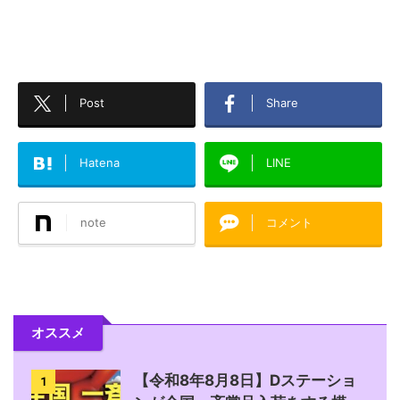
Post
Share
Hatena
LINE
note
コメント
オススメ
【令和8年8月8日】Dステーショ
1