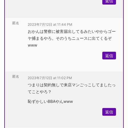
返信
匿名
2023年7月12日 at 11:44 PM
おかんは警察に被害届出してるみたいやからゴー
ヤ捕まるやろ。そのうちニュースに出てくるぞ
www
返信
匿名
2023年7月12日 at 11:02 PM
つまりは契約無しで来店マンごっこしてましたっ
てことやろ？
恥ずかしいBBAやんwww
返信