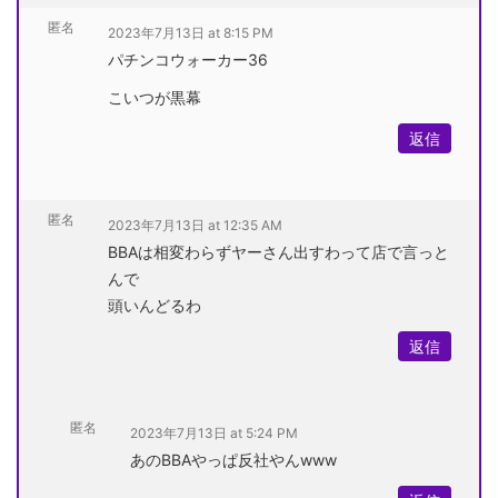
匿名
2023年7月13日 at 8:15 PM
パチンコウォーカー36
こいつが黒幕
返信
匿名
2023年7月13日 at 12:35 AM
BBAは相変わらずヤーさん出すわって店で言っと
んで
頭いんどるわ
返信
匿名
2023年7月13日 at 5:24 PM
あのBBAやっぱ反社やんwww