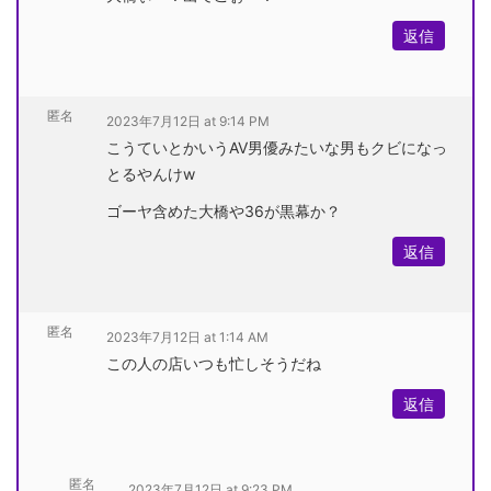
返信
匿名
2023年7月12日 at 9:14 PM
こうていとかいうAV男優みたいな男もクビになっ
とるやんけw
ゴーヤ含めた大橋や36が黒幕か？
返信
匿名
2023年7月12日 at 1:14 AM
この人の店いつも忙しそうだね
返信
匿名
2023年7月12日 at 9:23 PM