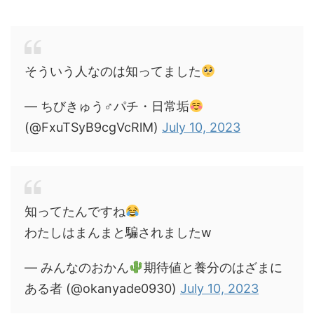
そういう人なのは知ってました
— ちびきゅう♂パチ・日常垢
(@FxuTSyB9cgVcRlM)
July 10, 2023
知ってたんですね
わたしはまんまと騙されましたw
— みんなのおかん
期待値と養分のはざまに
ある者 (@okanyade0930)
July 10, 2023