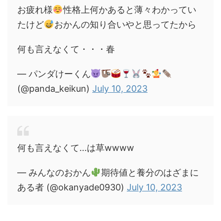
お疲れ様
性格上何かあると薄々わかってい
たけど
おかんの知り合いやと思ってたから
何も言えなくて・・・春
— パンダけーくん
(@panda_keikun)
July 10, 2023
何も言えなくて...は草wwww
— みんなのおかん
期待値と養分のはざまに
ある者 (@okanyade0930)
July 10, 2023