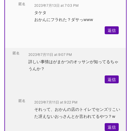
匿名
2023年7月13日 at 7:03 PM
タケタ
おかんにフラれた？ダサっwww
返信
匿名
2023年7月11日 at 9:07 PM
詳しい事情はがまかつのオッサンが知ってるちゃ
うんか？
返信
匿名
2023年7月11日 at 9:22 PM
それって、おかんの店のトイレでセンズリこい
た冴えないおっさんとか言われてるやつ？w
返信