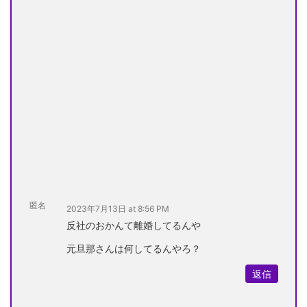
匿名
2023年7月13日 at 8:56 PM
反社のおかんて離婚してるんや
元旦那さんは何してるんやろ？
返信