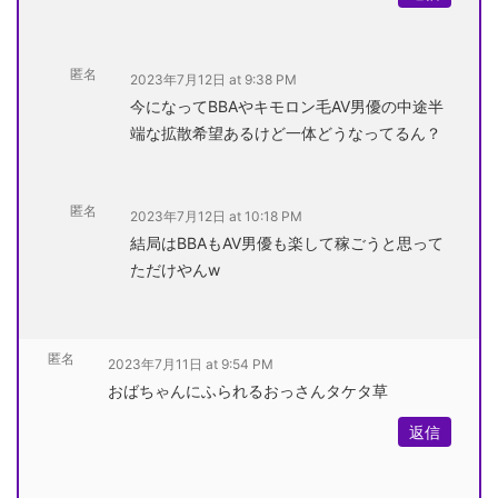
匿名
2023年7月12日 at 9:38 PM
今になってBBAやキモロン毛AV男優の中途半
端な拡散希望あるけど一体どうなってるん？
匿名
2023年7月12日 at 10:18 PM
結局はBBAもAV男優も楽して稼ごうと思って
ただけやんw
匿名
2023年7月11日 at 9:54 PM
おばちゃんにふられるおっさんタケタ草
返信