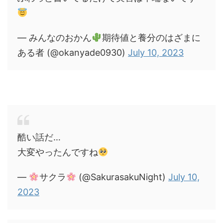
— みんなのおかん
期待値と養分のはざまに
ある者 (@okanyade0930)
July 10, 2023
酷い話だ…
大変やったんですね
—
サクラ
(@SakurasakuNight)
July 10,
2023