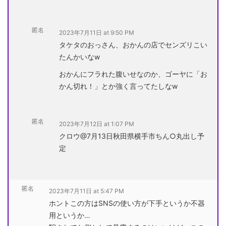
匿名
2023年7月11日 at 9:50 PM
タケタのおっさん、おかんの店でセンズリこい
たんかいなw
おかんにフラれた腹いせなのか、ゴーヤに「お
かん切れ！」とか強く言ってたしなw
匿名
2023年7月12日 at 1:07 PM
クロウ@7月13日秋田県横手市ちん○丸出し予
定
匿名
2023年7月11日 at 5:47 PM
ホントこの方はSNSの使い方が下手というか不器
用というか…