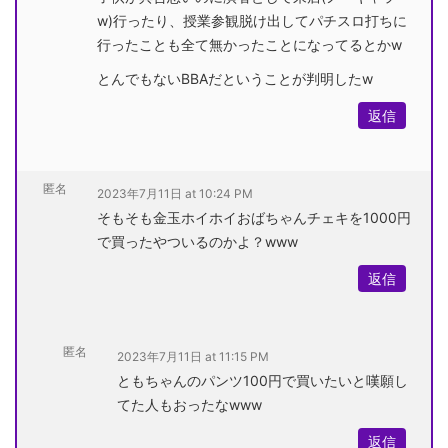
w)行ったり、授業参観脱け出してパチスロ打ちに
行ったことも全て無かったことになってるとかw
とんでもないBBAだということが判明したw
返信
匿名
2023年7月11日 at 10:24 PM
そもそも金玉ホイホイおばちゃんチェキを1000円
で買ったやついるのかよ？www
返信
匿名
2023年7月11日 at 11:15 PM
ともちゃんのパンツ100円で買いたいと嘆願し
てた人もおったなwww
返信