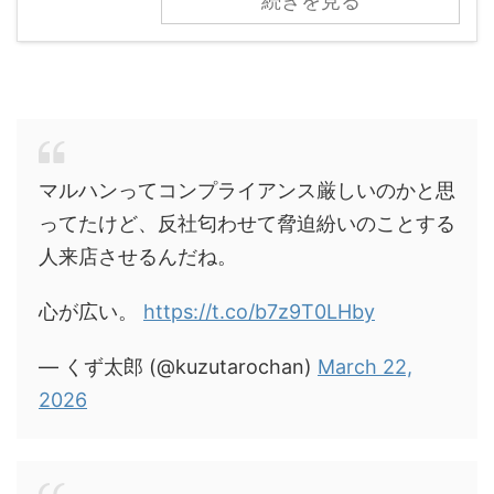
続きを見る
マルハンってコンプライアンス厳しいのかと思
ってたけど、反社匂わせて脅迫紛いのことする
人来店させるんだね。
心が広い。
https://t.co/b7z9T0LHby
— くず太郎 (@kuzutarochan)
March 22,
2026