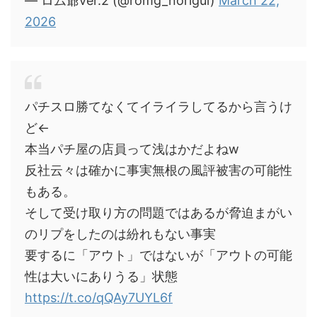
— ロム爺ver.2 (@romg_norigui)
March 22,
2026
パチスロ勝てなくてイライラしてるから言うけ
ど←
本当パチ屋の店員って浅はかだよねw
反社云々は確かに事実無根の風評被害の可能性
もある。
そして受け取り方の問題ではあるが脅迫まがい
のリプをしたのは紛れもない事実
要するに「アウト」ではないが「アウトの可能
性は大いにありうる」状態
https://t.co/qQAy7UYL6f