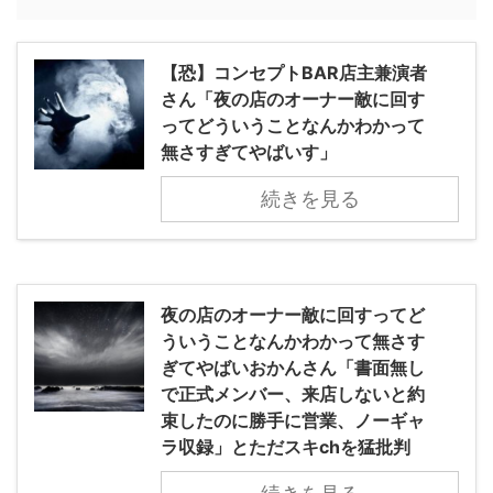
【恐】コンセプトBAR店主兼演者
さん「夜の店のオーナー敵に回す
ってどういうことなんかわかって
無さすぎてやばいす」
続きを見る
夜の店のオーナー敵に回すってど
ういうことなんかわかって無さす
ぎてやばいおかんさん「書面無し
で正式メンバー、来店しないと約
束したのに勝手に営業、ノーギャ
ラ収録」とただスキchを猛批判