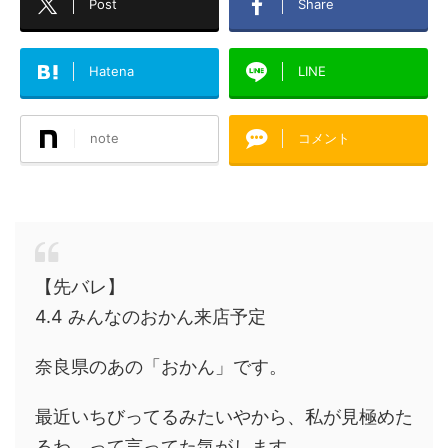
Post
Share
Hatena
LINE
note
コメント
【先バレ】
4.4 みんなのおかん来店予定
奈良県のあの「おかん」です。
最近いちびってるみたいやから、私が見極めた
るわ、って言ってた気がします。