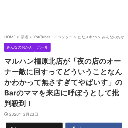
HOME
>
演者
>
YouTuber・イベンター
>
ただスキch
>
みんなのおかん
みんなのおかん
ホール
マルハン橿原北店が「夜の店のオー
ナー敵に回すってどういうことなん
かわかって無さすぎてやばいす」の
Barのママを来店に呼ぼうとして批
判殺到！
2026年3月23日