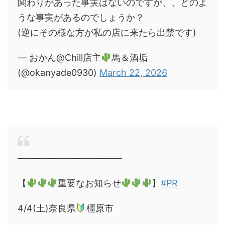
関わりがあった事実はないのですが、、どのよ
うな事実があるのでしょうか？
(逆にその様な方が私の店に来たら出禁です)
— おかん@Chill店主
馬＆酒垢
(@okanyade0930)
March 22, 2026
────────────────
【
重要なお知らせ
】
#PR
4/4(土)奈良県
橿原市