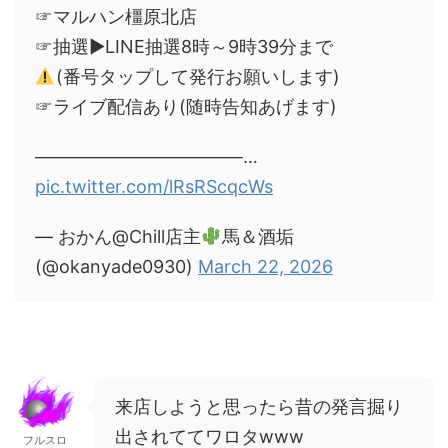
☞マルハン橿原北店
☞抽選▶︎LINE抽選8時～9時39分まで
(番号タップして発行お願いします)
☞ライブ配信あり(随時告知あげます)
────────────────…
pic.twitter.com/lRsRScqcWs
— おかん@Chill店主
馬＆酒垢
(@okanyade0930)
March 22, 2026
来店しようと思ったら昔の発言掘り
出されててワロタwww
フルスロ