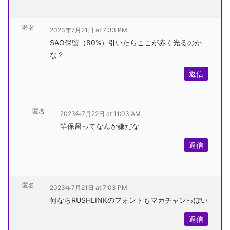
匿名
2023年7月21日 at 7:33 PM
SAO保留（80%）引いたらここが赤く光るのか
な？
返信
匿名
2023年7月22日 at 11:03 AM
竿保留ってなんか嫌だな
返信
匿名
2023年7月21日 at 7:03 PM
何ならRUSHLINKのフォントもマカチャンっぽい
返信