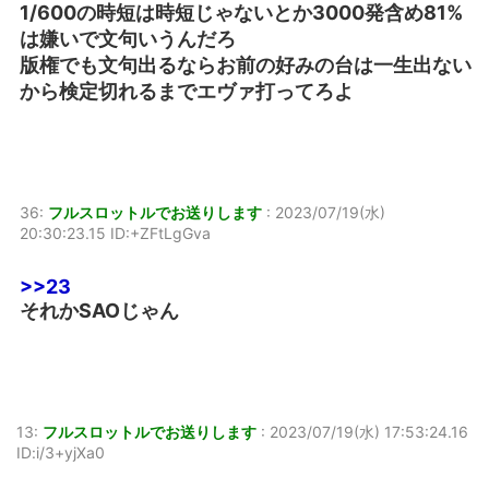
1/600の時短は時短じゃないとか3000発含め81%
は嫌いで文句いうんだろ
版権でも文句出るならお前の好みの台は一生出ない
から検定切れるまでエヴァ打ってろよ
36:
フルスロットルでお送りします
:
2023/07/19(水)
20:30:23.15 ID:+ZFtLgGva
>>23
それかSAOじゃん
13:
フルスロットルでお送りします
:
2023/07/19(水) 17:53:24.16
ID:i/3+yjXa0