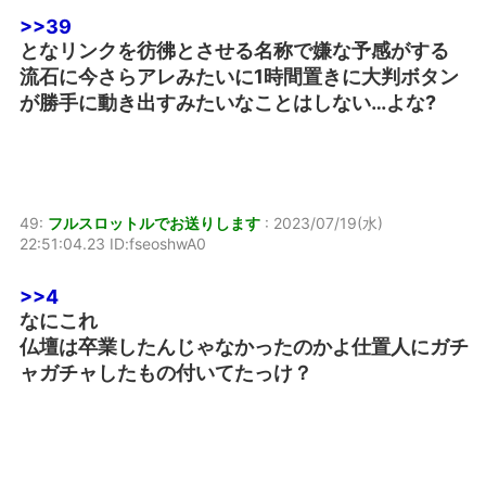
>>39
となリンクを彷彿とさせる名称で嫌な予感がする
流石に今さらアレみたいに1時間置きに大判ボタン
が勝手に動き出すみたいなことはしない…よな?
49:
フルスロットルでお送りします
:
2023/07/19(水)
22:51:04.23 ID:fseoshwA0
>>4
なにこれ
仏壇は卒業したんじゃなかったのかよ仕置人にガチ
ャガチャしたもの付いてたっけ？