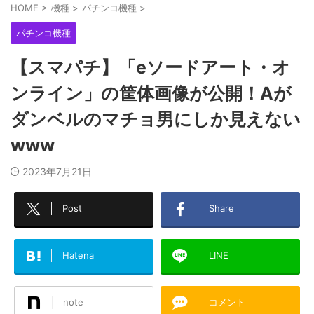
HOME
>
機種
>
パチンコ機種
>
パチンコ機種
【スマパチ】「eソードアート・オ
ンライン」の筐体画像が公開！Aが
ダンベルのマチョ男にしか見えない
www
2023年7月21日
Post
Share
Hatena
LINE
note
コメント