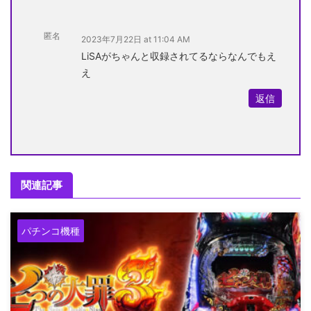
匿名
2023年7月22日 at 11:04 AM
LiSAがちゃんと収録されてるならなんでもえ
え
返信
関連記事
パチンコ機種