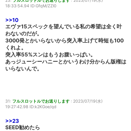
23:
フルスロットルでお送りします
:
2023/07/19(水)
18:33:54.94 ID:GfqM/ZZl0
>>10
エヴァ15スペックを望んでいる私の希望は全く叶
わないのだが。
3000発とかいらないから突入率上げて時短も100
くれよ。
突入率55%スンはもうお腹いっぱい。
あっジューシーハニーとかいうわけ分からん版権は
いらないんで。
31:
フルスロットルでお送りします
:
2023/07/19(水)
19:27:42.98 ID:k2KGoe/qd
>>23
SEED勧めたら