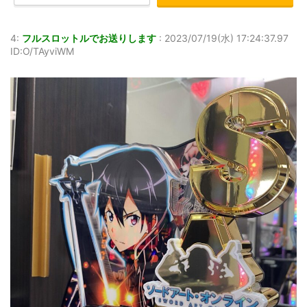
4:
フルスロットルでお送りします
:
2023/07/19(水) 17:24:37.97
ID:O/TAyviWM