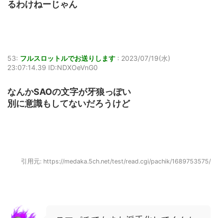
るわけねーじゃん
53:
フルスロットルでお送りします
:
2023/07/19(水)
23:07:14.39 ID:NDXOeVnG0
なんかSAOの文字が牙狼っぽい
別に意識もしてないだろうけど
引用元: https://medaka.5ch.net/test/read.cgi/pachik/1689753575/