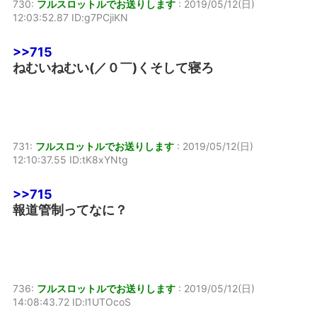
730:
フルスロットルでお送りします
:
2019/05/12(日)
12:03:52.87 ID:g7PCjiKN
>>715
ねむいねむい(／０￣)くそして寝ろ
731:
フルスロットルでお送りします
:
2019/05/12(日)
12:10:37.55 ID:tK8xYNtg
>>715
報道管制ってなに？
736:
フルスロットルでお送りします
:
2019/05/12(日)
14:08:43.72 ID:l1UTOcoS