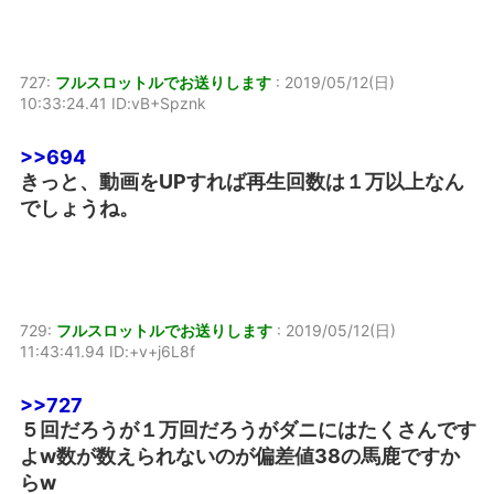
727:
フルスロットルでお送りします
:
2019/05/12(日)
10:33:24.41 ID:vB+Spznk
>>694
きっと、動画をUPすれば再生回数は１万以上なん
でしょうね。
729:
フルスロットルでお送りします
:
2019/05/12(日)
11:43:41.94 ID:+v+j6L8f
>>727
５回だろうが１万回だろうがダニにはたくさんです
よw数が数えられないのが偏差値38の馬鹿ですか
らw