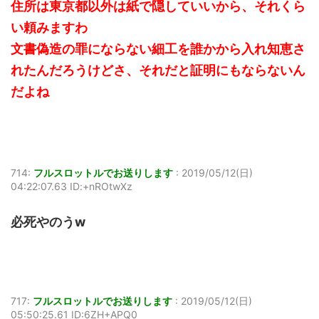
住所は東京都以外は紙で隠していいから、それくら
い頼みますわ
文書偽造の罪にならない細工を誰かから入れ知恵さ
れたんだろうけどさ、それだと証明にもならないん
だよね
714:
フルスロットルでお送りします
:
2019/05/12(日)
04:22:07.63 ID:+nROtwXz
必死やのうw
717:
フルスロットルでお送りします
:
2019/05/12(日)
05:50:25.61 ID:6ZH+APQ0