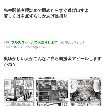
先生関係者理詰めで固めたらすぐ逃げ出すよ
若しくは争点ずらしかあげ足捕り
719:
フルスロットルでお送りします
:
2019/05/12(日)
06:15:10.34 ID:MZAgGGSO
奥ゆかしい人がこんなに自ら義援金アピールします
かね？