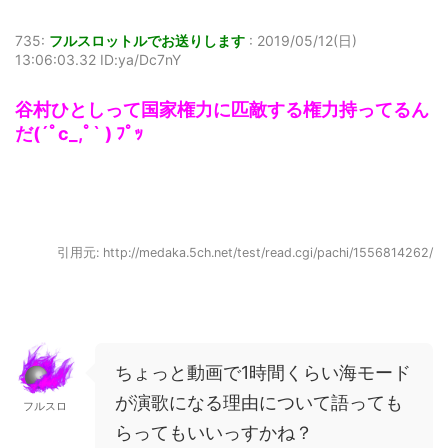
735:
フルスロットルでお送りします
:
2019/05/12(日)
13:06:03.32 ID:ya/Dc7nY
谷村ひとしって国家権力に匹敵する権力持ってるん
だ(´ﾟc_,ﾟ` ) ﾌﾟｯ
引用元: http://medaka.5ch.net/test/read.cgi/pachi/1556814262/
ちょっと動画で1時間くらい海モード
が演歌になる理由について語っても
フルスロ
らってもいいっすかね？