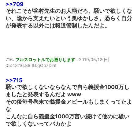
>>709
それこそが谷村先生のお人柄だろ。騒いで欲しくな
い、陰から支えたいという奥ゆかしさ。恐らく自分
が発表する以外には報道管制したんだよ。
716:
フルスロットルでお送りします
:
2019/05/12(日)
05:43:16.88 ID:qObzDlht
>>715
騒いで欲しくないならなんで自ら義援金1000万し
ましたと発表するんだよ www
その後毎号巻末で義援金アピールもしまくってたよ
な
こんなに自ら義援金1000万言い続けて他のに騒い
で欲しくないってバカかよ