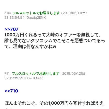
710:
フルスロットルでお送りします
:
2019/05/11(土)
23:33:54.54 ID:pxjq2ENX
>>707
1000万円くれるって大崎のオファーを無視して、
誰も見てないクソコラムでこそこそ悪態ついてるっ
て、理由は何なんすかねw
711:
フルスロットルでお送りします
:
2019/05/12(日)
02:11:39.29 ID:+iHEt+cF
>>710
ほんまそれこそ、その1,000万円を寄付すればええ