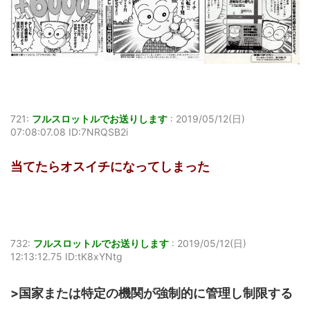
721:
フルスロットルでお送りします
:
2019/05/12(日)
07:08:07.08 ID:7NRQSB2i
当てたらオスイチになってしまった
732:
フルスロットルでお送りします
:
2019/05/12(日)
12:13:12.75 ID:tK8xYNtg
>国家または特定の機関が強制的に管理し制限する