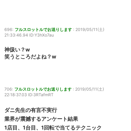
696:
フルスロットルでお送りします
:
2019/05/11(土)
21:33:46.94 ID:Y3hXo7au
神扱い？w
笑うところだよね？w
706:
フルスロットルでお送りします
:
2019/05/11(土)
22:18:37.03 ID:3RTafmRT
ダニ先生の有言不実行
業界が震撼するアンケート結果
1店目、1台目、1回転で当てるテクニック