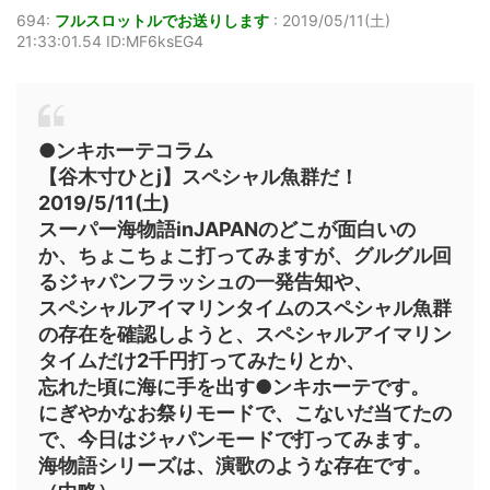
694:
フルスロットルでお送りします
:
2019/05/11(土)
21:33:01.54 ID:MF6ksEG4
●ンキホーテコラム
【谷木寸ひとj】スペシャル魚群だ！
2019/5/11(土)
スーパー海物語inJAPANのどこが面白いの
か、ちょこちょこ打ってみますが、グルグル回
るジャパンフラッシュの一発告知や、
スペシャルアイマリンタイムのスペシャル魚群
の存在を確認しようと、スペシャルアイマリン
タイムだけ2千円打ってみたりとか、
忘れた頃に海に手を出す●ンキホーテです。
にぎやかなお祭りモードで、こないだ当てたの
で、今日はジャパンモードで打ってみます。
海物語シリーズは、演歌のような存在です。