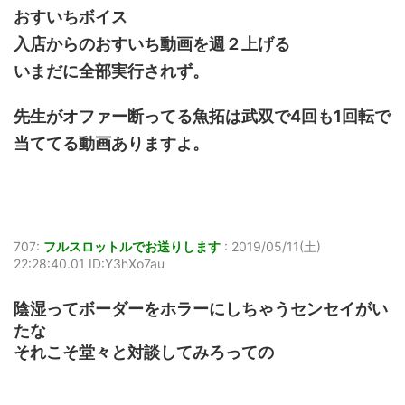
おすいちボイス
入店からのおすいち動画を週２上げる
いまだに全部実行されず。
先生がオファー断ってる魚拓は武双で4回も1回転で
当ててる動画ありますよ。
707:
フルスロットルでお送りします
:
2019/05/11(土)
22:28:40.01 ID:Y3hXo7au
陰湿ってボーダーをホラーにしちゃうセンセイがい
たな
それこそ堂々と対談してみろっての