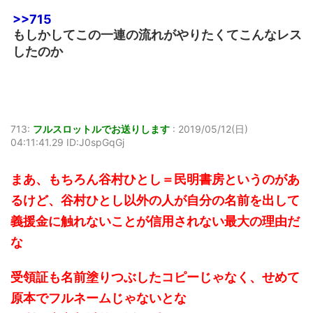
>>715
もしかしてこの一連の流れがやりたくてこんなレス
したのか
713:
フルスロットルでお送りします
:
2019/05/12(日)
04:11:41.29 ID:J0spGqGj
まあ、もちろん谷村ひとし＝民明書房というのがあ
るけど、谷村ひとし以外の人が自分の名前を出して
義援金に触れないことが信用されない最大の理由だ
な
受領証も名前塗りつぶしたコピーじゃなく、せめて
原本でフルネームじゃないとな