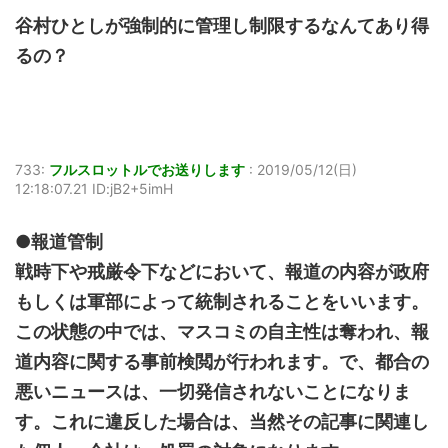
谷村ひとしが強制的に管理し制限するなんてあり得
るの？
733:
フルスロットルでお送りします
:
2019/05/12(日)
12:18:07.21 ID:jB2+5imH
●報道管制
戦時下や戒厳令下などにおいて、報道の内容が政府
もしくは軍部によって統制されることをいいます。
この状態の中では、マスコミの自主性は奪われ、報
道内容に関する事前検閲が行われます。で、都合の
悪いニュースは、一切発信されないことになりま
す。これに違反した場合は、当然その記事に関連し