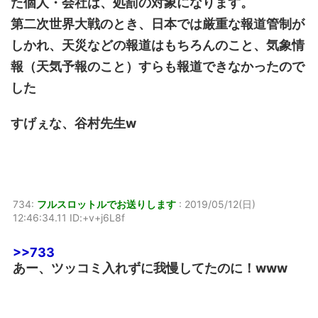
た個人・会社は、処罰の対象になります。
第二次世界大戦のとき、日本では厳重な報道管制が
しかれ、天災などの報道はもちろんのこと、気象情
報（天気予報のこと）すらも報道できなかったので
した
すげぇな、谷村先生w
734:
フルスロットルでお送りします
:
2019/05/12(日)
12:46:34.11 ID:+v+j6L8f
>>733
あー、ツッコミ入れずに我慢してたのに！www