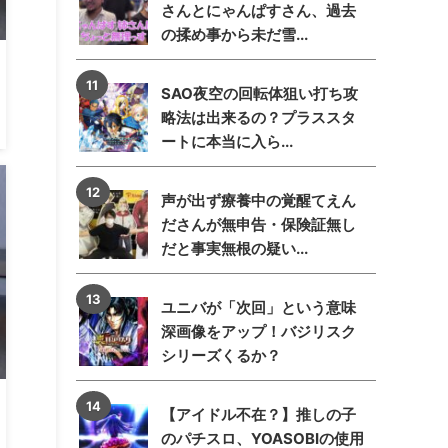
さんとにゃんぱすさん、過去
の揉め事から未だ雪...
SAO夜空の回転体狙い打ち攻
略法は出来るの？プラススタ
ートに本当に入ら...
声が出ず療養中の覚醒てえん
ださんが無申告・保険証無し
だと事実無根の疑い...
ユニバが「次回」という意味
深画像をアップ！バジリスク
シリーズくるか？
【アイドル不在？】推しの子
のパチスロ、YOASOBIの使用