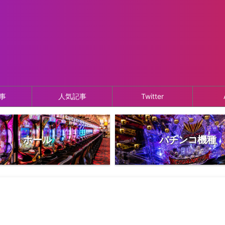
事
人気記事
Twitter
ホール
パチンコ機種