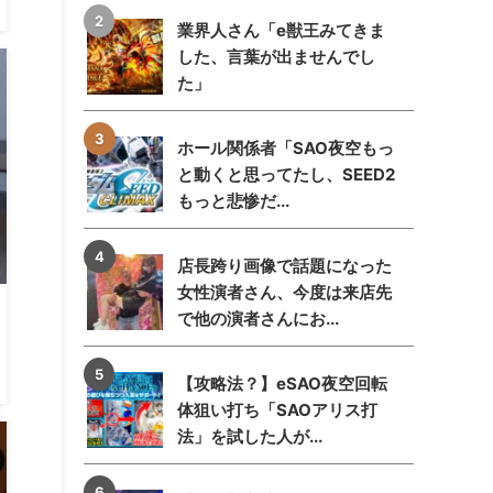
業界人さん「e獣王みてきま
した、言葉が出ませんでし
た」
ホール関係者「SAO夜空もっ
と動くと思ってたし、SEED2
もっと悲惨だ...
店長跨り画像で話題になった
女性演者さん、今度は来店先
で他の演者さんにお...
【攻略法？】eSAO夜空回転
体狙い打ち「SAOアリス打
法」を試した人が...