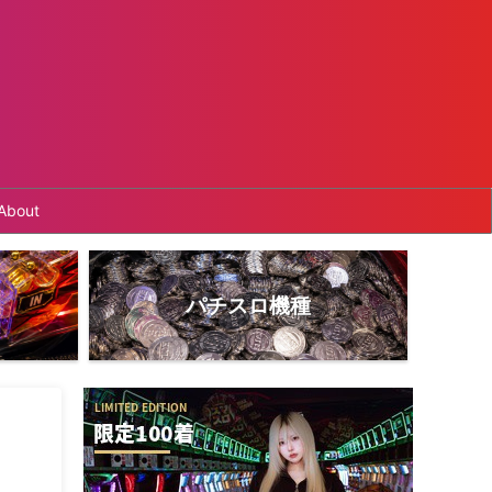
About
パチスロ機種