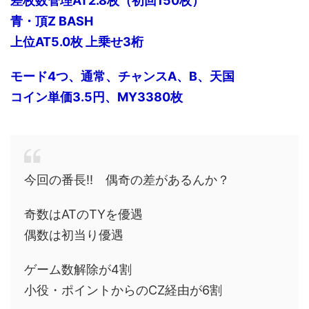
差枚数管理AT2.8枚（初回150枚）
青・頂Z BASH
上位AT5.0枚 上乗せ3桁
モード4つ、通常、チャンスA、B、天国
コイン単価3.5円、MY3380枚
今回の番長!! 偶奇の差があるんか？
奇数はATのTYを優遇
偶数は初当り優遇
ゲーム数解除が4割
小役・ポイントからのCZ経由が6割