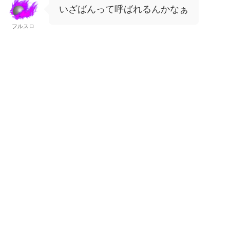
いざばんって呼ばれるんかなぁ
フルスロ