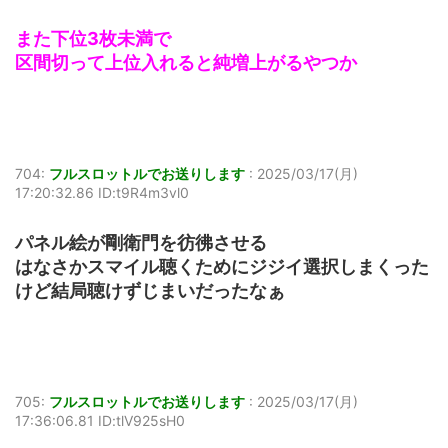
また下位3枚未満で
区間切って上位入れると純増上がるやつか
704:
フルスロットルでお送りします
:
2025/03/17(月)
17:20:32.86 ID:t9R4m3vl0
パネル絵が剛衛門を彷彿させる
はなさかスマイル聴くためにジジイ選択しまくった
けど結局聴けずじまいだったなぁ
705:
フルスロットルでお送りします
:
2025/03/17(月)
17:36:06.81 ID:tlV925sH0