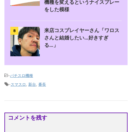
機種を変えるというナイスプレー
をした模様
来店コスプレイヤーさん「ワロス
8
さんと結婚したい…好きすぎ
る…」
-
パチスロ機種
-
スマスロ
,
新台
,
番長
コメントを残す