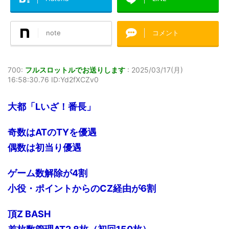
note
コメント
700:
フルスロットルでお送りします
:
2025/03/17(月)
16:58:30.76 ID:Yd2fXCZv0
大都「Lいざ！番長」
奇数はATのTYを優遇
偶数は初当り優遇
ゲーム数解除が4割
小役・ポイントからのCZ経由が6割
頂Z BASH