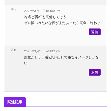
匿名
2025年3月18日 at 1:18 PM
冷遇と弱ATも完備してそう
ゼロ揃いみたいな役がまたあったら完全に終わり
返信
匿名
2025年3月18日 at 1:12 PM
差枚だとサラ番2思い出して嫌なイメージしかな
い
返信
関連記事