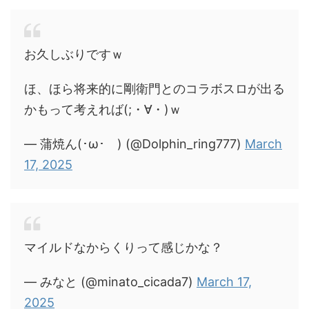
お久しぶりですｗ
ほ、ほら将来的に剛衛門とのコラボスロが出る
かもって考えれば(;・∀・)ｗ
— 蒲焼ん(･ω･ ) (@Dolphin_ring777)
March
17, 2025
マイルドなからくりって感じかな？
— みなと (@minato_cicada7)
March 17,
2025