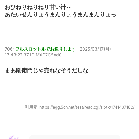
おひねりねりねり甘い汁～
あたいせんりょうまんりょうまんまんりょっ
706:
フルスロットルでお送りします
:
2025/03/17(月)
17:43:22.37 ID:MXG7C5ed0
まあ剛衛門じゃ売れなそうだしな
引用元: https://egg.5ch.net/test/read.cgi/slotk/1741437182/