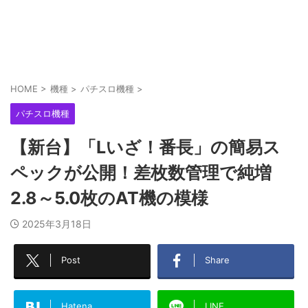
HOME
>
機種
>
パチスロ機種
>
パチスロ機種
【新台】「Lいざ！番長」の簡易ス
ペックが公開！差枚数管理で純増
2.8～5.0枚のAT機の模様
2025年3月18日
Post
Share
Hatena
LINE