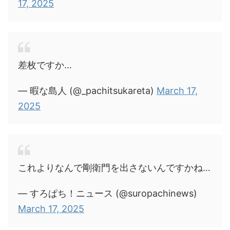
17, 2025
差枚ですか…
— 暇な島人 (@_pachitsukareta)
March 17,
2025
これよりなんで剛衛門を出さないんですかね…
— すろぱち！ニュース (@suropachinews)
March 17, 2025