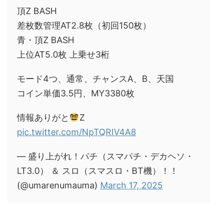
頂Z BASH
差枚数管理AT2.8枚（初回150枚）
青・頂Z BASH
上位AT5.0枚 上乗せ3桁
モード4つ、通常、チャンスA、B、天国
コイン単価3.5円、MY3380枚
情報ありがと
Z
pic.twitter.com/NpTQRIV4A8
— 盛り上がれ！パチ（スマパチ・デカヘソ・
LT3.0） ＆ スロ（スマスロ・BT機）！！
(@umarenumauma)
March 17, 2025