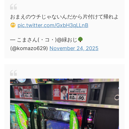
おまえのウチじゃないんだから片付けて帰れよ
pic.twitter.com/GxbH3qLLnB
— こまさん(・コ・)@緑おじ
(@komazo629)
November 24, 2025