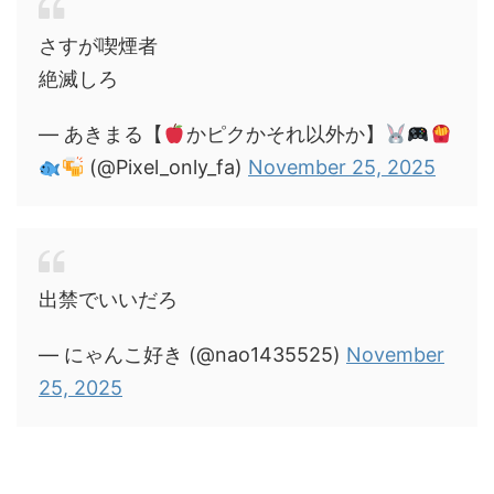
さすが喫煙者
絶滅しろ
— あきまる【
かピクかそれ以外か】
(@Pixel_only_fa)
November 25, 2025
出禁でいいだろ
— にゃんこ好き (@nao1435525)
November
25, 2025