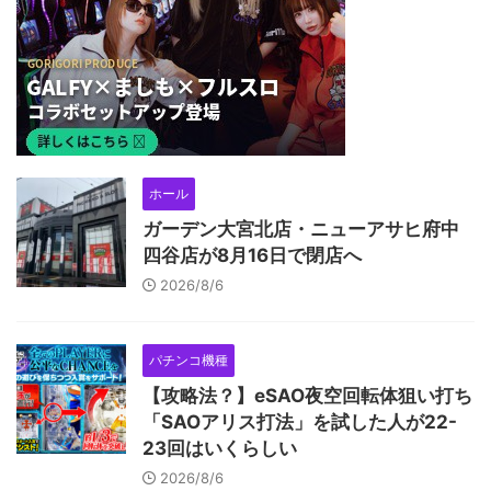
ホール
ガーデン大宮北店・ニューアサヒ府中
四谷店が8月16日で閉店へ
2026/8/6
パチンコ機種
【攻略法？】eSAO夜空回転体狙い打ち
「SAOアリス打法」を試した人が22-
23回はいくらしい
2026/8/6