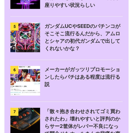
座りやすい状況らしい
ガンダムUCやSEEDのパチンコが
5
そこそこ流行るんだから、アムロ
とシャアの初代ガンダムで出して
くれないかな？
メーカーがガッツリプロモーショ
6
ンしたらパチはある程度は流行る
説
「散々抱き合わせされてゴミ買わ
7
されたわ」壊れやすいと評判のか
らサー2筐体がレバー不良になっ