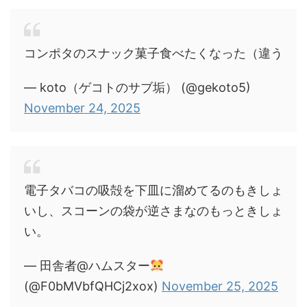
コンポタのスナック菓子食べたくなった（違う
— koto（ゲコトのサブ垢） (@gekoto5)
November 24, 2025
電子タバコの吸殻を下皿に溜めてるのもきしょ
いし、スコーンの袋が逆さまなのもっときしょ
い。
— 田舎者@ハムスター
(@F0bMVbfQHCj2xox)
November 25, 2025