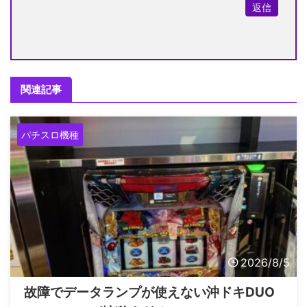
返信
関連記事
パチスロ機種
2026/8/5
故障でデータランプが使えない沖ドキDUO