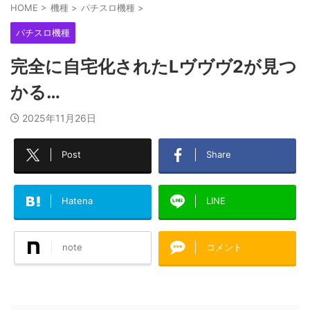
HOME
>
機種
>
パチスロ機種
>
パチスロ機種
完全に自宅化されたLヴヴヴ2が見つ
かる…
2025年11月26日
Post
Share
Hatena
LINE
note
コメント