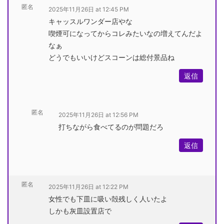
匿名
2025年11月26日 at 12:45 PM
キャッスルワンダー店やな
喫煙可になってからコレみたいなの増えてんだよ
なぁ
どうでもいいけどスコーンは総付景品ね
返信
匿名
2025年11月26日 at 12:56 PM
打ちながら食べてるのが問題だろ
返信
匿名
2025年11月26日 at 12:22 PM
女性でも下皿に吸い殻残しく人いたよ
しかも灰皿設置店で