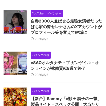
YouTuber・イベンター
自称2000人並ばせる最強女演者だった
ぱち家の皆セレナさんのXアカウントが
プロフィール等を変えて鍵垢に
2026/8/6
パチンコ機種
eSAOオルタナティブ ガンゲイル・オ
ンラインが稼働貢献8週で終了
2026/8/6
パチンコ機種
【新台】Sammy「e獣王 獅子の一撃」
製品サイト・スペック公開！大当たり