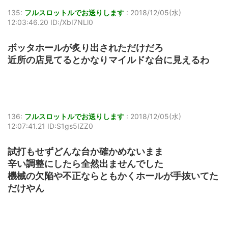
135:
フルスロットルでお送りします
:
2018/12/05(水)
12:03:46.20 ID:/XbI7NLl0
ボッタホールが炙り出されただけだろ
近所の店見てるとかなりマイルドな台に見えるわ
136:
フルスロットルでお送りします
:
2018/12/05(水)
12:07:41.21 ID:S1gs5IZZ0
試打もせずどんな台か確かめないまま
辛い調整にしたら全然出ませんでした
機械の欠陥や不正ならともかくホールが手抜いてた
だけやん