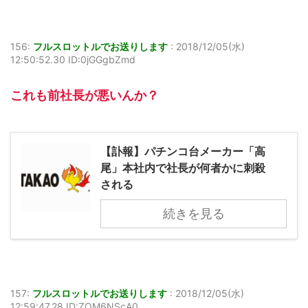
156:
フルスロットルでお送りします
:
2018/12/05(水)
12:50:52.30 ID:0jGGgbZmd
これも前社長が悪いんか？
【訃報】パチンコ台メーカー「高
尾」本社内で社長が何者かに刺殺
される
続きを見る
157:
フルスロットルでお送りします
:
2018/12/05(水)
12:59:47.28 ID:ZOM6NScA0