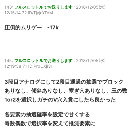
143:
フルスロットルでお送りします
:
2018/12/05(水)
12:15:14.72 ID:TjyjoYDrM
圧倒的ムリゲー -17k
145:
フルスロットルでお送りします
:
2018/12/05(水)
12:19:58.71 ID:Pr0CXjI3r
3段目アナログにして2段目通過の抽選でブロック
ありなし、傾斜ありなし、塞ぎ穴ありなし、玉の数
1or2を選択しガチのV穴入賞にしたら良かった
各要素の抽選確率を設定で甘くする
奇数偶数で選択率を変えて推測要素に