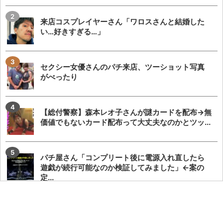
来店コスプレイヤーさん「ワロスさんと結婚した
い…好きすぎる…」
セクシー女優さんのパチ来店、ツーショット写真
がべったり
【総付警察】森本レオ子さんが謎カードを配布→無
価値でもないカード配布って大丈夫なのかとツッ...
パチ屋さん「コンプリート後に電源入れ直したら
遊戯が続行可能なのか検証してみました」←案の
定...
表立ったXアカウントを全て失ったさくらのーとさ
んの現在