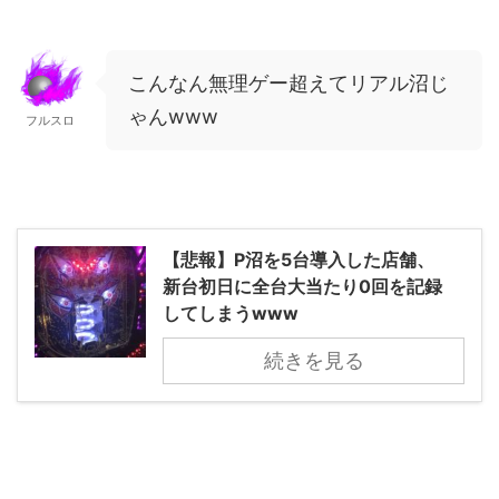
こんなん無理ゲー超えてリアル沼じ
ゃんwww
フルスロ
【悲報】P沼を5台導入した店舗、
新台初日に全台大当たり0回を記録
してしまうwww
続きを見る