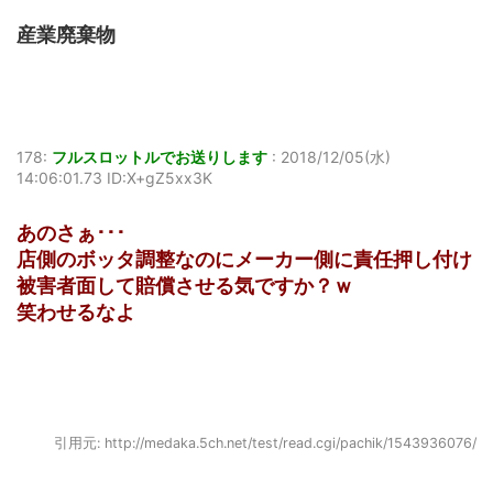
産業廃棄物
178:
フルスロットルでお送りします
:
2018/12/05(水)
14:06:01.73 ID:X+gZ5xx3K
あのさぁ･･･
店側のボッタ調整なのにメーカー側に責任押し付け
被害者面して賠償させる気ですか？ｗ
笑わせるなよ
引用元: http://medaka.5ch.net/test/read.cgi/pachik/1543936076/