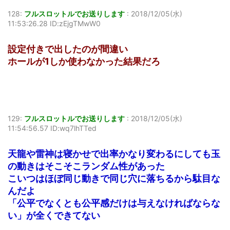
128:
フルスロットルでお送りします
:
2018/12/05(水)
11:53:26.28 ID:zEjgTMwW0
設定付きで出したのが間違い
ホールが1しか使わなかった結果だろ
129:
フルスロットルでお送りします
:
2018/12/05(水)
11:54:56.57 ID:wq7lhTTed
天龍や雷神は寝かせで出率かなり変わるにしても玉
の動きはそこそこランダム性があった
こいつはほぼ同じ動きで同じ穴に落ちるから駄目な
んだよ
「公平でなくとも公平感だけは与えなければならな
い」が全くできてない