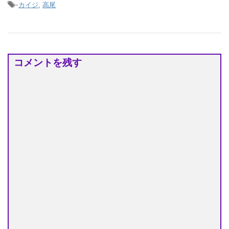
-
カイジ
,
高尾
コメントを残す