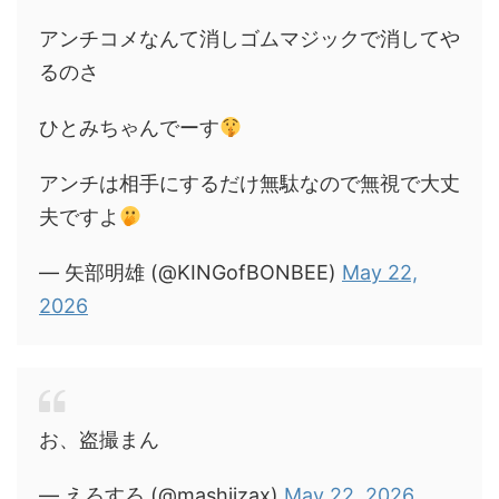
アンチコメなんて消しゴムマジックで消してや
るのさ
ひとみちゃんでーす
アンチは相手にするだけ無駄なので無視で大丈
夫ですよ
— 矢部明雄 (@KINGofBONBEE)
May 22,
2026
お、盗撮まん
— えろすろ (@mashiizax)
May 22, 2026