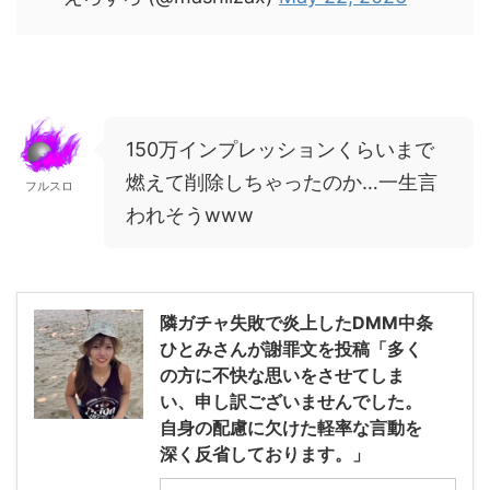
150万インプレッションくらいまで
燃えて削除しちゃったのか…一生言
フルスロ
われそうwww
隣ガチャ失敗で炎上したDMM中条
ひとみさんが謝罪文を投稿「多く
の方に不快な思いをさせてしま
い、申し訳ございませんでした。
自身の配慮に欠けた軽率な言動を
深く反省しております。」