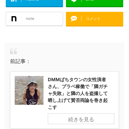
note
コメント
前記事：
DMMぱちタウンの女性演者
さん、プラベ稼働で「隣ガチ
ャ失敗」と隣の人を盗撮して
晒し上げて賛否両論を巻き起
こす
続きを見る