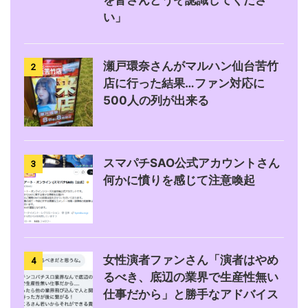
い」
瀬戸環奈さんがマルハン仙台苦竹
2
店に行った結果…ファン対応に
500人の列が出来る
スマパチSAO公式アカウントさん
3
何かに憤りを感じて注意喚起
女性演者ファンさん「演者はやめ
4
るべき、底辺の業界で生産性無い
仕事だから」と勝手なアドバイス