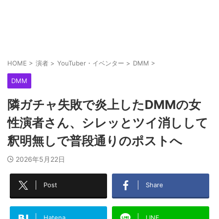
HOME
>
演者
>
YouTuber・イベンター
>
DMM
>
DMM
隣ガチャ失敗で炎上したDMMの女
性演者さん、シレッとツイ消しして
釈明無しで普段通りのポストへ
2026年5月22日
Post
Share
Hatena
LINE