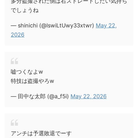
多分盗撮された側は右ストレートしたい気持ち
でしょうね
— shinichi (@lswiLtUwy33xtwr)
May 22,
2026
嘘つくなよw
特技は盗撮やろw
— 田中な太郎 (@a_f5i)
May 22, 2026
アンチは予選敗退でーす