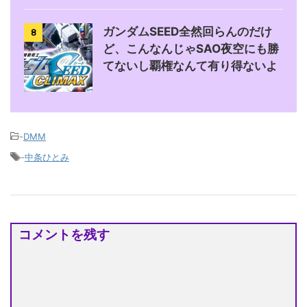
ガンダムSEED全然回らんのだけ
8
ど、こんなんじゃSAO夜空にも勝
てないし覇権なんて有り得ないよ
-
DMM
-
中条ひとみ
コメントを残す