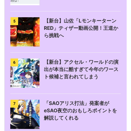
【新台】山佐「Lモンキーターン
5
RED」ティザー動画公開！王道か
ら挑戦へ
【新台】アクセル・ワールドの演
6
出が本当に酷すぎて今年のワース
ト候補と言われてしまう
「SAOアリス打法」発案者が
7
eSAO夜空のおもしろポイントを
解説してくれる