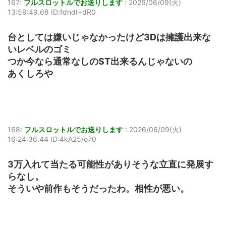
167:
フルスロットルでお送りします
:
2026/06/09(火)
13:59:49.68 ID:fdndI+dR0
台としては嫌いじゃなかったけど3Dは擁護出来な
いレベルのゴミ
つか今なら通常なしのST出来るんじゃないの
あくしろや
168:
フルスロットルでお送りします
:
2026/06/09(火)
16:24:36.44 ID:4kA25/o70
3万入れて当たる可能性がありそうな立直に発展す
らなし。
そういや前作もそうだったわ。相性が悪い。