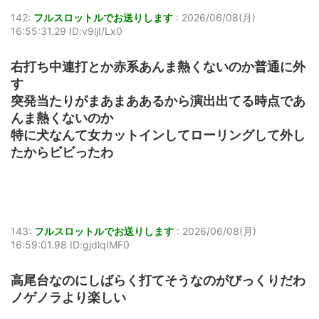
142:
フルスロットルでお送りします
:
2026/06/08(月)
16:55:31.29 ID:v9ljI/Lx0
右打ち中連打とか赤系あんま熱くないのか普通に外
す
突発当たりがまあまああるから演出出てる時点であ
んま熱くないのか
特に犬なんて女カットインしてローリングして外し
たからビビったわ
143:
フルスロットルでお送りします
:
2026/06/08(月)
16:59:01.98 ID:gjdlqIMF0
高尾台なのにしばらく打てそうなのがびっくりだわ
ノゲノラより楽しい