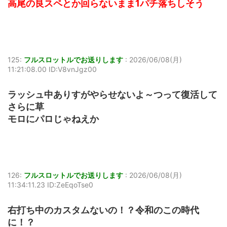
高尾の良スペとか回らないまま1パチ落ちしそう
125:
フルスロットルでお送りします
:
2026/06/08(月)
11:21:08.00 ID:V8vnJgz00
ラッシュ中ありすがやらせないよ～つって復活して
さらに草
モロにパロじゃねえか
126:
フルスロットルでお送りします
:
2026/06/08(月)
11:34:11.23 ID:ZeEqoTse0
右打ち中のカスタムないの！？令和のこの時代
に！？