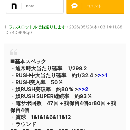
note
コメント
1:
フルスロットルでお送りします
:
2026/05/28(木) 03:14:11.88
ID:x4D9K/Bq0
■基本スペック
・通常時大当たり確率 1/299.2
・RUSH中大当たり確率 約1/32.4 >
>>1
・RUSH突入率 50％
・奴RUSH突破率 約80％ >
>>2
・奴RUSH SUPER継続率 約93％
・電サポ回数 47回＋残保留4個or80回＋残
保留4個
・賞球 1&1&1&6&11&12
・ラウンド