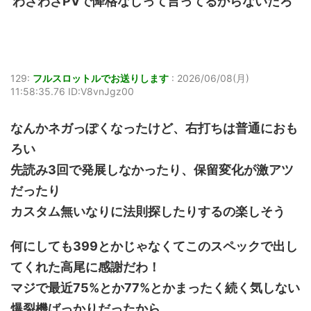
わざわざPVで降格なしって言ってるからないだろ
129:
フルスロットルでお送りします
:
2026/06/08(月)
11:58:35.76 ID:V8vnJgz00
なんかネガっぽくなったけど、右打ちは普通におも
ろい
先読み3回で発展しなかったり、保留変化が激アツ
だったり
カスタム無いなりに法則探したりするの楽しそう
何にしても399とかじゃなくてこのスペックで出し
てくれた高尾に感謝だわ！
マジで最近75%とか77%とかまったく続く気しない
爆裂機ばっかりだったから