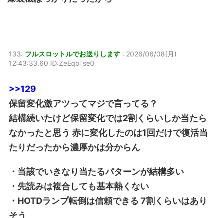
133:
フルスロットルでお送りします
:
2026/06/08(月)
12:43:33.60 ID:ZeEqoTse0
>>129
保留変化激アツってマジで言ってる？
結構続いたけど保留変化では2割くらいしか当たら
なかったと思う 赤に変化したのは1回だけで復活当
たりだったから濃厚かは分からん
・当該でいきなり当たるパターンが結構多い
・先読みは複合しても基本熱くない
・HOTDランプ転倒は信頼できる 7割くらいはあり
そう