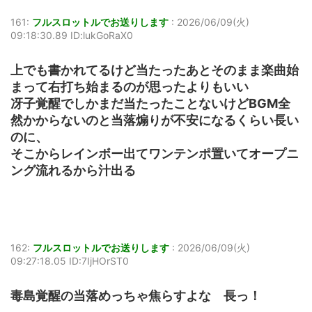
161:
フルスロットルでお送りします
:
2026/06/09(火)
09:18:30.89 ID:lukGoRaX0
上でも書かれてるけど当たったあとそのまま楽曲始
まって右打ち始まるのが思ったよりもいい
冴子覚醒でしかまだ当たったことないけどBGM全
然かからないのと当落煽りが不安になるくらい長い
のに、
そこからレインボー出てワンテンポ置いてオープニ
ング流れるから汁出る
162:
フルスロットルでお送りします
:
2026/06/09(火)
09:27:18.05 ID:7IjHOrST0
毒島覚醒の当落めっちゃ焦らすよな 長っ！