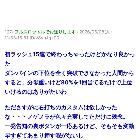
127:
フルスロットルでお送りします
:
2026/06/08(月)
11:53:15.81 ID:V8vnJgz00
初ラッシュ15連で終わっちゃったけどかなり良かっ
た
ダンバインの下位を全く突破できなかった人間から
すると、分母重いけど80%を1回当てるだけで上位
いけるのはありがたいわ
たださすがに右打ちのカスタムは欲しかった
な・・・ノゲノラが色々充実してただけに残念。
一発告知の裏ボタンが一応あるけど、そもそも変動
早すぎてあまり押す暇がないし