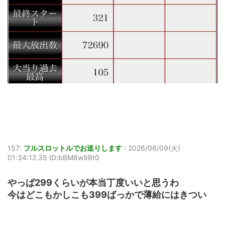
157:
フルスロットルでお送りします
:
2026/06/09(火)
01:34:12.35 ID:bBM8w9Bt0
やっぱ299くらいが本当丁度いいと思うわ
今はどこもかしこも399ばっかで薄給にはきつい