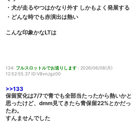
・犬が走るやつはかなり外す しかもよく発展する
・どんな時でも赤演出は熱い
こんな印象かなLTは
134:
フルスロットルでお送りします
:
2026/06/08(月)
12:52:55.37 ID:V8vnJgz00
>>133
保留変化は7/7で青でも全部当たったから熱いかと
思ったけど、dmm見てきたら青保留22%とかだっ
たわ。
すんませんでした