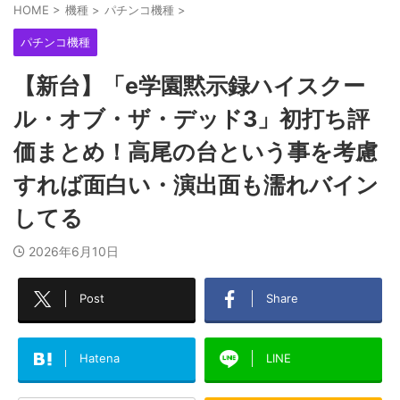
HOME
>
機種
>
パチンコ機種
>
パチンコ機種
【新台】「e学園黙示録ハイスクー
ル・オブ・ザ・デッド3」初打ち評
価まとめ！高尾の台という事を考慮
すれば面白い・演出面も濡れバイン
してる
2026年6月10日
Post
Share
Hatena
LINE