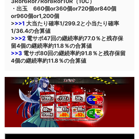
3Ror6Ror7Ror8Ror10R（10C）
・出玉 660個or360個or720個or840個
or960個or1,200個
>
>>1
大当たり確率1/299.2と小当たり確率
1/36.4の合算値
>
>>2
電サポ47回の継続率約77.0％と残存保
留4個の継続率約11.8％の合算値
>>3
電サポ80回の継続率約91.8％と残存保留
4個の継続率約11.8％の合算値