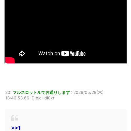
20:
フルスロットルでお送りします
:
2026/05/28(木)
18:46:53.66 ID:bjcHdl0xr
>>1