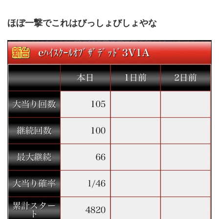
ほぼ一撃でこれはびっしょびしょやな