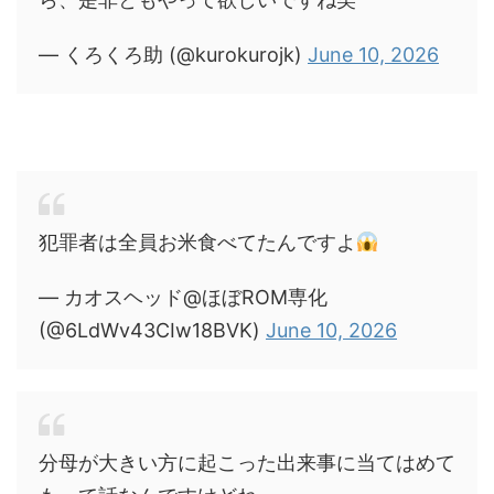
— くろくろ助 (@kurokurojk)
June 10, 2026
犯罪者は全員お米食べてたんですよ
— カオスヘッド@ほぼROM専化
(@6LdWv43CIw18BVK)
June 10, 2026
分母が大きい方に起こった出来事に当てはめて