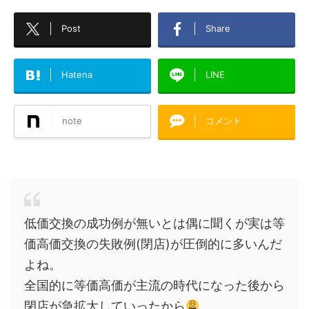
Post
Share
Hatena
LINE
note
コメント
低価交換の成功例が無いとは偶に聞くが実は等
価高価交換の失敗例(閉店)が圧倒的に多いんだ
よね。
全国的に等価高価が主流の時代になった後から
閉店が急拡大していったから