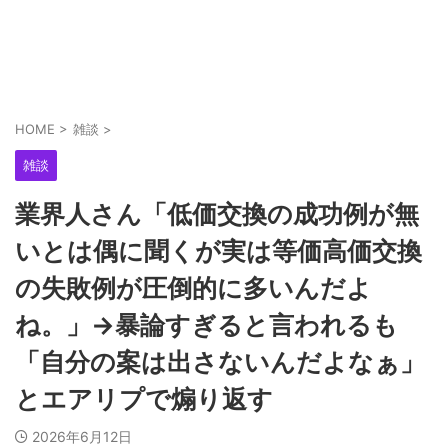
HOME
>
雑談
>
雑談
業界人さん「低価交換の成功例が無
いとは偶に聞くが実は等価高価交換
の失敗例が圧倒的に多いんだよ
ね。」→暴論すぎると言われるも
「自分の案は出さないんだよなぁ」
とエアリプで煽り返す
2026年6月12日