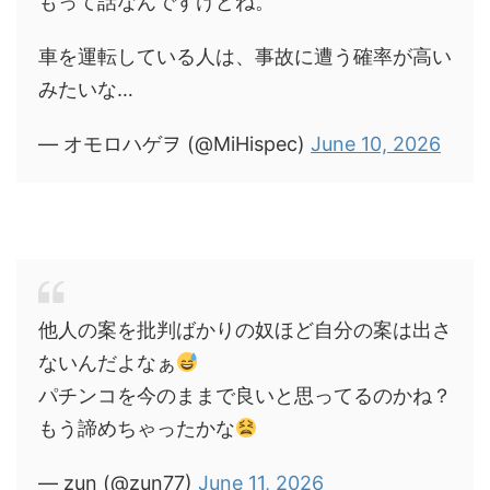
もって話なんですけどね。
車を運転している人は、事故に遭う確率が高い
みたいな…
— オモロハゲヲ (@MiHispec)
June 10, 2026
他人の案を批判ばかりの奴ほど自分の案は出さ
ないんだよなぁ
パチンコを今のままで良いと思ってるのかね？
もう諦めちゃったかな
— zun (@zun77)
June 11, 2026