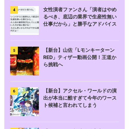
女性演者ファンさん「演者はやめ
4
るべき、底辺の業界で生産性無い
仕事だから」と勝手なアドバイス
【新台】山佐「Lモンキーターン
5
RED」ティザー動画公開！王道か
ら挑戦へ
【新台】アクセル・ワールドの演
6
出が本当に酷すぎて今年のワース
ト候補と言われてしまう