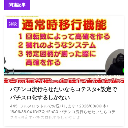
関連記事
雑談
2026/8/8
パチンコ流行らせたいならコテスタ+設定で
パチスロ化するしかない
445: フルスロットルでお送りします : 2026/08/06(木)
18:06:38.94 ID:iZQjHEoC0 パチンコ流行らせたいならコテ
スタ+設定でパチスロ化するしかないよ