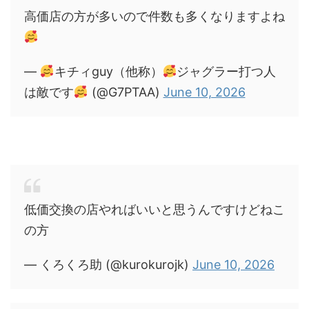
高価店の方が多いので件数も多くなりますよね
—
キチィguy（他称）
ジャグラー打つ人
は敵です
(@G7PTAA)
June 10, 2026
低価交換の店やればいいと思うんですけどねこ
の方
— くろくろ助 (@kurokurojk)
June 10, 2026