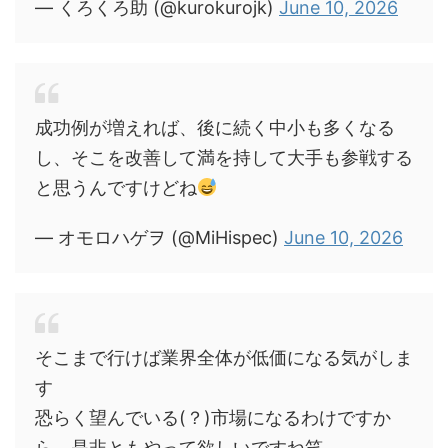
— くろくろ助 (@kurokurojk)
June 10, 2026
成功例が増えれば、後に続く中小も多くなる
し、そこを改善して満を持して大手も参戦する
と思うんですけどね
— オモロハゲヲ (@MiHispec)
June 10, 2026
そこまで行けば業界全体が低価になる気がしま
す
恐らく望んでいる(？)市場になるわけですか
ら、是非ともやって欲しいですね笑