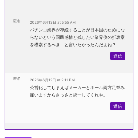
匿名
2026年6月13日 at 5:55 AM
パチンコ業界が存続することが日本国のためにな
らないという国民感情と残したい業界側の折衷案
を模索するべき と言いたかったんだよね？
返信
匿名
2026年6月12日 at 2:11 PM
公営化してしまえばメーカーとホール両方足並み
揃いますからさっさと統一してくれや。
返信