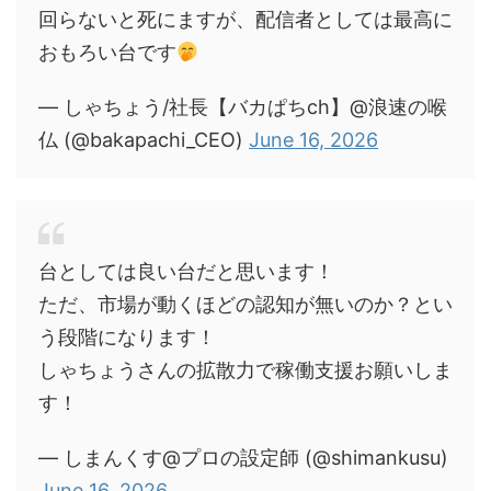
回らないと死にますが、配信者としては最高に
おもろい台です
— しゃちょう/社長【バカぱちch】@浪速の喉
仏 (@bakapachi_CEO)
June 16, 2026
台としては良い台だと思います！
ただ、市場が動くほどの認知が無いのか？とい
う段階になります！
しゃちょうさんの拡散力で稼働支援お願いしま
す！
— しまんくす@プロの設定師 (@shimankusu)
June 16, 2026