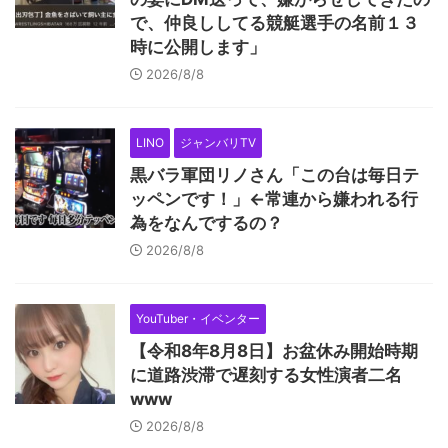
で、仲良ししてる競艇選手の名前１３
時に公開します」
2026/8/8
LINO
ジャンバリTV
黒バラ軍団リノさん「この台は毎日テ
ッペンです！」←常連から嫌われる行
為をなんでするの？
2026/8/8
YouTuber・イベンター
【令和8年8月8日】お盆休み開始時期
に道路渋滞で遅刻する女性演者二名
www
2026/8/8