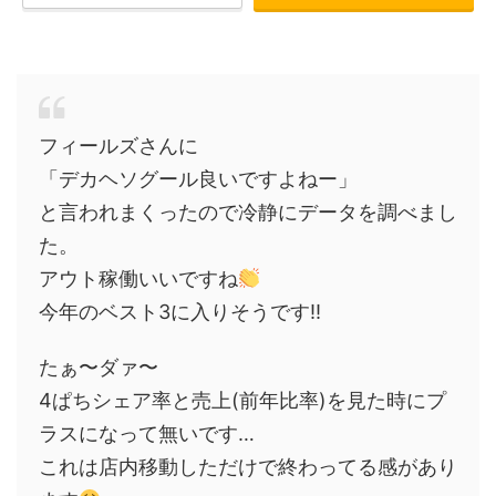
フィールズさんに
「デカヘソグール良いですよねー」
と言われまくったので冷静にデータを調べまし
た。
アウト稼働いいですね
今年のベスト3に入りそうです‼︎
たぁ〜ダァ〜
4ぱちシェア率と売上(前年比率)を見た時にプ
ラスになって無いです…
これは店内移動しただけで終わってる感があり