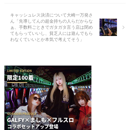
キャッシュレス決済について大崎一万発さ
ん「先導してんの超金持ちの人らだからな
ぁ、手数料ごときでガタガタ言う店は閉め
てもらっていいし、貧乏人には遊んでもら
わなくていいとか本気で考えてそう」