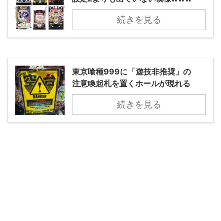
続きを見る
東京喰種999に「遊技非推奨」の
注意喚起札を置くホールが現れる
続きを見る