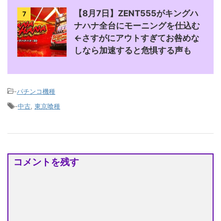
【8月7日】ZENT555がキングハ
7
ナハナ全台にモーニングを仕込む
←さすがにアウトすぎてお咎めな
しなら加速すると危惧する声も
-
パチンコ機種
-
中古
,
東京喰種
コメントを残す