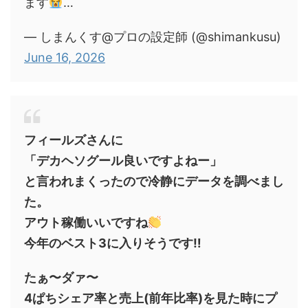
ます
…
— しまんくす@プロの設定師 (@shimankusu)
June 16, 2026
フィールズさんに
「デカヘソグール良いですよねー」
と言われまくったので冷静にデータを調べまし
た。
アウト稼働いいですね
今年のベスト3に入りそうです‼︎
たぁ〜ダァ〜
4ぱちシェア率と売上(前年比率)を見た時にプ