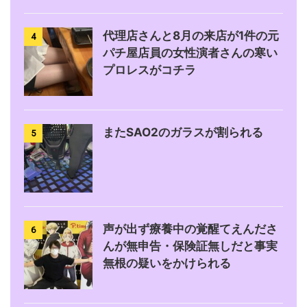
代理店さんと8月の来店が1件の元
4
パチ屋店員の女性演者さんの寒い
プロレスがコチラ
またSAO2のガラスが割られる
5
声が出ず療養中の覚醒てえんださ
6
んが無申告・保険証無しだと事実
無根の疑いをかけられる