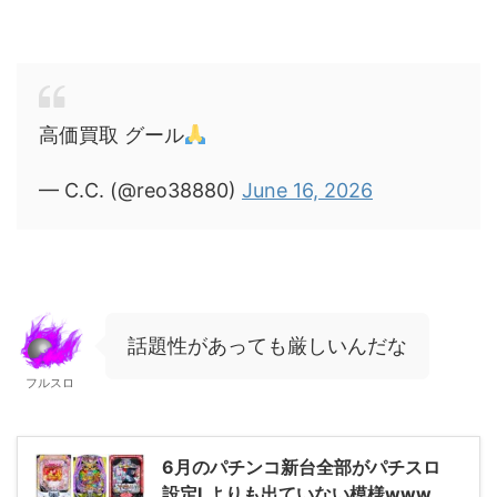
高価買取 グール
— C.C. (@reo38880)
June 16, 2026
話題性があっても厳しいんだな
フルスロ
6月のパチンコ新台全部がパチスロ
設定Lよりも出ていない模様www