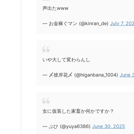
声出たwww
— お金稼ぐマン (@kinran_de)
July 7, 20
いや大して変わらんし
— 〆彼岸花〆 (@higanbana_1004)
June 
女に仮装した家畜か何かですか？
— ぶひ (@yuya6386)
June 30, 2025