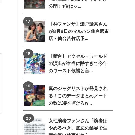
公開！1位はマ...
【神ファンサ】瀬戸環奈さん
が8月8日のマルハン仙台駅東
店・仙台苦竹店予...
【新台】アクセル・ワールド
の演出が本当に酷すぎて今年
のワースト候補と言...
真のジャグリストが発見され
る！このデータまとめノート
の数は凄すぎだろw...
女性演者ファンさん「演者は
やめるべき、底辺の業界で生