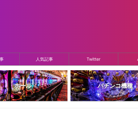
事
人気記事
Twitter
ホール
パチンコ機種