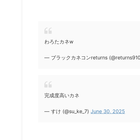
わろたカネw
— ブラックカネコンreturns (@returns91
完成度高いカネ
— すけ (@su_ke_7)
June 30, 2025