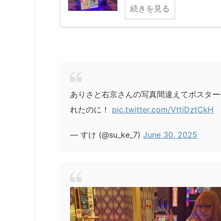
続きを見る
ありさと右京さんの写真間違えてポスター
れたのに！
pic.twitter.com/VttjDztCkH
— すけ (@su_ke_7)
June 30, 2025