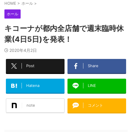
HOME
>
ホール
>
ホール
キコーナが都内全店舗で週末臨時休
業(4日5日)を発表！
2020年4月2日
Post
Share
Hatena
LINE
note
コメント