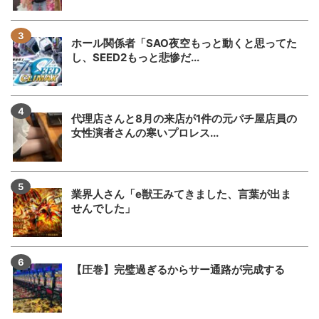
ホール関係者「SAO夜空もっと動くと思ってた
し、SEED2もっと悲惨だ...
代理店さんと8月の来店が1件の元パチ屋店員の
女性演者さんの寒いプロレス...
業界人さん「e獣王みてきました、言葉が出ま
せんでした」
【圧巻】完璧過ぎるからサー通路が完成する