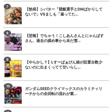
【勃発】シバター「競艇選手とDMばかりして
ないで」VSましも「雇ってた...
【悲報】でちゃう！こしあんさんとにゃんぱす
さん、過去の揉め事から未だ雪...
【やらかし？】Lすーぱぁびん娘が設置台数少
ないのに出まくってて甘いらし...
ガンダムSEEDクライマックスのカラミティリ
ーチからの全回転の流れが素...