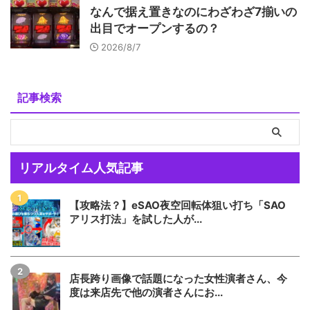
なんで据え置きなのにわざわざ7揃いの
出目でオープンするの？
2026/8/7
記事検索
リアルタイム人気記事
【攻略法？】eSAO夜空回転体狙い打ち「SAO
アリス打法」を試した人が...
店長跨り画像で話題になった女性演者さん、今
度は来店先で他の演者さんにお...