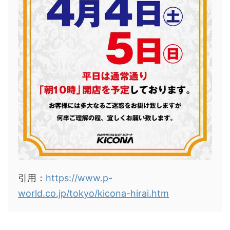
引用：
https://www.p-
world.co.jp/tokyo/kicona-hirai.htm