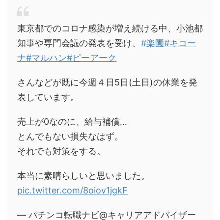
東京都でのコロナ感染が増え続ける中、小池都
知事や専門会議の発表を受け、
#楽園
#キコー
ナ
#マルハン
#ピーアーク
さんなどが既に今週４日5日(土日)の休業を発
表しています。
売上が0なのに、給与補償…
とんでもない損失なはず。
それでも対策をする。
本当に素晴らしいと思いました。
pic.twitter.com/8oiov1jgkF
— パチンコ転職ナビ@キャリアアドバイザー