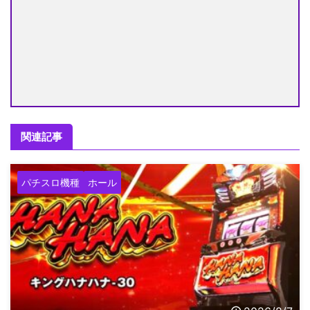
関連記事
パチスロ機種
ホール