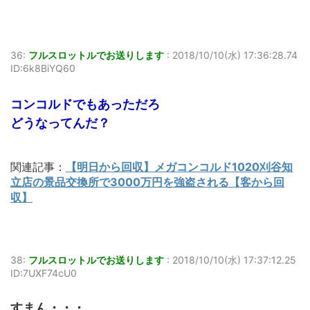
36:
フルスロットルでお送りします
:
2018/10/10(水) 17:36:28.74
ID:6k8BiYQ60
コンコルドでもあっただろ
どうなってんだ？
関連記事：
【明日から回収】メガコンコルド1020刈谷知
立店の景品交換所で3000万円を強盗される【客から回
収】
38:
フルスロットルでお送りします
:
2018/10/10(水) 17:37:12.25
ID:7UXF74cU0
すまん・・・