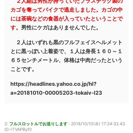
２人組は男性が持っていたプラスチック製の
カゴを奪ってバイクで逃走しました。カゴの中
には茶碗などの食器が入っていたということで
す。
男性にケガはありませんでした。
２人はいずれも黒のフルフェイスヘルメット
とに黒っぽい上着姿で、１人は身長１６０～１
６５センチメートル、体格は中肉だったという
ことです。
https://headlines.yahoo.co.jp/hl?
a=20181010-00005203-tokaiv-l23
2:
フルスロットルでお送りします
:
2018/10/10(水) 17:24:32.43
ID:+TVAPByf0