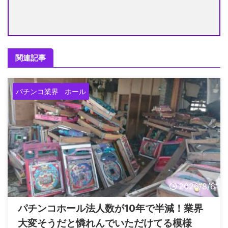
関連記事
パチンコ業界
ホール
2026/8/6
パチンコホール法人数が10年で半減！業界
大変そうだと憐れんでいただけてる模様