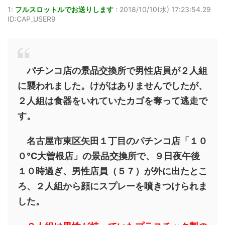
1:
フルスロットルでお送りします
:
2018/10/10(水) 17:23:54.29
ID:CAP_USER9
パチンコ店の景品交換所で男性店員が２人組
に襲われました。けがはありませんでしたが、
２人組は食器をいれていたカゴを奪って逃走で
す。
名古屋市東区矢田１丁目のパチンコ店「１０
０℃大曽根店」の景品交換所で、９日夜午後
１０時過ぎ、男性店員（５７）が外に出たとこ
ろ、２人組から顔にスプレーを噴きつけられま
した。