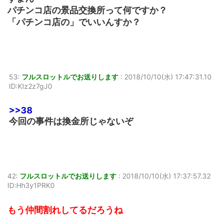
パチンコ店の景品交換所って何ですか？
「パチンコ店の」でいいんすか？
53:
フルスロットルでお送りします
:
2018/10/10(水) 17:47:31.10
ID:KIz2z7gJ0
>>38
今回の事件は換金所じゃないぞ
42:
フルスロットルでお送りします
:
2018/10/10(水) 17:37:57.32
ID:Hh3y1PRK0
もう仲間割れしてるだろうね