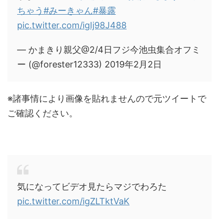
ちゃう
#みーきゃん
#暴露
pic.twitter.com/igIj98J488
— かまきり親父@2/4日フジ今池虫集合オフミ
ー (@forester12333) 2019年2月2日
※諸事情により画像を貼れませんので元ツイートで
ご確認ください。
気になってビデオ見たらマジでわろた
pic.twitter.com/igZLTktVaK