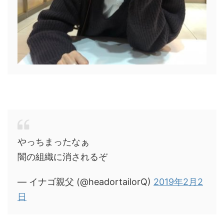
やっちまったなぁ
闇の組織に消されるぞ
— イナゴ親父 (@headortailorQ)
2019年2月2
日