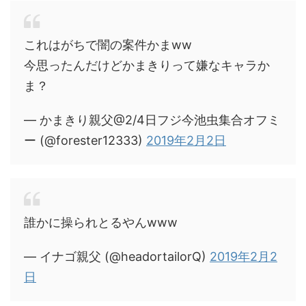
これはがちで闇の案件かまww
今思ったんだけどかまきりって嫌なキャラか
ま？
— かまきり親父@2/4日フジ今池虫集合オフミ
ー (@forester12333)
2019年2月2日
誰かに操られとるやんwww
— イナゴ親父 (@headortailorQ)
2019年2月2
日