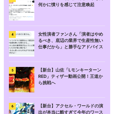
何かに憤りを感じて注意喚起
女性演者ファンさん「演者はやめ
4
るべき、底辺の業界で生産性無い
仕事だから」と勝手なアドバイス
【新台】山佐「Lモンキーターン
5
RED」ティザー動画公開！王道か
ら挑戦へ
【新台】アクセル・ワールドの演
6
出が本当に酷すぎて今年のワース