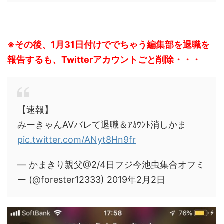
※その後、1月31日付けででちゃう編集部を退職を
報告するも、Twitterアカウントごと削除・・・
【速報】
みーきゃんAVバレて退職＆ｱｶｳﾝﾄ消しかま
pic.twitter.com/ANyt8Hn9fr
— かまきり親父@2/4日フジ今池虫集合オフミ
ー (@forester12333) 2019年2月2日