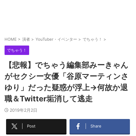
HOME
>
演者
>
YouTuber・イベンター
>
でちゃう！
>
でちゃう！
【悲報】でちゃう編集部みーきゃん
がセクシー女優「谷原マーティンさ
ゆり」だった疑惑が浮上→何故か退
職＆Twitter垢消して逃走
2019年2月2日
Post
Share