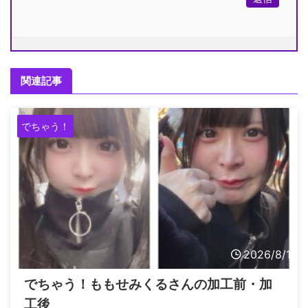
関連記事
でちゃう！
2026/8/1
でちゃう！ももせみくるさんの加工前・加
工後