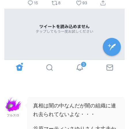
真相は闇の中なんだが闇の組織に連
れ去られてないよな・・・
フルスロ
谷原マーティンさゆりさん大丈夫か