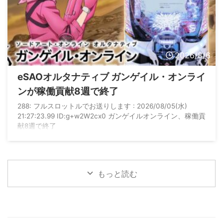
2026/8/6
eSAOオルタナティブ ガンゲイル・オンライ
ンが稼働貢献8週で終了
288: フルスロットルでお送りします : 2026/08/05(水)
21:27:23.99 ID:g+w2W2cx0 ガンゲイルオンライン、稼働貢
献8週で終了
もっと読む