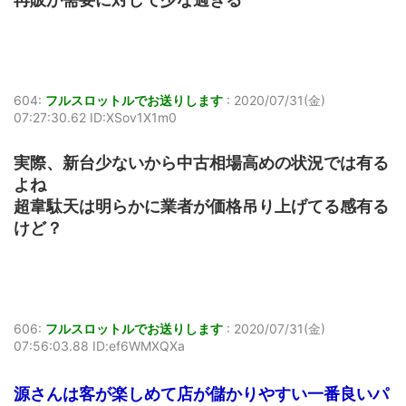
604:
フルスロットルでお送りします
:
2020/07/31(金)
07:27:30.62 ID:XSov1X1m0
実際、新台少ないから中古相場高めの状況では有る
よね
超韋駄天は明らかに業者が価格吊り上げてる感有る
けど？
606:
フルスロットルでお送りします
:
2020/07/31(金)
07:56:03.88 ID:ef6WMXQXa
源さんは客が楽しめて店が儲かりやすい一番良いパ