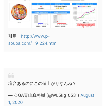
引用：
http://www.p-
souba.com/1_9_224.htm
増台あるのにこの値上がりなんね？
— ♢GA青山真将樹 (@WL5kg_0531)
August
1, 2020