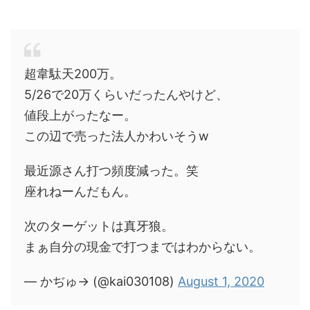
超韋駄天200万。
5/26で20万くらいだったんやけど、
値段上がったなー。
この辺で売った法人かわいそうw
最近源さん打つ頻度減った。笑
座れねーんだもん。
次のターゲットは真牙狼。
まぁ自分の現金で打つまではわからない。
— かぢゅ→ (@kai030108)
August 1, 2020