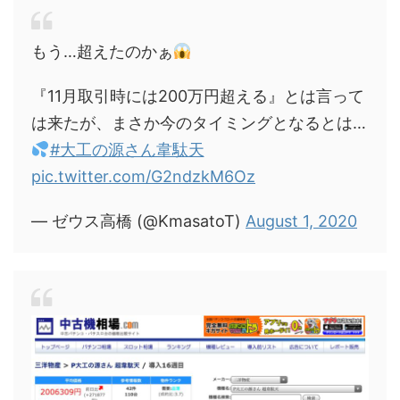
もう…超えたのかぁ
『11月取引時には200万円超える』とは言って
は来たが、まさか今のタイミングとなるとは…
#大工の源さん韋駄天
pic.twitter.com/G2ndzkM6Oz
— ゼウス高橋 (@KmasatoT)
August 1, 2020