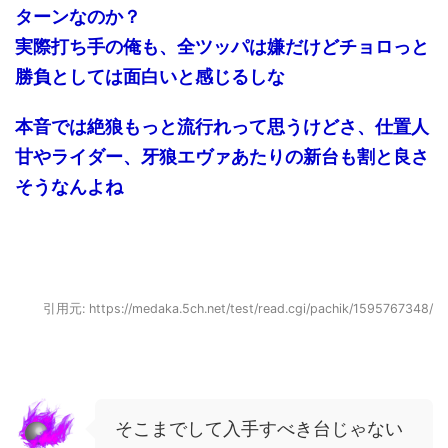
ターンなのか？
実際打ち手の俺も、全ツッパは嫌だけどチョロっと
勝負としては面白いと感じるしな
本音では絶狼もっと流行れって思うけどさ、仕置人
甘やライダー、牙狼エヴァあたりの新台も割と良さ
そうなんよね
引用元: https://medaka.5ch.net/test/read.cgi/pachik/1595767348/
そこまでして入手すべき台じゃない