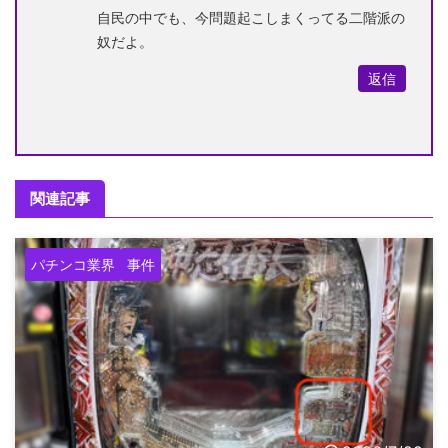
自民の中でも、今問題起こしまくってる二階派の
奴だよ。
返信
関連記事
パチンコ業界
事件