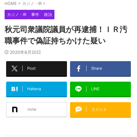
HOME
>
カジノ・IR
>
カジノ・IR
事件
政治
秋元司衆議院議員が再逮捕！ＩＲ汚
職事件で偽証持ちかけた疑い
2020年8月20日
Post
Share
Hatena
LINE
note
コメント