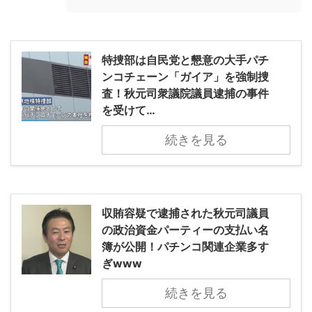
特捜部は自民党と懇意の大手パチ
ンコチェーン「ガイア」を強制捜
査！秋元司衆議院議員逮捕の事件
を受けて…
続きを見る
収賄容疑で逮捕された秋元司議員
の政治資金パーティーの支払い名
簿が公開！パチンコ関連企業多す
ぎwww
続きを見る