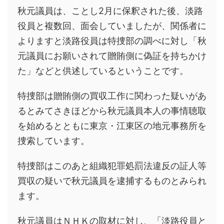
秋元議員は、ことし2月に保釈された後、淡路
役員と複数回、面会していましたが、関係者に
よりますと淡路役員は特捜部の調べに対し「秋
元議員にお願いされて贈賄側に偽証を持ちかけ
た」などと供述しているということです。
特捜部は贈賄側の買収工作に関わった疑いがあ
るとみてさきほどから秋元議員本人の事情聴取
を始めるとともに東京・江東区の地元事務所を
捜索しています。
特捜部はこのあと組織犯罪処罰法違反の証人等
買収の疑いで秋元議員を逮捕するものとみられ
ます。
秋元議員はＮＨＫの取材に対し、「淡路役員と