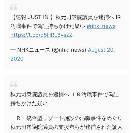
【速報 JUST IN 】秋元司衆院議員を逮捕へ IR
汚職事件で偽証持ちかけた疑い
#nhk_news
https://t.co/d5HRL8vszZ
— NHKニュース (@nhk_news)
August 20,
2020
秋元司衆院議員を逮捕へ ＩＲ汚職事件で偽証
持ちかけた疑い
ＩＲ・統合型リゾート施設の汚職事件をめぐり
秋元司衆議院議員の支援者らが逮捕された証人