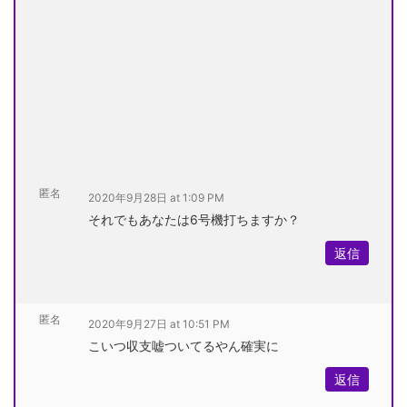
匿名
2020年9月28日 at 1:09 PM
それでもあなたは6号機打ちますか？
返信
匿名
2020年9月27日 at 10:51 PM
こいつ収支嘘ついてるやん確実に
返信