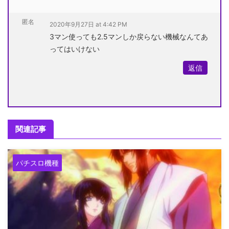
匿名
2020年9月27日 at 4:42 PM
3マン使っても2.5マンしか戻らない機械なんてあ
ってはいけない
返信
関連記事
パチスロ機種