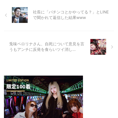
社長に「パチンコとかやってる？」とLINE
で聞かれて返信した結果www
兎味ペロリナさん、自死について意見を言
うもアンチに反発を食らいツイ消し…