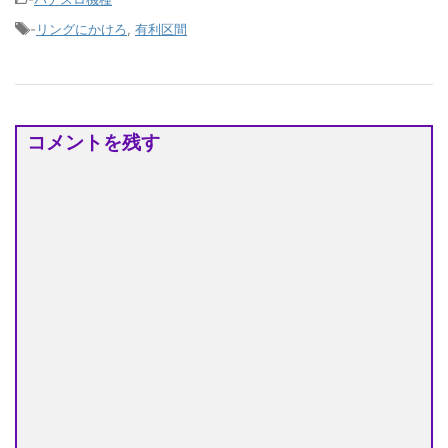
-
リングにかけろ
,
有利区間
コメントを残す