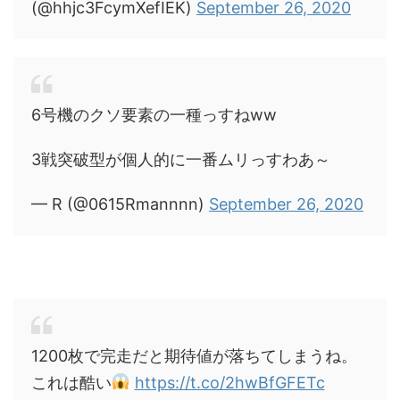
(@hhjc3FcymXefIEK)
September 26, 2020
6号機のクソ要素の一種っすねww
3戦突破型が個人的に一番ムリっすわあ～
— R (@0615Rmannnn)
September 26, 2020
1200枚で完走だと期待値が落ちてしまうね。
これは酷い
https://t.co/2hwBfGFETc