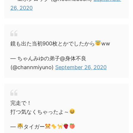
26, 2020
鏡も出た当初900枚とかでしたから
ww
— ちゃんみゆの弟子@身体不良
(@channmiyuno)
September 26, 2020
完走で！
打つ気なくちゃったよ～
—
タイガー