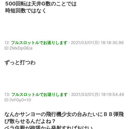
500回転は天井G数のことでは
時短回数ではなく
12:
フルスロットルでお送りします
:
2021/03/01(月) 18:18:30.96
ID:ZMxDpG6/a
ずっと打つわ
13:
フルスロットルでお送りします
:
2021/03/01(月) 18:19:54.49
ID:7oYGy0x10
なんかサンヨーの飛行機少女の台みたいにＢＢ弾飛
び散らせるんだよね？
ペラ住殿が砲塔から発射すればおけい