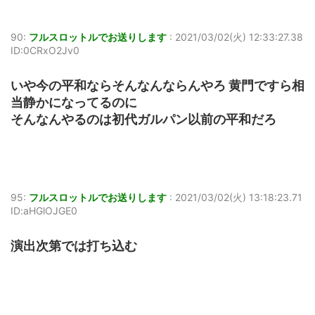
90:
フルスロットルでお送りします
:
2021/03/02(火) 12:33:27.38
ID:0CRxO2Jv0
いや今の平和ならそんなんならんやろ 黄門ですら相
当静かになってるのに
そんなんやるのは初代ガルパン以前の平和だろ
95:
フルスロットルでお送りします
:
2021/03/02(火) 13:18:23.71
ID:aHGlOJGE0
演出次第では打ち込む