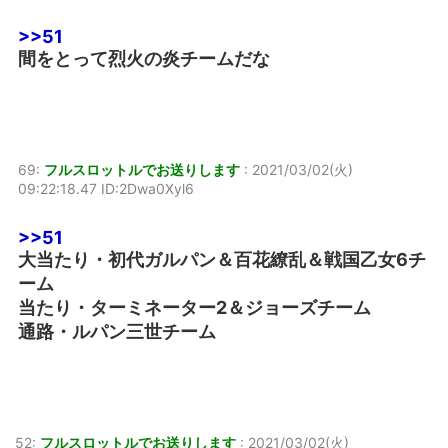
>>51
間をとって烈火の炎チームだな
69:
フルスロットルでお送りします
:
2021/03/02(火)
09:22:18.47 ID:2Dwa0Xyl6
>>51
大当たり・初代ガルパン＆百花繚乱＆戦国乙女6チ
ーム
当たり・ターミネーター2＆ジョーズチーム
通路・ルパン三世チーム
52:
フルスロットルでお送りします
:
2021/03/02(火)