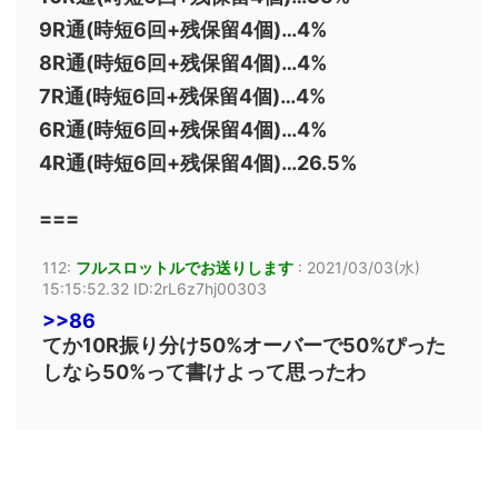
9R通(時短6回+残保留4個)…4%
8R通(時短6回+残保留4個)…4%
7R通(時短6回+残保留4個)…4%
6R通(時短6回+残保留4個)…4%
4R通(時短6回+残保留4個)…26.5%
===
112:
フルスロットルでお送りします
:
2021/03/03(水)
15:15:52.32 ID:2rL6z7hj00303
>>86
てか10R振り分け50%オーバーで50%ぴった
しなら50%って書けよって思ったわ