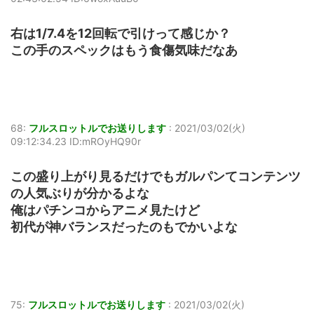
右は1/7.4を12回転で引けって感じか？
この手のスペックはもう食傷気味だなあ
68:
フルスロットルでお送りします
:
2021/03/02(火)
09:12:34.23 ID:mROyHQ90r
この盛り上がり見るだけでもガルパンてコンテンツ
の人気ぶりが分かるよな
俺はパチンコからアニメ見たけど
初代が神バランスだったのもでかいよな
75:
フルスロットルでお送りします
:
2021/03/02(火)