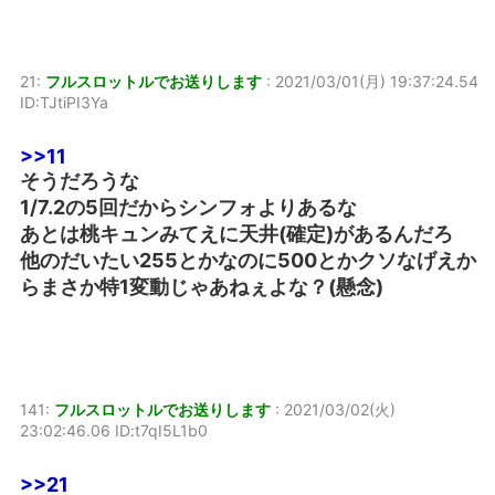
21:
フルスロットルでお送りします
:
2021/03/01(月) 19:37:24.54
ID:TJtiPI3Ya
>>11
そうだろうな
1/7.2の5回だからシンフォよりあるな
あとは桃キュンみてえに天井(確定)があるんだろ
他のだいたい255とかなのに500とかクソなげえか
らまさか特1変動じゃあねぇよな？(懸念)
141:
フルスロットルでお送りします
:
2021/03/02(火)
23:02:46.06 ID:t7qI5L1b0
>>21