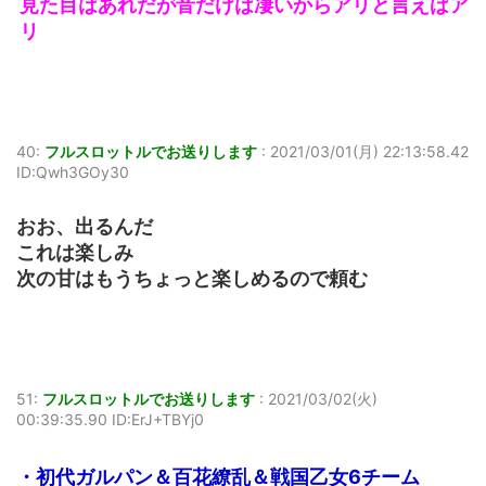
見た目はあれだが音だけは凄いからアリと言えばア
リ
40:
フルスロットルでお送りします
:
2021/03/01(月) 22:13:58.42
ID:Qwh3GOy30
おお、出るんだ
これは楽しみ
次の甘はもうちょっと楽しめるので頼む
51:
フルスロットルでお送りします
:
2021/03/02(火)
00:39:35.90 ID:ErJ+TBYj0
・初代ガルパン＆百花繚乱＆戦国乙女6チーム