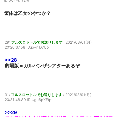
ID:pCY+I7YEM
筐体は乙女のやつか？
29:
フルスロットルでお送りします
:
2021/03/01(月)
20:26:37.58 ID:jo+nlD7Up
>>28
劇場版＝ガルパンザシアターあるぞ
31:
フルスロットルでお送りします
:
2021/03/01(月)
20:31:48.80 ID:Ugu6pXEtp
>>29