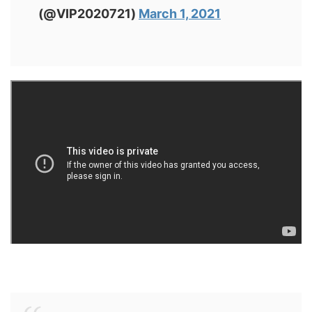
(@VIP2020721)
March 1, 2021