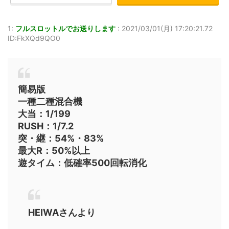
1:
フルスロットルでお送りします
:
2021/03/01(月) 17:20:21.72
ID:FkXQd9QO0
簡易版
一種二種混合機
大当：1/199
RUSH：1/7.2
突・継：54%・83%
最大R：50%以上
遊タイム：低確率500回転消化
HEIWAさんより