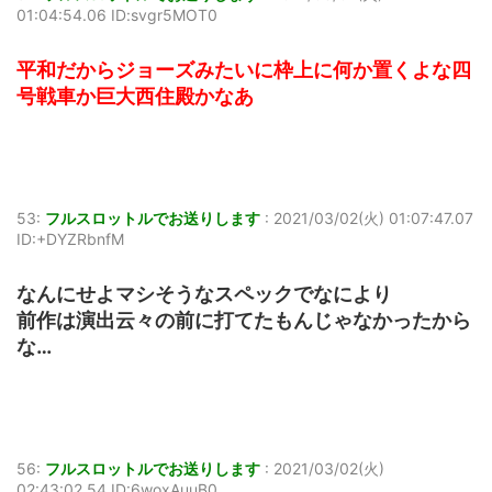
01:04:54.06 ID:svgr5MOT0
平和だからジョーズみたいに枠上に何か置くよな四
号戦車か巨大西住殿かなあ
53:
フルスロットルでお送りします
:
2021/03/02(火) 01:07:47.07
ID:+DYZRbnfM
なんにせよマシそうなスペックでなにより
前作は演出云々の前に打てたもんじゃなかったから
な…
56:
フルスロットルでお送りします
:
2021/03/02(火)
02:43:02.54 ID:6woxAuuB0