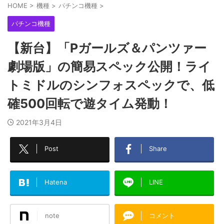
HOME
>
機種
>
パチンコ機種
>
パチンコ機種
【新台】「Pガールズ＆パンツァー
劇場版」の簡易スペック公開！ライ
トミドルのシンフォスペックで、低
確500回転で遊タイム発動！
2021年3月4日
Post
Share
Hatena
LINE
note
コメント