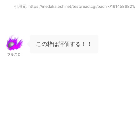
引用元: https://medaka.5ch.net/test/read.cgi/pachik/1614586821/
この枠は評価する！！
フルスロ