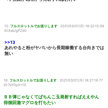
15:
フルスロットルでお送りします
:
2021/03/01(月) 18:22:15.99
ID:Esb/gPZd0
>>13
あれやると粉がヤバいから長期稼働する台向きでは
無い
16:
フルスロットルでお送りします
:
2021/03/01(月) 18:27:16.77
ID:7oYGy0x10
ＢＢ弾じゃなくてぱちんこ玉発射すればええやん
徘徊回遊マグロを打ちたい