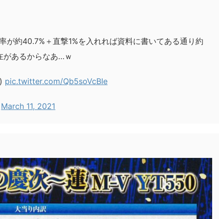
率が約40.7%＋直撃1%を入れれば資料に書いてある通り約
存在があるからなあ…ｗ
)
pic.twitter.com/Qb5soVcBIe
)
March 11, 2021