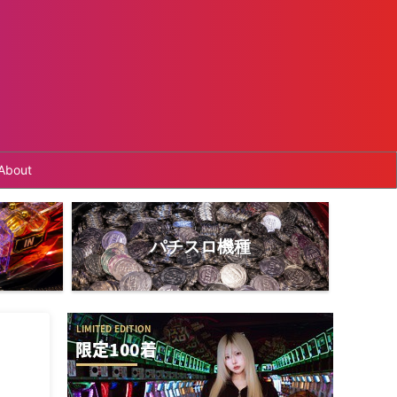
About
パチスロ機種