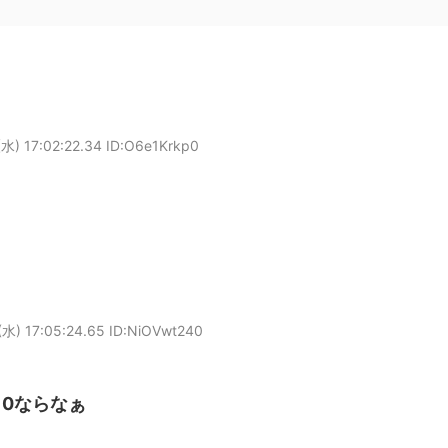
水) 17:02:22.34 ID:O6e1Krkp0
水) 17:05:24.65 ID:NiOVwt240
×10ならなぁ