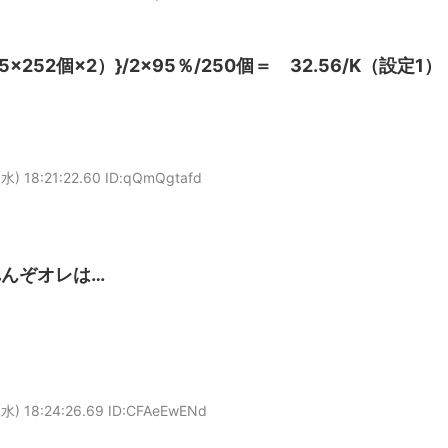
.05×252個×2）}/2×95％/250個＝ 32.56/K（設定1）
水) 18:21:22.60 ID:qQmQgtafd
んぞオレは…
水) 18:24:26.69 ID:CFAeEwENd