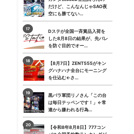
だけど、こんなんじゃSAO夜
空にも勝てない...
Dステが全国一斉賞品入荷を
した8月8日の結果が、先バレ
を防ぐ目的でオー...
【8月7日】ZENT555がキン
グハナハナ全台にモーニング
を仕込む←さ...
黒バラ軍団リノさん「この台
は毎日テッペンです！」←常
連から嫌われる行為...
【令和8年8月8日】777コン