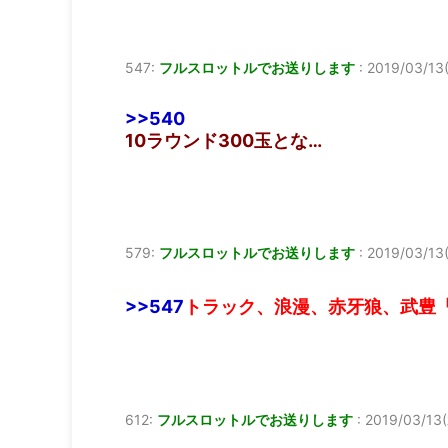
547:
フルスロットルでお送りします
:
2019/03/13(
>>540
10ラウンド300玉とな…
579:
フルスロットルでお送りします
:
2019/03/13(
>>547
トラック、浪漫、赤牙狼、武豊
612:
フルスロットルでお送りします
:
2019/03/13(