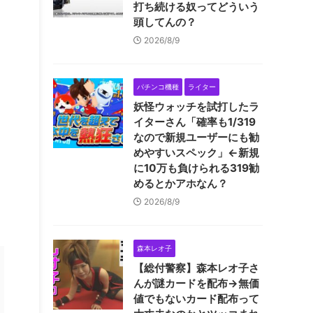
打ち続ける奴ってどういう
頭してんの？
2026/8/9
パチンコ機種
ライター
妖怪ウォッチを試打したラ
イターさん「確率も1/319
なので新規ユーザーにも勧
めやすいスペック」←新規
に10万も負けられる319勧
めるとかアホなん？
2026/8/9
森本レオ子
【総付警察】森本レオ子さ
んが謎カードを配布→無価
値でもないカード配布って