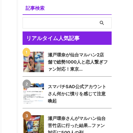
記事検索
リアルタイム人気記事
瀬戸環奈が仙台マルハン2店
舗で総勢1000人と恋人繋ぎフ
ァン対応！東京...
スマパチSAO公式アカウント
さん何かに憤りを感じて注意
喚起
瀬戸環奈さんがマルハン仙台
苦竹店に行った結果…ファン
対応に500人の列...