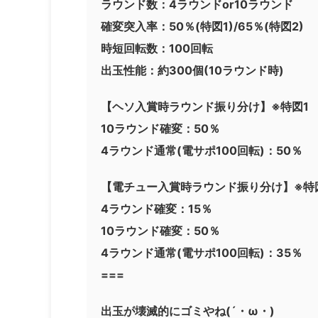
ラウンド数：4ラウンドor10ラウンド
確変突入率：50％(特図1)/65％(特図2)
時短回転数：100回転
出玉性能：約300個(10ラウンド時)
【ヘソ入賞時ラウンド振り分け】※特図1
10ラウンド確変：50％
4ラウンド通常(電サポ100回転)：50％
【電チュー入賞時ラウンド振り分け】※特
4ラウンド確変：15％
10ラウンド確変：50％
4ラウンド通常(電サポ100回転)：35％
===
出玉が壊滅的にゴミやね(´・ω・)