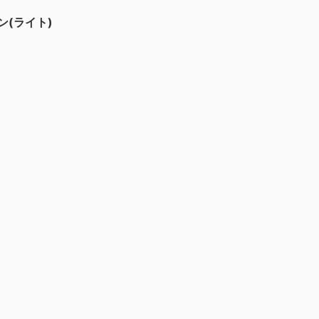
ン(ライト)