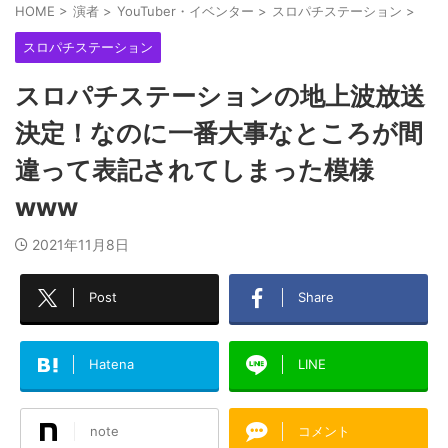
HOME
>
演者
>
YouTuber・イベンター
>
スロパチステーション
>
スロパチステーション
スロパチステーションの地上波放送
決定！なのに一番大事なところが間
違って表記されてしまった模様
www
2021年11月8日
Post
Share
Hatena
LINE
note
コメント