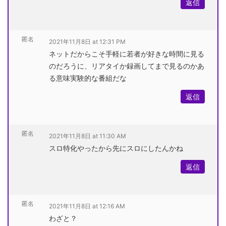
返信
匿名
2021年11月8日 at 12:31 PM
ネットだからこそ手軽に若者が好きな時間に見る
のだろうに、リアタイか録画してまで見るのかあ
る意味実験的な番組だな
返信
匿名
2021年11月8日 at 11:30 AM
スロ特化やったから先にスロにしたんかね
返信
匿名
2021年11月8日 at 12:16 AM
わざと？