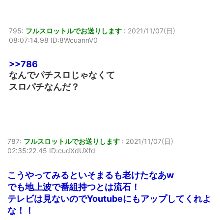
795:
フルスロットルでお送りします
:
2021/11/07(日)
08:07:14.98 ID:8WcuannV0
>>786
なんでパチスロじゃなくて
スロパチなんだ？
787:
フルスロットルでお送りします
:
2021/11/07(日)
02:35:22.45 ID:cudXdUXfd
こうやってみるといそまるも老けたなあw
でも地上波で番組持つとは流石！
テレビは見ないのでYoutubeにもアップしてくれよ
な！！