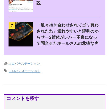
説
「散々抱き合わせされてゴミ買わ
7
されたわ」壊れやすいと評判のか
らサー2筐体がレバー不良になっ
て問合せたホールさんの悲痛な声
-
スロパチステーション
-
スロパチステーション
コメントを残す