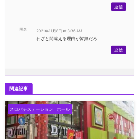
返信
匿名
2021年11月8日 at 3:36 AM
わざと間違える理由が皆無だろ
返信
関連記事
スロパチステーション
ホール