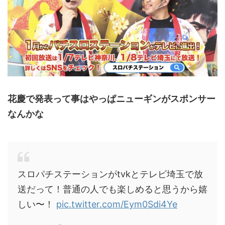
花慶で発表って事はやっぱニューギンがスポンサー
なんかな
スロパチステーションがtvkとテレビ埼玉で放
送だって！普通の人でも楽しめると思うから嬉
しい〜！
pic.twitter.com/Eym0Sdi4Ye