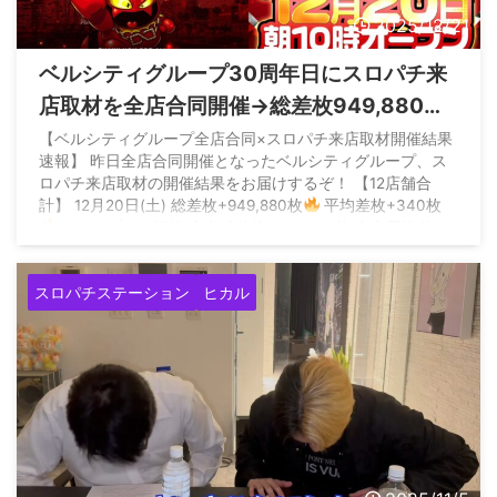
2025/12/21
ベルシティグループ30周年日にスロパチ来
店取材を全店合同開催→総差枚949,880枚
の祭状態に
【ベルシティグループ全店合同×スロパチ来店取材開催結果
速報】 昨日全店合同開催となったベルシティグループ、ス
ロパチ来店取材の開催結果をお届けするぞ！ 【12店舗合
計】 12月20日(土) 総差枚+949,880枚
平均差枚+340枚
・キャプテン篠崎 全台総差枚:+160,190枚 全台平均差
枚:+880枚… — スロパチステーション＠取材班
(@SloPachi_Sta) December 21, 2025
スロパチステーション
ヒカル