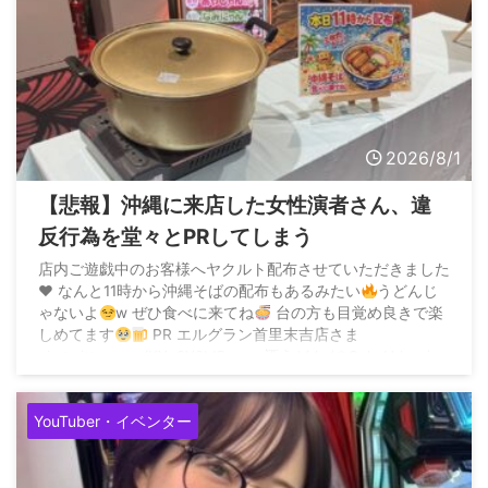
2026/8/1
【悲報】沖縄に来店した女性演者さん、違
反行為を堂々とPRしてしまう
店内ご遊戯中のお客様へヤクルト配布させていただきました
♥️
なんと11時から沖縄そばの配布もあるみたい
うどんじ
ゃないよ
w ぜひ食べに来てね
台の方も目覚め良きで楽
しめてます
PR エルグラン首里末吉店さま
pic.twitter.com/KXe9X2bIPm — 酒うどん (@SakeUdon_)
July 31, 2026
YouTuber・イベンター