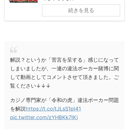
続きを見る
解説？というか「苦言を呈する」感じになって
しまいましたが、一連の違法ポーカー賭博に関
して動画としてコメントさせて頂きました。ご
覧ください↓↓↓
カジノ専門家が「令和の虎」違法ポーカー問題
を解説
https://t.co/tJLsS1pI41
pic.twitter.com/zYHBKk7IKi