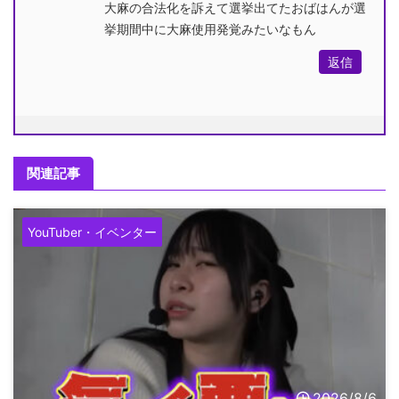
大麻の合法化を訴えて選挙出てたおばはんが選
挙期間中に大麻使用発覚みたいなもん
返信
関連記事
YouTuber・イベンター
2026/8/6