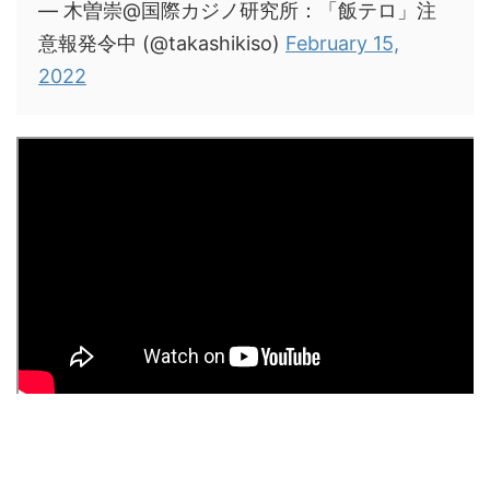
— 木曽崇@国際カジノ研究所：「飯テロ」注
意報発令中 (@takashikiso)
February 15,
2022