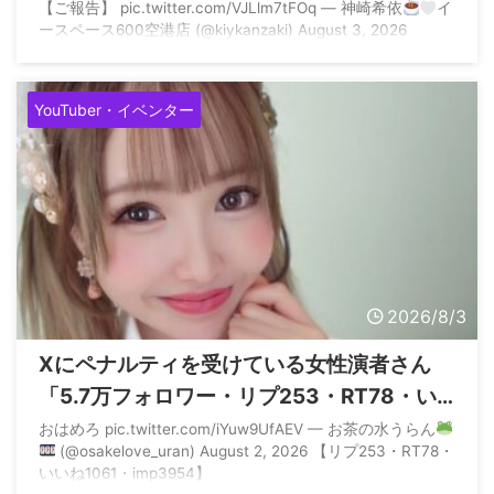
一緒に土下座へ
【ご報告】 pic.twitter.com/VJLlm7tFOq — 神崎希依
イ
ースペース600空港店 (@kiykanzaki) August 3, 2026
YouTuber・イベンター
2026/8/3
Xにペナルティを受けている女性演者さん
「5.7万フォロワー・リプ253・RT78・い
いね1061・imp3954」という意味不明な数
おはめろ pic.twitter.com/iYuw9UfAEV — お茶の水うらん
(@osakelove_uran) August 2, 2026 【リプ253・RT78・
値を叩き出す
いいね1061・imp3954】