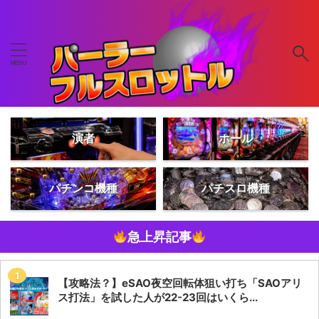
演者
ホール
パチンコ機種
パチスロ機種
急上昇記事
【攻略法？】eSAO夜空回転体狙い打ち「SAOアリ
ス打法」を試した人が22-23回はいくら...