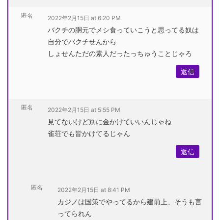
匿名
2022年2月15日 at 6:20 PM
バクチの胴元でメシ食っていこうと思ってる奴は
自分でバクチせんから
しょせんただの素人だったっちゅうことじゃろ
返信
匿名
2022年2月15日 at 5:55 PM
見てないけど別に金かけていいんじゃね
雀荘でも皆かけてるじゃん
返信
匿名
2022年2月15日 at 8:41 PM
カジノは国策でやってるから建前上、そうも言
ってられん