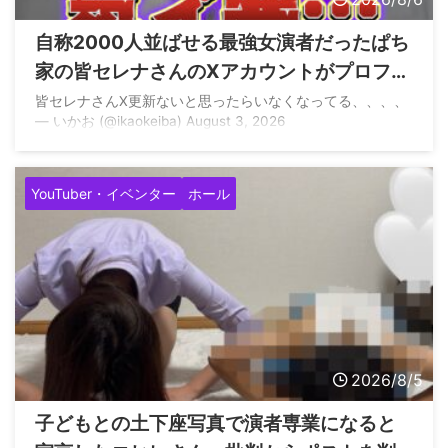
自称2000人並ばせる最強女演者だったぱち
家の皆セレナさんのXアカウントがプロフィ
ール等を変えて鍵垢に
皆セレナさんX更新ないと思ったらいなくなってる、、、、
— いかお (@ikaokeiba) August 3, 2026
YouTuber・イベンター
ホール
2026/8/5
子どもとの土下座写真で演者専業になると