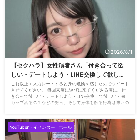
2026/8/1
【セクハラ】女性演者さん「付き合って欲
しい・デートしよう・LINE交換して欲し
い・何カップあるの？などの発言や身体を
これ以上エスカレートすると身の危険を感じたのでツイート
させてください。 毎回来店に遊びに来てくださる度に、付
触る行為は怖いのでやめてほしい」
き合って欲しい・デートしよう・LINE交換して欲しい・何
カップあるの？などの発言、そして身体を触る行為は怖いの
でやめてほしいです。… — いのりん
(@inorin_senseee)
August 1, 2026
YouTuber・イベンター
ホール