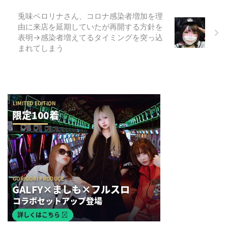
兎味ペロリナさん、コロナ感染者増加を理
由に来店を延期していたが再開する方針を
表明→感染者増えてるタイミングを突っ込
まれてしまう