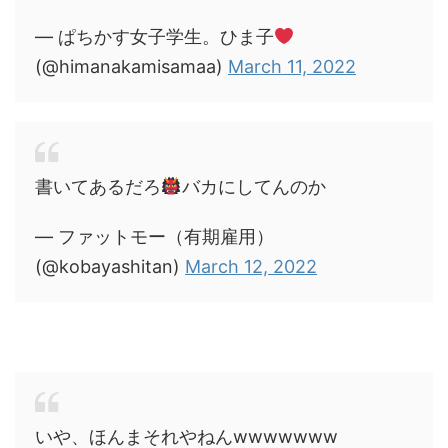
— ぱちかす女子学生。ひま子
(@himanakamisamaa)
March 11, 2022
書いてあるだろ
バカにしてんのか
— ファットモー（有期雇用）
(@kobayashitan)
March 12, 2022
いや、ほんまそれやねんwwwwwww