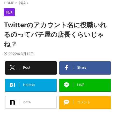
HOME
>
雑談
>
雑談
Twitterのアカウント名に役職いれ
るのってパチ屋の店長くらいじゃ
ね？
2022年3月12日
Post
Share
Hatena
LINE
note
コメント