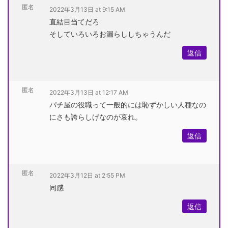
匿名
2022年3月13日 at 9:15 AM
直結目当てだろ
そしていろいろお漏らししちゃうんだ
返信
匿名
2022年3月13日 at 12:17 AM
パチ屋の役職って一般的には恥ずかしい人種なの
にさも誇らしげなのが哀れ。
返信
匿名
2022年3月12日 at 2:55 PM
同感
返信