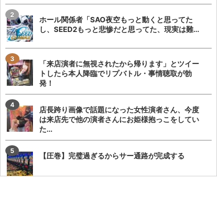
ホール関係者「SAO夜空もっと動くと思ってた
し、SEED2もっと悲惨だと思ってた、現実は難...
「来店演者に無視されたから帰ります」とツイー
トしたら本人降臨でリプバトル・事情聴取が勃
発！
店長跨り画像で話題になった女性演者さん、今度
は来店先で他の演者さんにお姫様抱っこをしてい
た...
【圧巻】完璧過ぎるからサー通路が完成する
【やらかし？】Lすーぱぁびん娘が設置台数少ない
のに出まくってて甘いらしい…ビンゴネオ騒動再...