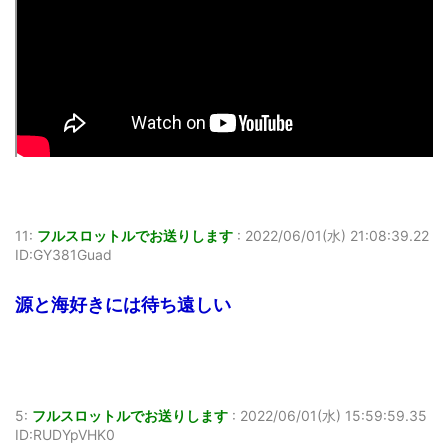
11:
フルスロットルでお送りします
:
2022/06/01(水) 21:08:39.22
ID:GY381Guad
源と海好きには待ち遠しい
5:
フルスロットルでお送りします
:
2022/06/01(水) 15:59:59.35
ID:RUDYpVHK0