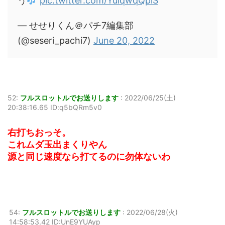
う
pic.twitter.com/YuiqwqQplS
— せせりくん＠パチ7編集部
(@seseri_pachi7)
June 20, 2022
52:
フルスロットルでお送りします
:
2022/06/25(土)
20:38:16.65 ID:q5bQRm5v0
右打ちおっそ。
これムダ玉出まくりやん
源と同じ速度なら打てるのに勿体ないわ
54:
フルスロットルでお送りします
:
2022/06/28(火)
14:58:53.42 ID:UnE9YUAyp