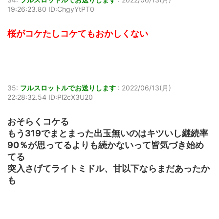
19:26:23.80 ID:ChgyYtPT0
桜がコケたしコケてもおかしくない
35:
フルスロットルでお送りします
:
2022/06/13(月)
22:28:32.54 ID:Pl2cX3U20
おそらくコケる
もう319でまとまった出玉無いのはキツいし継続率
90％が思ってるよりも続かないって皆気づき始め
てる
突入さげてライトミドル、甘以下ならまだあったか
も