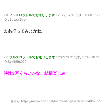
71:
フルスロットルでお送りします
:
2022/07/10(日) 10:33:15.76
ID:J3vwsxSvp
まあ打ってみよかね
77:
フルスロットルでお送りします
:
2022/07/14(木) 17:19:10.33
ID:ByV6RhC90
時速3万くらいかな、結構楽しみ
引用元: https://medaka.5ch.net/test/read.cgi/pachik/1654057551/