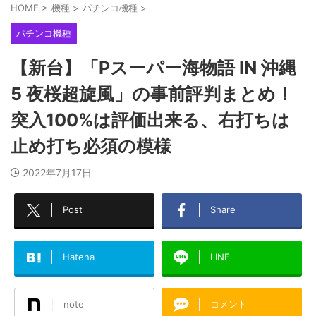
HOME
>
機種
>
パチンコ機種
>
パチンコ機種
【新台】「Pスーパー海物語 IN 沖縄
5 夜桜超旋風」の事前評判まとめ！
突入100%は評価出来る、右打ちは
止め打ち必須の模様
2022年7月17日
Post
Share
Hatena
LINE
note
コメント