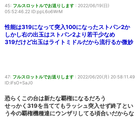
45:
フルスロットルでお送りします
:
2022/06/19(日)
05:52:46.22 ID:ppL6o6WrM
性能は319になって突入100になったストパン2か
しかし右の出玉はストパン2より若干少なめ
319だけど出玉はライトミドルだから流行るか微妙
47:
フルスロットルでお送りします
:
2022/06/20(月) 20:58:11.49
ID:iFsO+SaJ0
恐らくこの台は新たな覇権になるだろう
せっかく319を当ててもラッシュ突入せず終了とい
う今の覇権機種達にウンザリしてる頃合いだからな