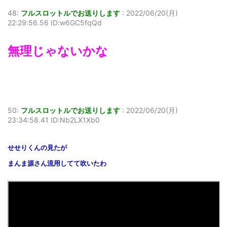
48:
フルスロットルでお送りします
:
2022/06/20(月)
22:29:56.56 ID:w6GC5fqQd
無理じゃないかな
50:
フルスロットルでお送りします
:
2022/06/20(月)
23:34:58.41 ID:Nb2LX1Xb0
せせりくんの見たが
まんま源さん流用してて吹いたわ