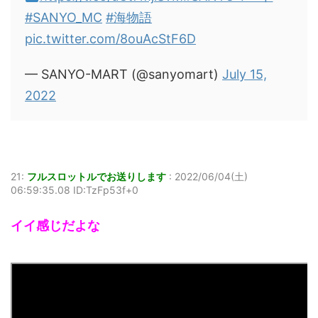
#SANYO_MC
#海物語
pic.twitter.com/8ouAcStF6D
— SANYO-MART (@sanyomart)
July 15,
2022
21:
フルスロットルでお送りします
:
2022/06/04(土)
06:59:35.08 ID:TzFp53f+0
イイ感じだよな