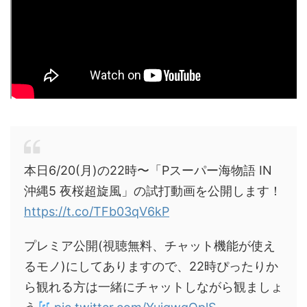
本日6/20(月)の22時〜「Pスーパー海物語 IN
沖縄5 夜桜超旋風」の試打動画を公開します！
https://t.co/TFb03qV6kP
プレミア公開(視聴無料、チャット機能が使え
るモノ)にしてありますので、22時ぴったりか
ら観れる方は一緒にチャットしながら観ましょ