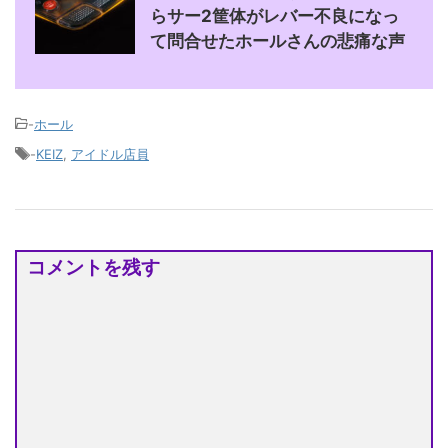
らサー2筐体がレバー不良になっ
て問合せたホールさんの悲痛な声
-
ホール
-
KEIZ
,
アイドル店員
コメントを残す