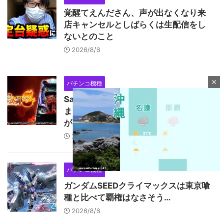
覚醒てえんださん、声が出なくなり来
店キャンセルとしばらくは生配信をし
ないとのこと
2026/8/6
close
パチンコ機種
Sammy「e七つの大罪3」初打ち評価
まとめ！寒バレ入れても復活大当たり
があるらしいぞ
2026/8/6
パチンコ機種
ガンダムSEEDクライマックスは東京喰
種と比べて覇権はなさそう…
M
u
2026/8/6
t