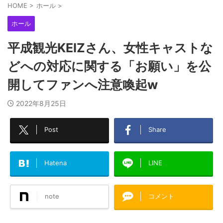
HOME
>
ホール
>
ホール
平成観光KEIZさん、女性キャストな
どへの対応に関する「お願い」を公
開してファンへ注意喚起w
2022年8月25日
Post
Share
Hatena
LINE
note
コメント