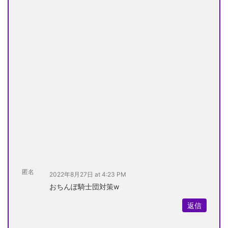
匿名
2022年8月27日 at 4:23 PM
おちんぽ騎士団対策w
返信