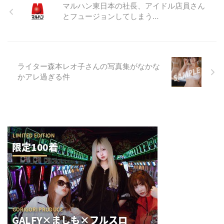
マルハン東日本の社長、アイドル店員さん
とフュージョンしてしまう…
ライター森本レオ子さんの写真集がなかな
かアレ過ぎる件