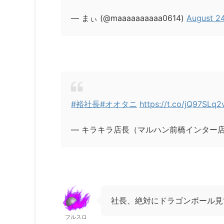
— まぃ (@maaaaaaaaaa0614)
August 2
#裕社長
#オオタニ
https://t.co/jQ97SLq2
— キラキラ店長（マルハン前橋インター店） (@k
社長、絶対にドラゴンボール見
フルスロ