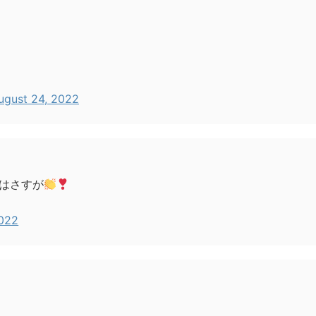
ugust 24, 2022
はさすが
2022