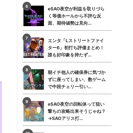
eSAO夜空が利益を取りづら
く等価ホールから不評な反
面、期待値勢は見向...
エンタ「Lストリートファイ
ター6」初打ち評価まとめ！
誰も好印象を持たず...
朝イチ他人の確保券に気づか
ずに座ってしまい、数ゲーム
で中段チェリー引い...
eSAO夜空の回転体って狙い
撃ちの攻略出来そうじゃね？
→SAOアリス打...