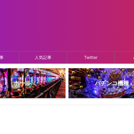
事
人気記事
Twitter
ホール
パチンコ機種