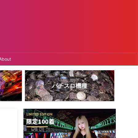
About
パチスロ機種