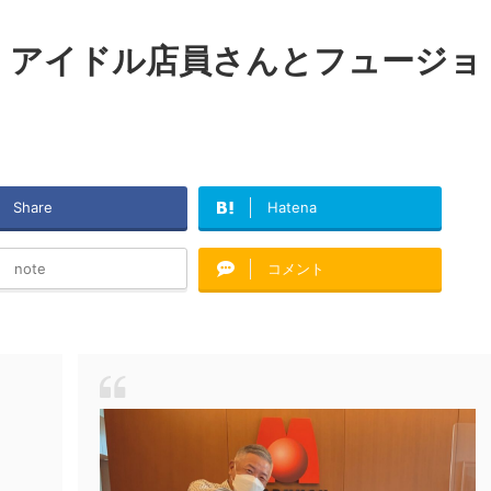
、アイドル店員さんとフュージョ
Share
Hatena
note
コメント