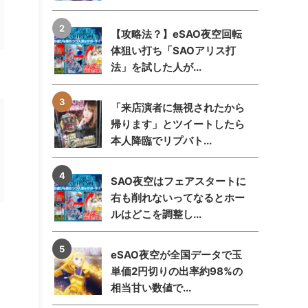
【攻略法？】eSAO夜空回転
体狙い打ち「SAOアリス打
法」を試した人が...
「来店演者に無視されたから
帰ります」とツイートしたら
本人降臨でリプバト...
SAO夜空はフェアスタートに
右も削れないってなるとホー
ルはどこを調整し...
eSAO夜空が全国データで玉
単価2円切りの出率約98%の
相当甘い数値で...