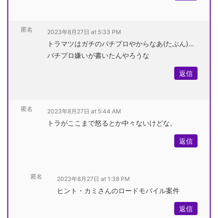
匿名
2023年8月27日 at 5:33 PM
トラマツはガチのパチプロやからなあ(たぶん)…
パチプロ嫌いが書いたんやろうな
返信
匿名
2023年8月27日 at 5:44 AM
トラがここまで怒るとか中々ないけどな。
返信
匿名
2023年8月27日 at 1:38 PM
ヒント・カミさんのロードモバイル案件
返信