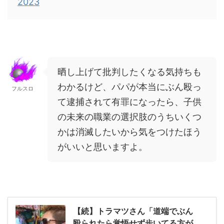
2023
晒し上げて批判したくなる気持ちも
わかるけど、パパが本当にぶん殴っ
フルスロ
て逮捕されて有罪になったら、子供
の未来の職業の選択肢のうちいくつ
かは消滅したいから気をつけたほう
がいいと思いますよ。
【続】トラマツさん「道端でぶん
殴られたら覚悟せず歩いてる方が