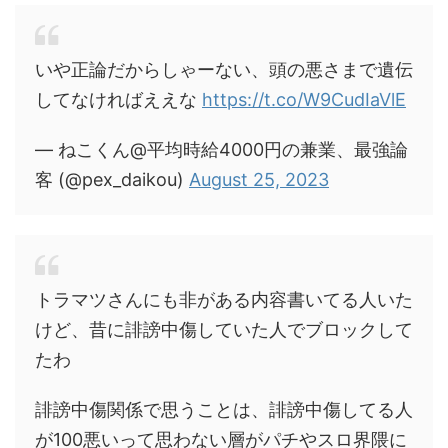
いや正論だからしゃーない、頭の悪さまで遺伝
してなければええな
https://t.co/W9CudIaVlE
— ねこくん@平均時給4000円の兼業、最強論
客 (@pex_daikou)
August 25, 2023
トラマツさんにも非がある内容書いてる人いた
けど、昔に誹謗中傷していた人でブロックして
たわ
誹謗中傷関係で思うことは、誹謗中傷してる人
が100悪いって思わない層がパチやスロ界隈に