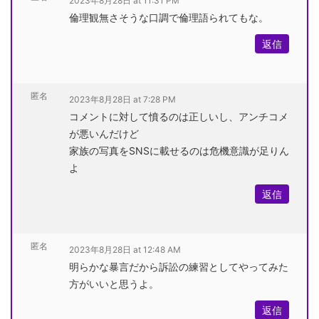
2023年8月28日 at 11:31 PM
倫理観無さそうな口調で倫理語られてもな。
返信
匿名
2023年8月28日 at 7:28 PM
コメントに対して憤るのは正しいし、アンチコメ
が悪いんだけど
家族の写真をSNSに載せるのは危機意識が足りん
よ
返信
匿名
2023年8月28日 at 12:48 AM
明らかな暴言だから訴訟の練習としてやってみた
方がいいと思うよ。
返信