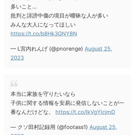
多いこと…
批判と誹謗中傷の境目が曖昧な人が多い
みんな大人になってほしい
https://t.co/b8Hk3GNY8N
— L宮内れんげ (@pnorenge)
August 25,
2023
本当に家族を守りたいなら
子供に関する情報を安易に発信しないことが一
番なんだけどな。
https://t.co/IkVgYIcjmD
— クソ田村記録用 (@footass1)
August 25,