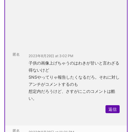
匿名
2023年8月29日 at 3:02 PM
子供の画像上げちゃうのはわきが甘いと言わざる
得ないけど
SNSやってりゃ報告したくなるだろ。それに対し
アンチがコメントするのも
想定内だろうけど、さすがにこのコメントは酷
い。
返信
匿名