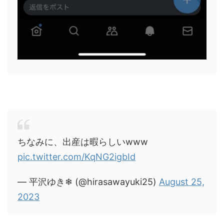
ちなみに、出産は暇らしいwww
pic.twitter.com/KqNG2igbId
— 平沢ゆき❄ (@hirasawayuki25)
August 25,
2023