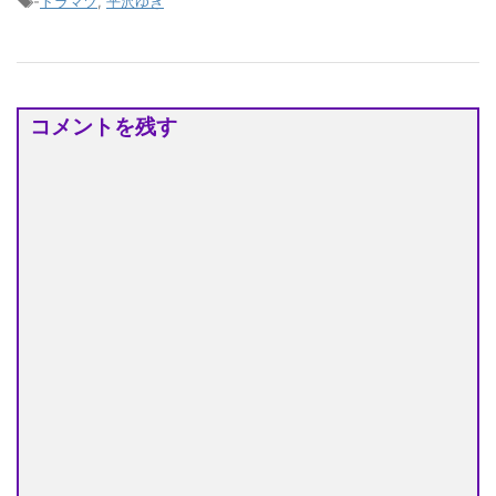
-
トラマツ
,
平沢ゆき
コメントを残す