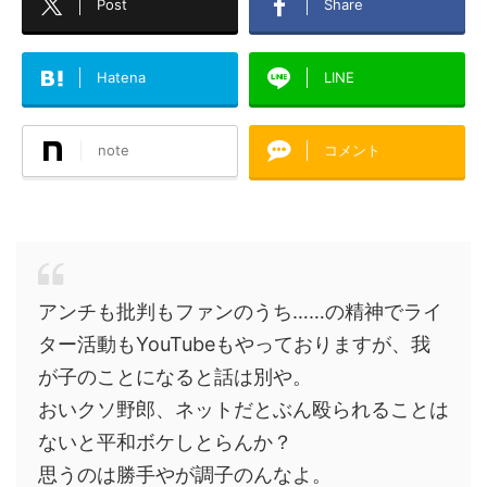
Post
Share
Hatena
LINE
note
コメント
アンチも批判もファンのうち……の精神でライ
ター活動もYouTubeもやっておりますが、我
が子のことになると話は別や。
おいクソ野郎、ネットだとぶん殴られることは
ないと平和ボケしとらんか？
思うのは勝手やが調子のんなよ。