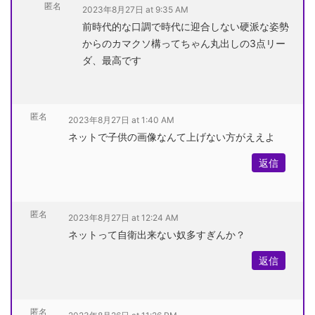
匿名
2023年8月27日 at 9:35 AM
前時代的な口調で時代に迎合しない硬派な姿勢
からのカマクソ構ってちゃん丸出しの3点リー
ダ、最高です
匿名
2023年8月27日 at 1:40 AM
ネットで子供の画像なんて上げない方がええよ
返信
匿名
2023年8月27日 at 12:24 AM
ネットって自衛出来ない奴多すぎんか？
返信
匿名