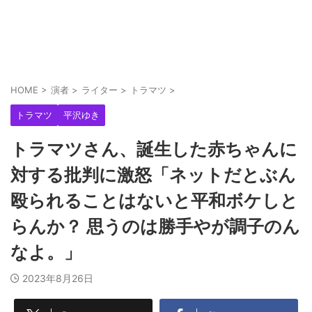
HOME
>
演者
>
ライター
>
トラマツ
>
トラマツ
平沢ゆき
トラマツさん、誕生した赤ちゃんに
対する批判に激怒「ネットだとぶん
殴られることはないと平和ボケしと
らんか？ 思うのは勝手やが調子のん
なよ。」
2023年8月26日