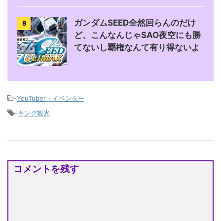
ガンダムSEED全然回らんのだけ
8
ど、こんなんじゃSAO夜空にも勝
てないし覇権なんて有り得ないよ
-
YouTuber・イベンター
-
キング観光
コメントを残す