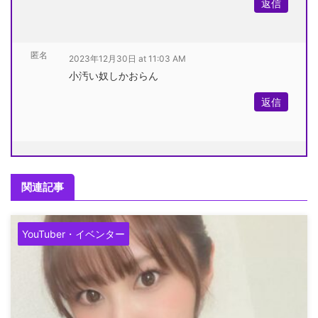
返信
匿名
2023年12月30日 at 11:03 AM
小汚い奴しかおらん
返信
関連記事
YouTuber・イベンター