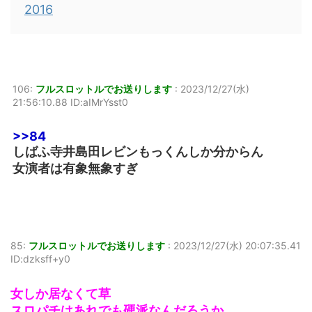
2016
106:
フルスロットルでお送りします
:
2023/12/27(水)
21:56:10.88 ID:aIMrYsst0
>>84
しばふ寺井島田レビンもっくんしか分からん
女演者は有象無象すぎ
85:
フルスロットルでお送りします
:
2023/12/27(水) 20:07:35.41
ID:dzksff+y0
女しか居なくて草
スロパチはあれでも硬派なんだろうか