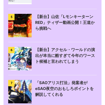
【新台】山佐「Lモンキーターン
5
RED」ティザー動画公開！王道か
ら挑戦へ
【新台】アクセル・ワールドの演
6
出が本当に酷すぎて今年のワース
ト候補と言われてしまう
「SAOアリス打法」発案者が
7
eSAO夜空のおもしろポイントを
解説してくれる