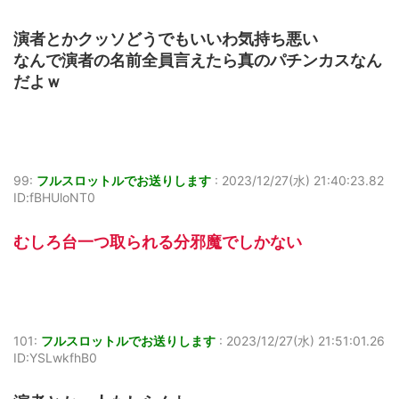
演者とかクッソどうでもいいわ気持ち悪い
なんで演者の名前全員言えたら真のパチンカスなん
だよｗ
99:
フルスロットルでお送りします
:
2023/12/27(水) 21:40:23.82
ID:fBHUloNT0
むしろ台一つ取られる分邪魔でしかない
101:
フルスロットルでお送りします
:
2023/12/27(水) 21:51:01.26
ID:YSLwkfhB0