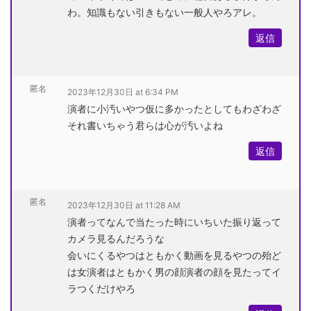
わ。知識もない引きもない一般人やろアレ。
返信
匿名
2023年12月30日 at 6:34 PM
演者に小汚いやつ仮に多かったとしてもわざわざ
それ書いちゃう君らは心が汚いよね
返信
匿名
2023年12月30日 at 11:28 AM
演者ってなんで当たった時にいちいた振り返って
カメラ見るんだろうな
会いにくるやつはともかく動画を見るやつの殆ど
は女演者はともかく男の顔演者の顔を見たってイ
ラつくだけやろ