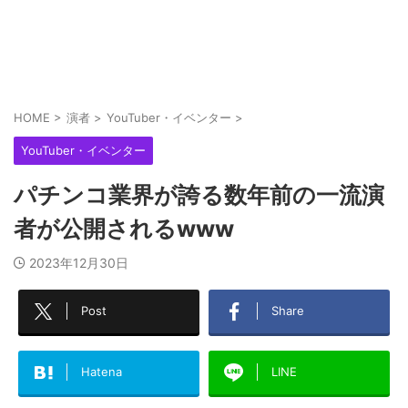
HOME
>
演者
>
YouTuber・イベンター
>
YouTuber・イベンター
パチンコ業界が誇る数年前の一流演
者が公開されるwww
2023年12月30日
Post
Share
Hatena
LINE