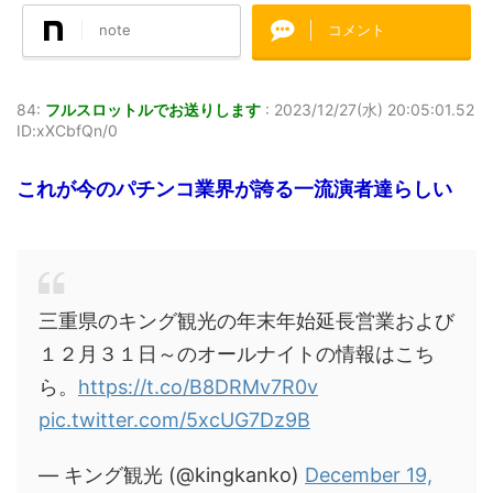
note
コメント
84:
フルスロットルでお送りします
:
2023/12/27(水) 20:05:01.52
ID:xXCbfQn/0
これが今のパチンコ業界が誇る一流演者達らしい
三重県のキング観光の年末年始延長営業および
１２月３１日～のオールナイトの情報はこち
ら。
https://t.co/B8DRMv7R0v
pic.twitter.com/5xcUG7Dz9B
— キング観光 (@kingkanko)
December 19,