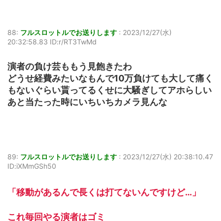
88:
フルスロットルでお送りします
:
2023/12/27(水)
20:32:58.83 ID:r/RT3TwMd
演者の負け芸ももう見飽きたわ
どうせ経費みたいなもんで10万負けても大して痛く
もないぐらい貰ってるくせに大騒ぎしてアホらしい
あと当たった時にいちいちカメラ見んな
89:
フルスロットルでお送りします
:
2023/12/27(水) 20:38:10.47
ID:iXMmGSh50
「移動があるんで長くは打てないんですけど…」
これ毎回やる演者はゴミ