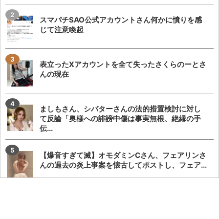
スマパチSAO公式アカウントさん何かに憤りを感
じて注意喚起
表立ったXアカウントを全て失ったさくらのーとさ
んの現在
ましもさん、シバターさんの法的措置検討に対し
て反論「奥様への誹謗中傷は事実無根、絶縁の手
伝...
【爆音すぎて滅】オモダミンCさん、フェアリンさ
んの過去の炎上事案を懐古してポストし、フェア...
シバターさんがましもさんに対して法的措置検討
を宣言！「僕の妻のSNSコメント欄に誹謗中傷を...