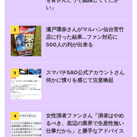
を皆さんどうぞ認識してくださ
い」
瀬戸環奈さんがマルハン仙台苦竹
2
店に行った結果…ファン対応に
500人の列が出来る
スマパチSAO公式アカウントさん
3
何かに憤りを感じて注意喚起
女性演者ファンさん「演者はやめ
4
るべき、底辺の業界で生産性無い
仕事だから」と勝手なアドバイス