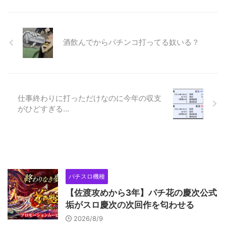
酒飲んでからパチンコ打ってる奴いる？
仕事終わりに打っただけなのに今年の収支
がひどすぎる…
パチスロ機種
【佐渡攻めから3年】パチ花の慶次公式
垢がスロ慶次の次回作を匂わせる
2026/8/9