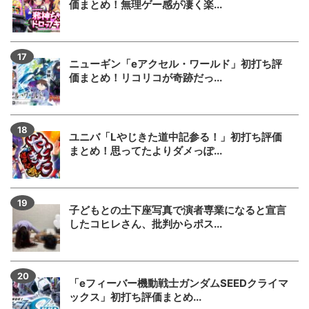
価まとめ！無理ゲー感が凄く楽...
ニューギン「eアクセル・ワールド」初打ち評
価まとめ！リコリコが奇跡だっ...
ユニバ「Lやじきた道中記参る！」初打ち評価
まとめ！思ってたよりダメっぽ...
子どもとの土下座写真で演者専業になると宣言
したコヒレさん、批判からポス...
「eフィーバー機動戦士ガンダムSEEDクライマ
ックス」初打ち評価まとめ...