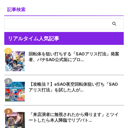
記事検索
リアルタイム人気記事
回転体を狙い打ちする「SAOアリス打法」発案
者、パチSAO公式垢にブロ...
【攻略法？】eSAO夜空回転体狙い打ち「SAO
アリス打法」を試した人が...
「来店演者に無視されたから帰ります」とツイ
ートしたら本人降臨でリプバト...