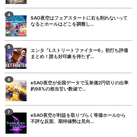
SAO夜空はフェアスタートに右も削れないって
なるとホールはどこを調整し...
エンタ「Lストリートファイター6」初打ち評価
まとめ！誰も好印象を持たず...
eSAO夜空が全国データで玉単価2円切りの出率
約98%の相当甘い数値で...
eSAO夜空が利益を取りづらく等価ホールから
不評な反面、期待値勢は見向...