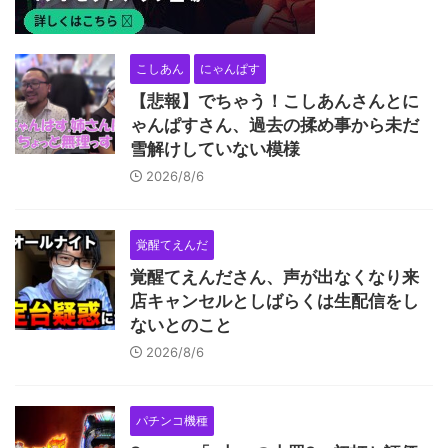
こしあん
にゃんぱす
【悲報】でちゃう！こしあんさんとに
ゃんぱすさん、過去の揉め事から未だ
雪解けしていない模様
2026/8/6
覚醒てえんだ
覚醒てえんださん、声が出なくなり来
店キャンセルとしばらくは生配信をし
ないとのこと
2026/8/6
パチンコ機種