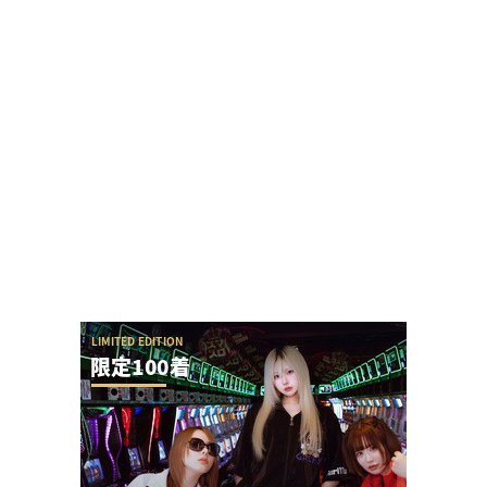
覚醒てえんださん、声が出なくなり来店キャンセ
ルとしばらくは生配信をしないとのこと
Sammy「e七つの大罪3」初打ち評価まとめ！寒
バレ入れても復活大当たりがあるらしいぞ
【新台】京楽「L SAO オルタナティブ ガンゲイル
オンライン」業界人は高評価だが、上位A...
おゆんさんがSAPチャンネルの冠番組「梅探偵お
ゆん」を体調不良を理由に卒業