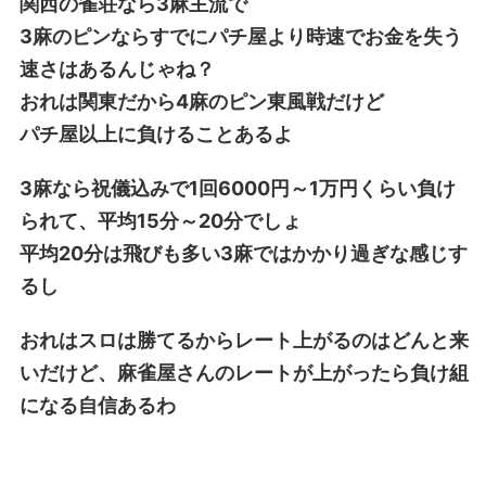
関西の雀荘なら3麻主流で
3麻のピンならすでにパチ屋より時速でお金を失う
速さはあるんじゃね？
おれは関東だから4麻のピン東風戦だけど
パチ屋以上に負けることあるよ
3麻なら祝儀込みで1回6000円～1万円くらい負け
られて、平均15分～20分でしょ
平均20分は飛びも多い3麻ではかかり過ぎな感じす
るし
おれはスロは勝てるからレート上がるのはどんと来
いだけど、麻雀屋さんのレートが上がったら負け組
になる自信あるわ