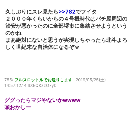
久しぶりにスレ見たら
>>782
でフイタ
２０００年くらいからの４号機時代はパチ屋周辺の
治安が悪かったのに全部堺市に集結させようという
のかね
まあ絶対にないと思うが実現しちゃったら北斗よろ
しく世紀末な自治体になるぞｗ
785:
フルスロットルでお送りします
:
2019/05/25(土)
14:57:12.14 ID:EQKzzQ7y0
ググったらマジやないかwwww
頭おかしー