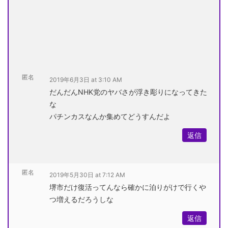
匿名
2019年6月3日 at 3:10 AM
だんだんNHK党のヤバさが浮き彫りになってきた
な
パチンカスなんか集めてどうすんだよ
返信
匿名
2019年5月30日 at 7:12 AM
堺市だけ復活ってんなら確かに泊りがけで行くや
つ増えるだろうしな
返信