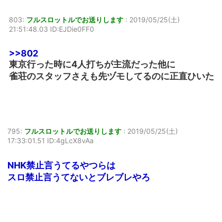
803:
フルスロットルでお送りします
:
2019/05/25(土)
21:51:48.03 ID:EJDie0FF0
>>802
東京行った時に4人打ちが主流だった他に
雀荘のスタッフさえも先ヅモしてるのに正直ひいた
795:
フルスロットルでお送りします
:
2019/05/25(土)
17:33:01.51 ID:4gLcX8vAa
NHK禁止言うてるやつらは
スロ禁止言うてないとブレブレやろ