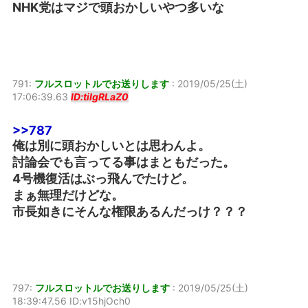
NHK党はマジで頭おかしいやつ多いな
791:
フルスロットルでお送りします
:
2019/05/25(土)
17:06:39.63
ID:tiIgRLaZ0
>>787
俺は別に頭おかしいとは思わんよ。
討論会でも言ってる事はまともだった。
4号機復活はぶっ飛んでたけど。
まぁ無理だけどな。
市長如きにそんな権限あるんだっけ？？？
797:
フルスロットルでお送りします
:
2019/05/25(土)
18:39:47.56 ID:v15hjOch0