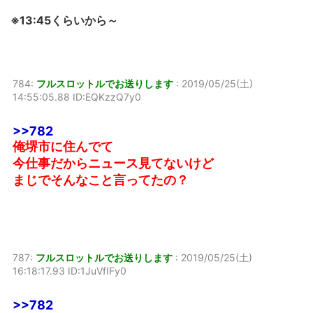
※13:45くらいから～
784:
フルスロットルでお送りします
:
2019/05/25(土)
14:55:05.88 ID:EQKzzQ7y0
>>782
俺堺市に住んでて
今仕事だからニュース見てないけど
まじでそんなこと言ってたの？
787:
フルスロットルでお送りします
:
2019/05/25(土)
16:18:17.93 ID:1JuVfIFy0
>>782