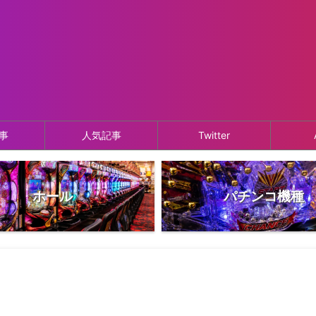
事
人気記事
Twitter
ホール
パチンコ機種