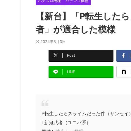
パチスロ機種
パチンコ機種
【新台】「P転生したら
者」が適合した模様
2024年8月3日
Post
LINE
P転生したらスライムだった件（サンセイ
L新鬼武者（ユニバ系）