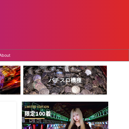
About
パチスロ機種