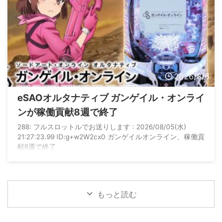
2026/8/6
eSAOオルタナティブ ガンゲイル・オンライ
ンが稼働貢献8週で終了
288: フルスロットルでお送りします : 2026/08/05(水)
21:27:23.99 ID:g+w2W2cx0 ガンゲイルオンライン、稼働貢
献8週で終了
もっと読む