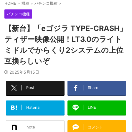
HOME
>
機種
>
パチンコ機種
>
パチンコ機種
【新台】「eゴジラ TYPE-CRASH」
ティザー映像公開！LT3.0のライト
ミドルでからくり2システムの上位
互換らしいぞ
2025年5月15日
Post
Share
Hatena
LINE
note
コメント