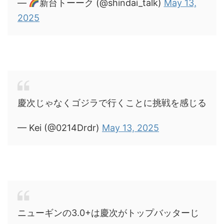
—
新台トーーク (@shindai_talk)
May 13,
2025
慶次じゃなくゴジラで行くことに挑戦を感じる
— Kei (@0214Drdr)
May 13, 2025
ニューギンの3.0+は慶次がトップバッターじ