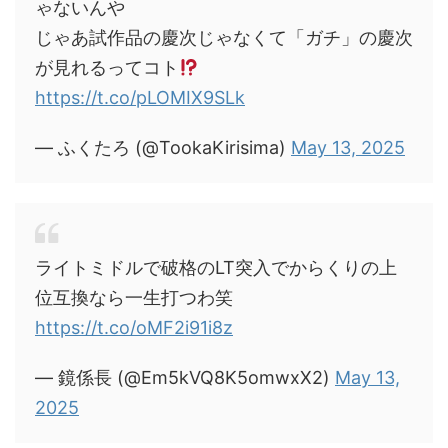
ゃないんや
じゃあ試作品の慶次じゃなくて「ガチ」の慶次
が見れるってコト
https://t.co/pLOMIX9SLk
— ふくたろ (@TookaKirisima)
May 13, 2025
ライトミドルで破格のLT突入でからくりの上
位互換なら一生打つわ笑
https://t.co/oMF2i91i8z
— 鏡係長 (@Em5kVQ8K5omwxX2)
May 13,
2025