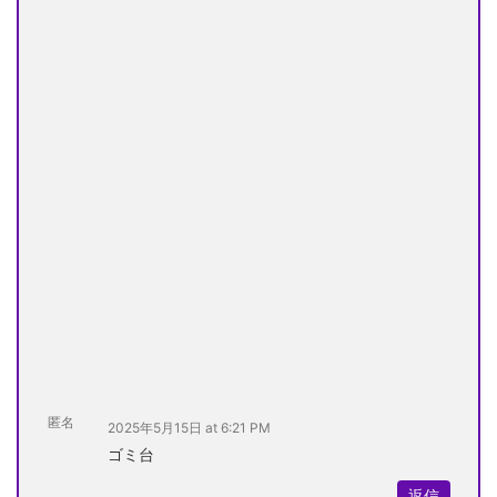
匿名
2025年5月15日 at 6:21 PM
ゴミ台
返信