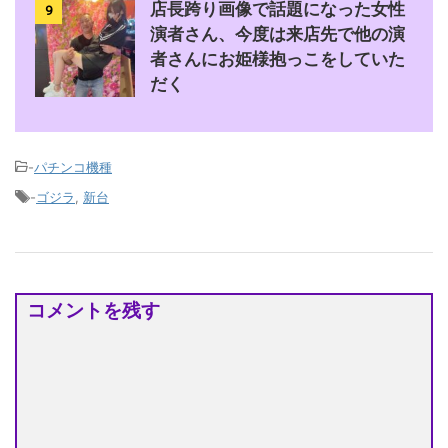
店長跨り画像で話題になった女性
9
演者さん、今度は来店先で他の演
者さんにお姫様抱っこをしていた
だく
-
パチンコ機種
-
ゴジラ
,
新台
コメントを残す