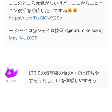
ここのところ元気がないけど、ここからニュー
ギン復活を期待したいですね
https://t.co/DzGlCwX2So
— ジャイロ@ジャイロ技研 (@narumikeisuke)
May 14, 2025
LT3.0の最序盤の台の中では打ちや
すそうだし、LTを体感しやすそう
フルスロ