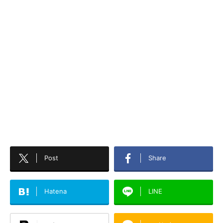
Post
Share
Hatena
LINE