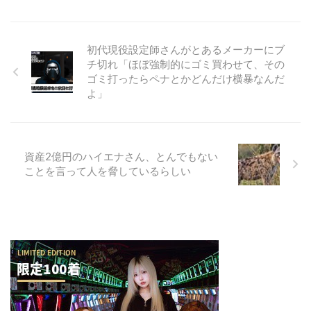
初代現役設定師さんがとあるメーカーにブ
チ切れ「ほぼ強制的にゴミ買わせて、その
ゴミ打ったらペナとかどんだけ横暴なんだ
よ」
資産2億円のハイエナさん、とんでもない
ことを言って人を脅しているらしい