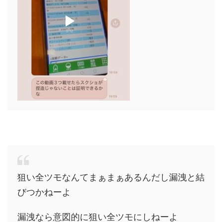
狙い全ツモなんてまぁまぁあるんだし漏洩と結
びつかねーよ
漏洩なら意図的に狙い全ツモにしねーよ