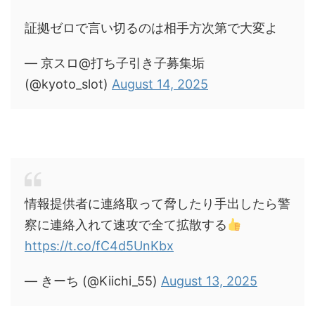
証拠ゼロで言い切るのは相手方次第で大変よ
— 京スロ@打ち子引き子募集垢
(@kyoto_slot)
August 14, 2025
情報提供者に連絡取って脅したり手出したら警
察に連絡入れて速攻で全て拡散する
https://t.co/fC4d5UnKbx
— きーち (@Kiichi_55)
August 13, 2025