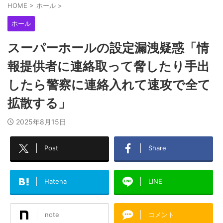
HOME
>
ホール
>
ホール
スーパーホールの設定漏洩疑惑「情
報提供者に連絡取って脅したり手出
したら警察に連絡入れて速攻で全て
拡散する」
2025年8月15日
Post
Share
Hatena
LINE
note
コメント