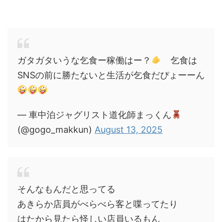
ガタガタいうな乞食ー稼働はー？
乞食は
SNSの前に勝たないと生活が乞食だぴょーーん
— 車中泊ジャグリスト道化師まっくん
(@gogo_makkun)
August 13, 2025
そんなもんだと思ってる
あきらか店員がべらべら客と喋ってたり
はたから見たら怪しい店員いるもん