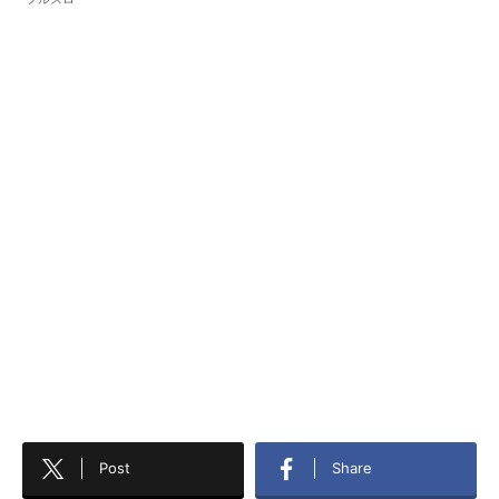
Post
Share