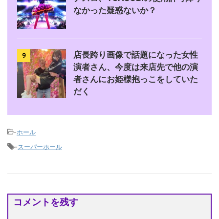
なかった疑惑ないか？
店長跨り画像で話題になった女性
9
演者さん、今度は来店先で他の演
者さんにお姫様抱っこをしていた
だく
-
ホール
-
スーパーホール
コメントを残す