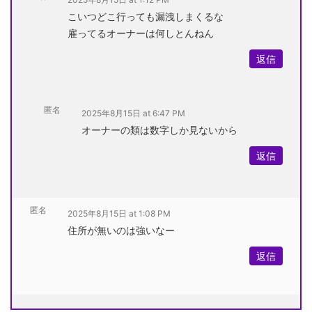
こいつどこ行っても漏洩しまくるな
雇ってるオーナーは何しとんねん
返信
匿名
2025年8月15日 at 6:47 PM
オーナーの類は数字しか見ないから
返信
匿名
2025年8月15日 at 1:08 PM
住所が無いのは強いなー
返信