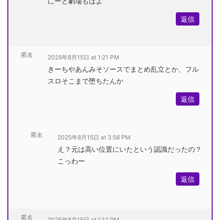
にーと劇場もはよ
返信
匿名
2025年8月15日 at 1:21 PM
きーちやあんみそソースでまとめ乱立とか、フル
スロそこまで堕ちたんか
返信
匿名
2025年8月15日 at 3:56 PM
え？元は高い位置にいたという認識だったの？
こっわー
返信
匿名
2025年8月15日 at 1:12 PM