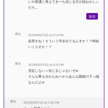
いや普通に考えてきーち信じる方が頭おかしい
だろ…
返信
匿名
2025年8月15日 at 5:12 PM
必死すね！そういう号令出てるんすか！？時給
いくらすか！？
匿名
2025年8月15日 at 5:25 PM
否定しない＝信じるじゃないぞw
そんな事も分かんねーからあんな眼鏡の下っ端
なんだよw
匿名
2025年8月15日 at 1:40 PM