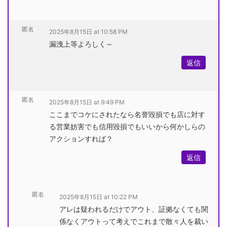
匿名
2025年8月15日 at 10:58 PM
漏洩上等よろしく～
返信
匿名
2025年8月15日 at 9:49 PM
ここまでコケにされたなら名誉毀損でも店に対す
る営業妨害でも信用毀損でもいいから何かしらの
アクションすれば？
返信
匿名
2025年8月15日 at 10:22 PM
アレは疑われるだけでアウト、証拠なくても関
係なくアウトって考えでこれまで散々人を裁い