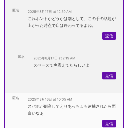
匿名
2025年8月17日 at 12:59 AM
これホントかどうかは別として、この手の話題が
上がった時点で店は終わってるよね。
返信
匿名
2025年8月17日 at 2:19 AM
スペースで声震えてたらしいよ
返信
匿名
2025年8月16日 at 10:05 AM
スパホが倒産してえりあっちょも逮捕されたら面
白いなぁ
返信