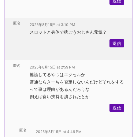
返信
匿名
2025年8月15日 at 3:10 PM
スロットと身体で稼ごうおじさん元気？
返信
匿名
2025年8月15日 at 2:59 PM
擁護してるやつはエクセルか
普通ならきーちを否定しないんだけどそれをする
って事は理由があるんだろうな
例えば食い扶持を潰されたとか
返信
匿名
2025年8月15日 at 4:46 PM