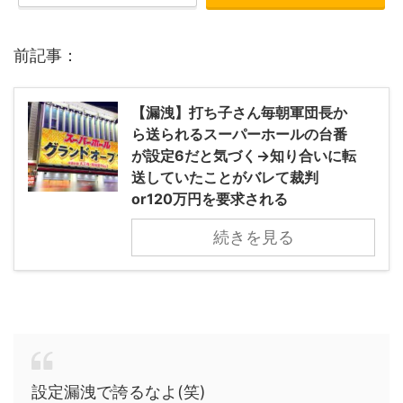
前記事：
【漏洩】打ち子さん毎朝軍団長か
ら送られるスーパーホールの台番
が設定6だと気づく→知り合いに転
送していたことがバレて裁判
or120万円を要求される
続きを見る
設定漏洩で誇るなよ(笑)