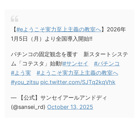
【
#eようこそ実力至上主義の教室へ
】2026年
1月5日（月）より全国導入開始!!
パチンコの固定観念を覆す 新スタートシステ
ム「コテスタ」始動!
#サンセイ
#パチンコ
#よう実
#ようこそ実力至上主義の教室へ
#you_zitsu
pic.twitter.com/SJTq2kqVhk
— 【公式】サンセイアールアンドディ
(@sansei_rd)
October 13, 2025