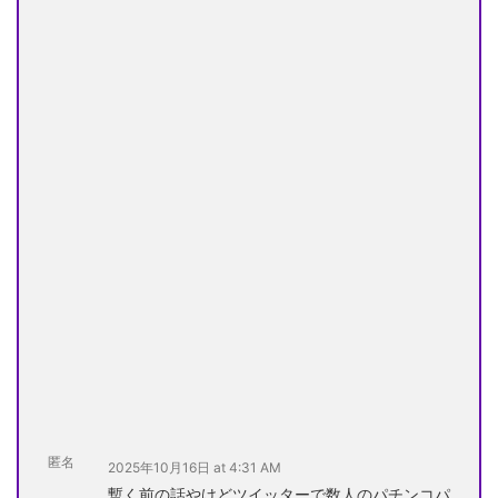
匿名
2025年10月16日 at 4:31 AM
暫く前の話やけどツイッターで数人のパチンコパ