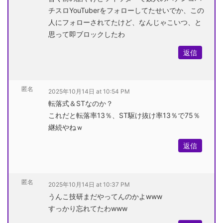
チスロYouTuberをフォローしてたせいでか、この
人にフォローされてたけど、なんじゃこいつ、と
思って即ブロックしたわ
返信
匿名
2025年10月14日 at 10:54 PM
転落式＆STなのか？
これだと転落率13％、ST駆け抜け率13％で75％
継続やねｗ
返信
匿名
2025年10月14日 at 10:37 PM
うんこ技研まだやってんのかよwww
すっかり忘れてたわwww