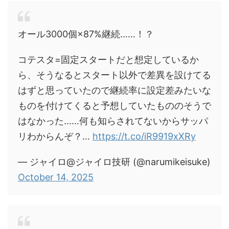
オール3000個×87%継続……！？
コテスタ=固定スタートだと想定しているか
ら、そうなるとスタート以外で差異を設けてる
はずと思っていたので継続率に設定差みたいな
ものを付けてくると予想していたもののそうで
はなかった……何も知らされてないからサッパ
リわからんぞ？…
https://t.co/iR9919xXRy
— ジャイロ@ジャイロ技研 (@narumikeisuke)
October 14, 2025