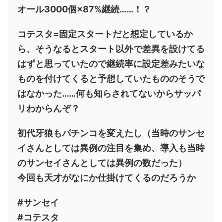
オール3000個×87%継続……！？
コテスタ=固定スタートだと想定しているか
ら、そうなるとスタート以外で差異を設けてる
はずと思っていたので継続率に設定差みたいな
ものを付けてくると予想していたもののそうで
はなかった……何も知らされてないからサッパ
リわからんぞ？
初代牙狼もパチンコを変えたし（当時のサンセ
イさんとしては異例の注目を集め、導入も当時
のサンセイさんとしては異例の数だった）
今回も天才がなにか仕掛けてくるのだろうか
#サンセイ
#コテスタ