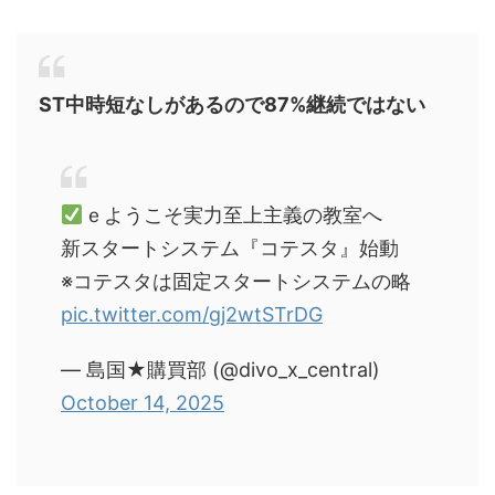
ST中時短なしがあるので87%継続ではない
ｅようこそ実力至上主義の教室へ
新スタートシステム『コテスタ』始動
※コテスタは固定スタートシステムの略
pic.twitter.com/gj2wtSTrDG
— 島国★購買部 (@divo_x_central)
October 14, 2025