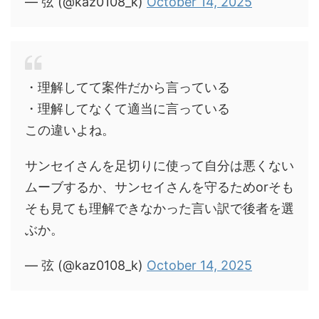
— 弦 (@kaz0108_k)
October 14, 2025
・理解してて案件だから言っている
・理解してなくて適当に言っている
この違いよね。
サンセイさんを足切りに使って自分は悪くない
ムーブするか、サンセイさんを守るためorそも
そも見ても理解できなかった言い訳で後者を選
ぶか。
— 弦 (@kaz0108_k)
October 14, 2025