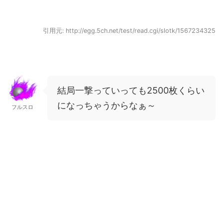
引用元: http://egg.5ch.net/test/read.cgi/slotk/1567234325
結局一撃っていっても2500枚くらい
になっちゃうからなぁ～
フルスロ