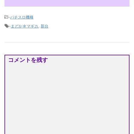
-
パチスロ機種
-
まどか☆マギカ
,
新台
コメントを残す