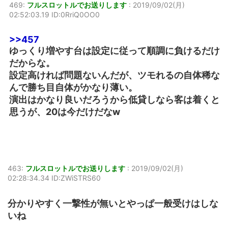
469:
フルスロットルでお送りします
:
2019/09/02(月)
02:52:03.19 ID:0RriQ0OO0
>>457
ゆっくり増やす台は設定に従って順調に負けるだけ
だからな。
設定高ければ問題ないんだが、ツモれるの自体稀な
んで勝ち目自体がかなり薄い。
演出はかなり良いだろうから低貸しなら客は着くと
思うが、20は今だけだなw
463:
フルスロットルでお送りします
:
2019/09/02(月)
02:28:34.34 ID:ZWiSTRS60
分かりやすく一撃性が無いとやっぱ一般受けはしな
いね