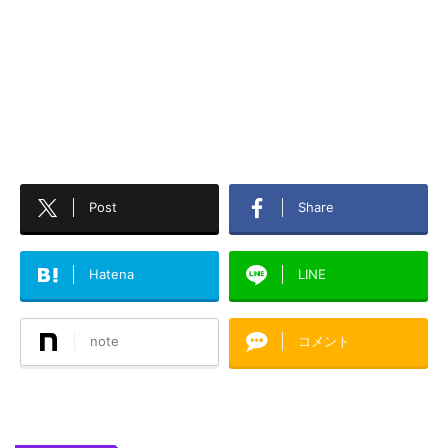
Post
Share
Hatena
LINE
note
コメント