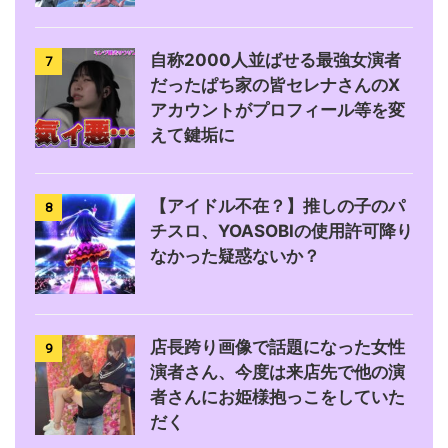
自称2000人並ばせる最強女演者
7
だったぱち家の皆セレナさんのX
アカウントがプロフィール等を変
えて鍵垢に
【アイドル不在？】推しの子のパ
8
チスロ、YOASOBIの使用許可降り
なかった疑惑ないか？
店長跨り画像で話題になった女性
9
演者さん、今度は来店先で他の演
者さんにお姫様抱っこをしていた
だく