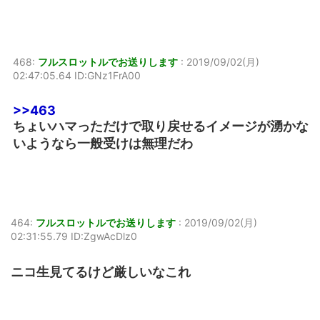
468:
フルスロットルでお送りします
:
2019/09/02(月)
02:47:05.64 ID:GNz1FrA00
>>463
ちょいハマっただけで取り戻せるイメージが湧かな
いようなら一般受けは無理だわ
464:
フルスロットルでお送りします
:
2019/09/02(月)
02:31:55.79 ID:ZgwAcDlz0
ニコ生見てるけど厳しいなこれ