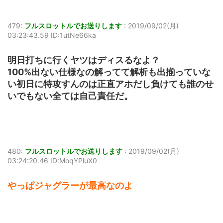
479:
フルスロットルでお送りします
:
2019/09/02(月)
03:23:43.59 ID:1utNe66ka
明日打ちに行くヤツはディスるなよ？
100%出ない仕様なの解ってて解析も出揃っていな
い初日に特攻すんのは正直アホだし負けても誰のせ
いでもない全ては自己責任だ。
480:
フルスロットルでお送りします
:
2019/09/02(月)
03:24:20.46 ID:MoqYPluX0
やっぱジャグラーが最高なのよ