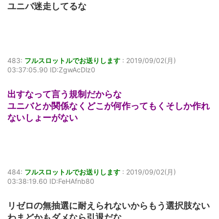
ユニバ迷走してるな
483:
フルスロットルでお送りします
:
2019/09/02(月)
03:37:05.90 ID:ZgwAcDlz0
出すなって言う規制だからな
ユニバとか関係なくどこが何作ってもくそしか作れ
ないしょーがない
484:
フルスロットルでお送りします
:
2019/09/02(月)
03:38:19.60 ID:FeHAfnb80
リゼロの無抽選に耐えられないからもう選択肢ない
わまどかもダメなら引退だな