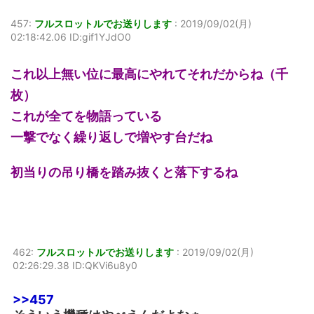
457:
フルスロットルでお送りします
:
2019/09/02(月)
02:18:42.06 ID:gif1YJdO0
これ以上無い位に最高にやれてそれだからね（千
枚）
これが全てを物語っている
一撃でなく繰り返しで増やす台だね
初当りの吊り橋を踏み抜くと落下するね
462:
フルスロットルでお送りします
:
2019/09/02(月)
02:26:29.38 ID:QKVi6u8y0
>>457