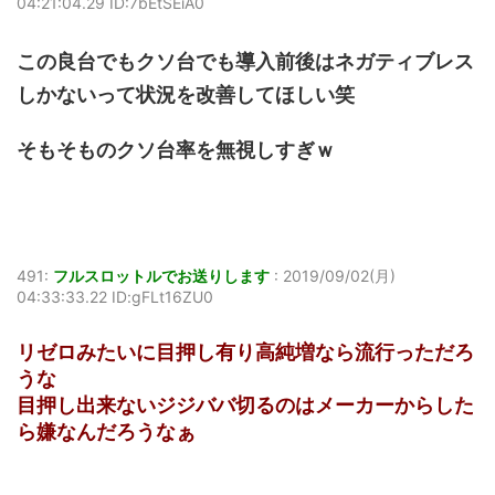
04:21:04.29 ID:7bEtSEiA0
この良台でもクソ台でも導入前後はネガティブレス
しかないって状況を改善してほしい笑
そもそものクソ台率を無視しすぎｗ
491:
フルスロットルでお送りします
:
2019/09/02(月)
04:33:33.22 ID:gFLt16ZU0
リゼロみたいに目押し有り高純増なら流行っただろ
うな
目押し出来ないジジババ切るのはメーカーからした
ら嫌なんだろうなぁ