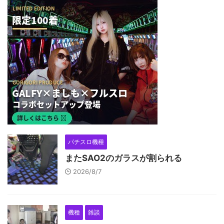
パチスロ機種
またSAO2のガラスが割られる
2026/8/7
機種
雑談