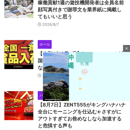
稼働貢献1週の遊技機開発者は全員名前
顔写真付きで謝罪文を業界紙に掲載し
てもいいと思う
2026/8/7
ホール
close
【令和8年8月8日】Dステーションが全
国一斉賞品入荷をする模様！全国的に
なにかが起こる？
2026/8/7
パチスロ機種
ホール
【8月7日】ZENT555がキングハナハナ
全台にモーニングを仕込む←さすがに
M
アウトすぎてお咎めなしなら加速する
u
と危惧する声も
t