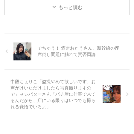
もっと読む
でちゃう！ 酒盃おたうさん、新幹線の座
席倒し問題に触れて賛否両論
中段ちぇりこ「盗撮やめて欲しいです、お
声がけいただけましたら写真撮りますの
で」→シバターさん「パチ屋に仕事で来て
るんだから、店にいる限りはいつでも撮ら
れる覚悟でいろよ」