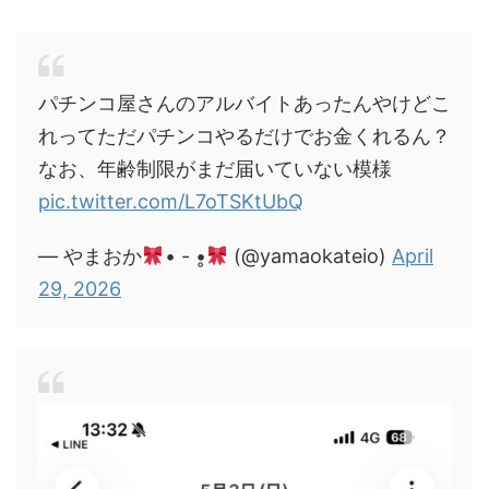
パチンコ屋さんのアルバイトあったんやけどこ
れってただパチンコやるだけでお金くれるん？
なお、年齢制限がまだ届いていない模様
pic.twitter.com/L7oTSKtUbQ
— やまおか
• - •̥
(@yamaokateio)
April
29, 2026