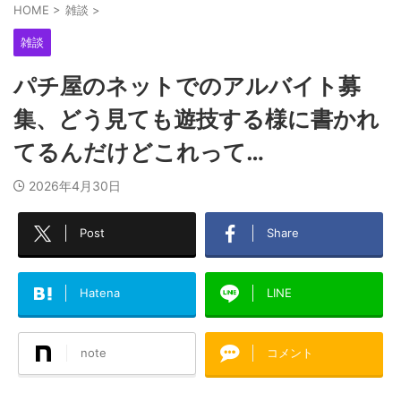
HOME
>
雑談
>
雑談
パチ屋のネットでのアルバイト募
集、どう見ても遊技する様に書かれ
てるんだけどこれって…
2026年4月30日
Post
Share
Hatena
LINE
note
コメント