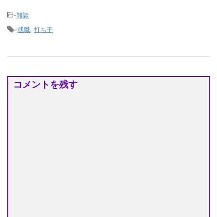
-
雑談
-
就職
,
打ち子
コメントを残す