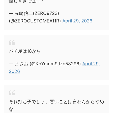
怪しすぎでは…？
— 赤崎啓二(ZERO9723)
(@ZEROCUSTOMEA11R)
April 29, 2026
パチ屋は18から
— まさお (@KnYmnm9Jzb58296)
April 29,
2026
それ打ち子でしょ、悪いことは言わんからやめ
な