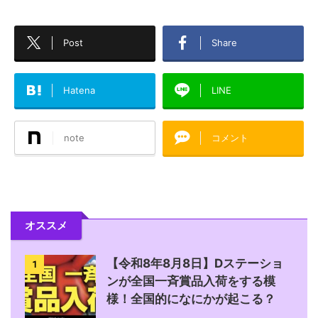
Post
Share
Hatena
LINE
note
コメント
オススメ
【令和8年8月8日】Dステーショ
1
ンが全国一斉賞品入荷をする模
様！全国的になにかが起こる？