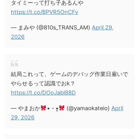
タイミーって打ち子あるんや
https://t.co/BPVR5OnCFv
— まみや (@810s_TRANS_AM)
April 29,
2026
結局これって、ゲームのデバッグ作業日雇いで
やらせるって認識でおk？
https://t.co/DOoJabl88D
— やまおか
• - •̥
(@yamaokateio)
April
29, 2026