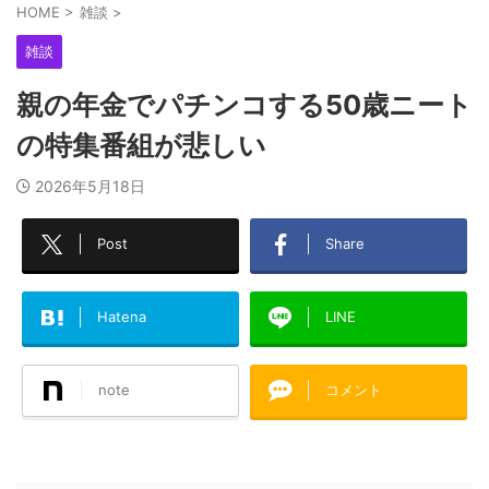
HOME
>
雑談
>
雑談
親の年金でパチンコする50歳ニート
の特集番組が悲しい
2026年5月18日
Post
Share
Hatena
LINE
note
コメント