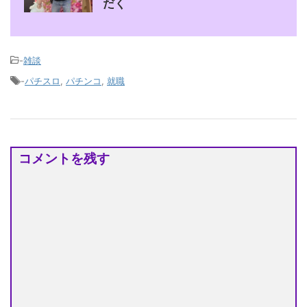
だく
-
雑談
-
パチスロ
,
パチンコ
,
就職
コメントを残す