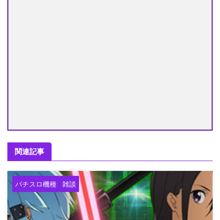
関連記事
パチスロ機種
雑談