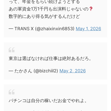
って、年金をもらい続けようとする
あの軍資金1万1千円も出演料じゃないの
数字的にあり得る気がするんだけど
— TRANS X (@zhaixinxin6853)
May 1, 2026
東京は選ばなければ仕事は絶対あるだろ。
— たかさん (@bizchiil2)
May 2, 2026
パチンコは自分の稼いだお金でやれよ。