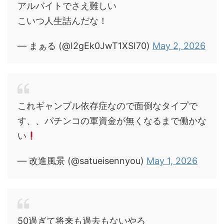
アルバイトでさえ難しい
こいつ人生詰んだな！
— まぁる (@I2gEk0JwT1XSI70)
May 2, 2026
これギャンブル依存症なので面倒なタイプで
す、、パチンコの軍資金が無くなるまで働かな
い
— 改進風景 (@satueisennyou)
May 1, 2026
50過ぎて将来も過去もないやろ