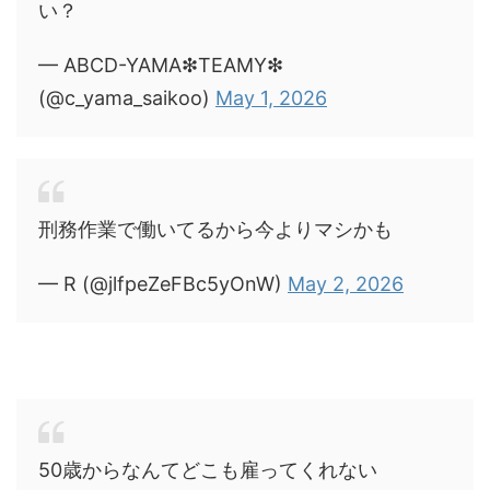
い？
— ABCD-YAMA❇︎TEAMY❇︎
(@c_yama_saikoo)
May 1, 2026
刑務作業で働いてるから今よりマシかも
— R (@jlfpeZeFBc5yOnW)
May 2, 2026
50歳からなんてどこも雇ってくれない