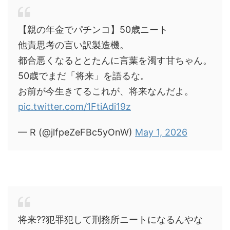
【親の年金でパチンコ】50歳ニート
他責思考の言い訳製造機。
都合悪くなるととたんに言葉を濁す甘ちゃん。
50歳でまだ「将来」を語るな。
お前が今生きてるこれが、将来なんだよ。
pic.twitter.com/1FtiAdi19z
— R (@jlfpeZeFBc5yOnW)
May 1, 2026
将来⁇犯罪犯して刑務所ニートになるんやな