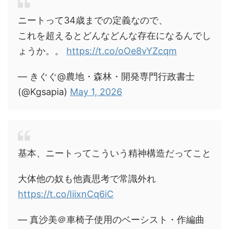
ニートって34歳までの定義なので、
これを超えるとどんなどんな存在になるんでし
ょうか。。
https://t.co/oOe8vYZcqm
— きぐぐ@農地・森林・開発専門行政書士
(@Kgsapia)
May 1, 2026
基本、ニートってこういう精神構造だってこと
大体他の奴も他責思考で常識外れ
https://t.co/IiixnCq6iC
— 真沙美＠車椅子使用のベーシスト・作編曲