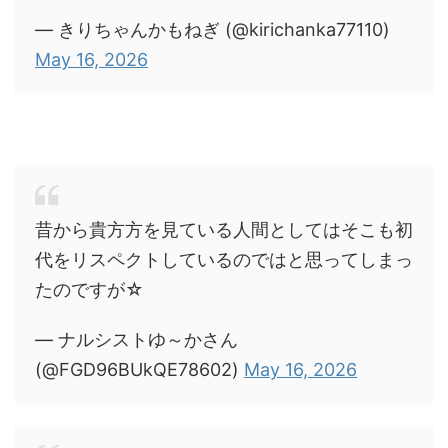
— きりちゃんかもねぎ (@kirichanka77110)
May 16, 2026
昔から貴方方を見ている人間としてはそこも初
代をリスペクトしているのではと思ってしまっ
たのですが☆
— ナルシストゆ～かさん
(@FGD96BUkQE78602)
May 16, 2026