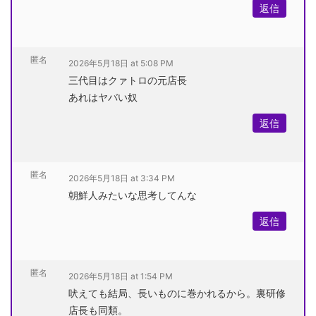
返信
匿名
2026年5月18日 at 5:08 PM
三代目はクァトロの元店長
あれはヤバい奴
返信
匿名
2026年5月18日 at 3:34 PM
朝鮮人みたいな思考してんな
返信
匿名
2026年5月18日 at 1:54 PM
吠えても結局、長いものに巻かれるから。裏研修
店長も同類。