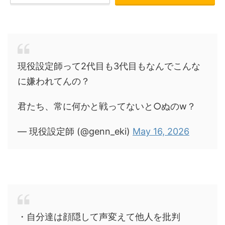
現役設定師って2代目も3代目もなんでこんな
に嫌われてんの？
君たち、常に何かと戦ってないと○ぬのw？
— 現役設定師 (@genn_eki)
May 16, 2026
・自分達は顔隠して声変えて他人を批判