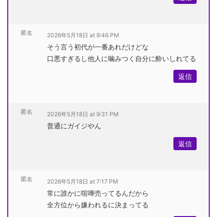
匿名
2026年5月18日 at 9:46 PM
そう言う初代が一番あれだけどな
口悪すぎるし他人に噛みつく自分に酔いしれてる
返信
匿名
2026年5月18日 at 9:31 PM
普通にガイジやん
返信
匿名
2026年5月18日 at 7:17 PM
常に誰かに喧嘩売ってるんだから
全方位から嫌われるに決まってる