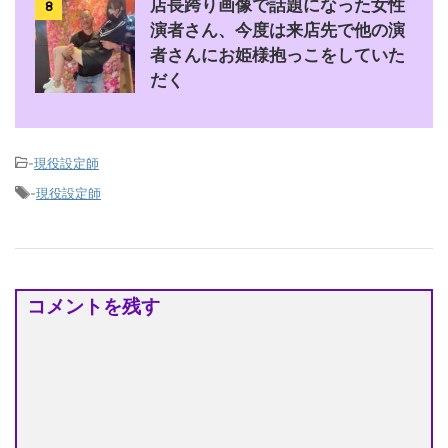
店長跨り画像で話題になった女性
8
演者さん、今度は来店先で他の演
者さんにお姫様抱っこをしていた
だく
-
現役設定師
-
現役設定師
コメントを残す