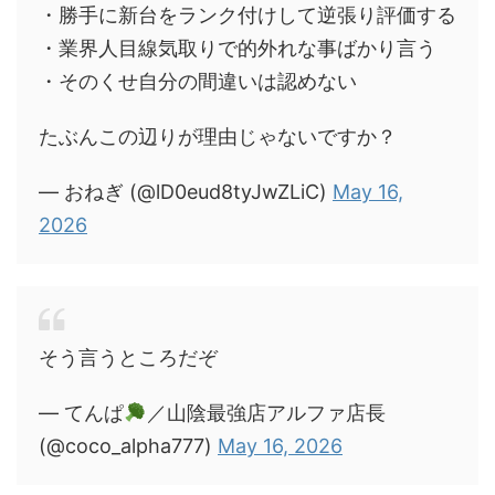
・勝手に新台をランク付けして逆張り評価する
・業界人目線気取りで的外れな事ばかり言う
・そのくせ自分の間違いは認めない
たぶんこの辺りが理由じゃないですか？
— おねぎ (@lD0eud8tyJwZLiC)
May 16,
2026
そう言うところだぞ
— てんぱ
／山陰最強店アルファ店長
(@coco_alpha777)
May 16, 2026