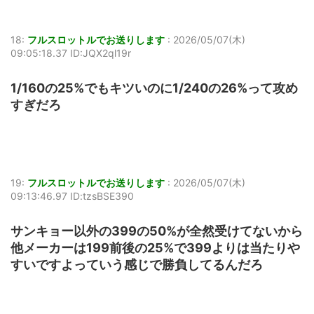
18:
フルスロットルでお送りします
:
2026/05/07(木)
09:05:18.37 ID:JQX2ql19r
1/160の25%でもキツいのに1/240の26%って攻め
すぎだろ
19:
フルスロットルでお送りします
:
2026/05/07(木)
09:13:46.97 ID:tzsBSE390
サンキョー以外の399の50%が全然受けてないから
他メーカーは199前後の25%で399よりは当たりや
すいですよっていう感じで勝負してるんだろ