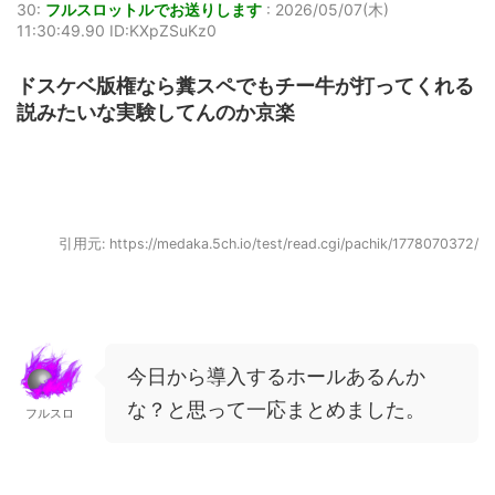
30:
フルスロットルでお送りします
:
2026/05/07(木)
11:30:49.90 ID:KXpZSuKz0
ドスケベ版権なら糞スペでもチー牛が打ってくれる
説みたいな実験してんのか京楽
引用元: https://medaka.5ch.io/test/read.cgi/pachik/1778070372/
今日から導入するホールあるんか
な？と思って一応まとめました。
フルスロ