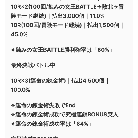
10R×2(100回/蝕みの女王BATTLE→敗北→冒
険モード継続)｜払出3,000個｜11.0%
10R(100回/冒険モード継続)｜払出1,500個｜
45.0%
※蝕みの女王BATTLE勝利確率は「80%」
最終決戦バトル中
10R×3(運命の錬金術)｜払出4,500個｜
100.0%
※運命の錬金術失敗でEnd
※運命の錬金術成功で究極連鎖BONUS突入
※運命の錬金術成功率は「64%」