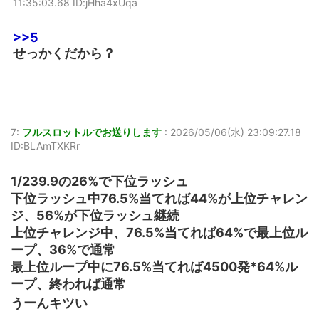
11:35:03.68 ID:jHha4xUqa
>>5
せっかくだから？
7:
フルスロットルでお送りします
:
2026/05/06(水) 23:09:27.18
ID:BLAmTXKRr
1/239.9の26%で下位ラッシュ
下位ラッシュ中76.5%当てれば44%が上位チャレン
ジ、56%が下位ラッシュ継続
上位チャレンジ中、76.5%当てれば64%で最上位ル
ープ、36%で通常
最上位ループ中に76.5%当てれば4500発*64%ル
ープ、終われば通常
うーんキツい