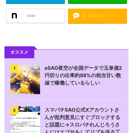
note
コメント
オススメ
eSAO夜空が全国データで玉単価2
1
円切りの出率約98%の相当甘い数
値で稼働しているらしい
スマパチSAO公式Xアカウントさ
2
んが批判意見にすぐブロックする
と話題に→スロパチれんじろうさ
んにはエゴサをしてリプを送る丁