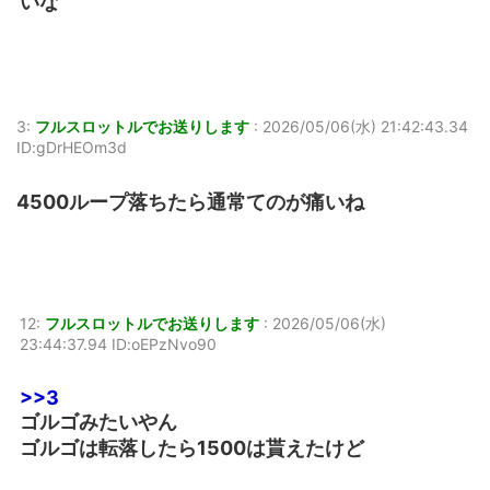
いな
3:
フルスロットルでお送りします
:
2026/05/06(水) 21:42:43.34
ID:gDrHEOm3d
4500ループ落ちたら通常てのが痛いね
12:
フルスロットルでお送りします
:
2026/05/06(水)
23:44:37.94 ID:oEPzNvo90
>>3
ゴルゴみたいやん
ゴルゴは転落したら1500は貰えたけど