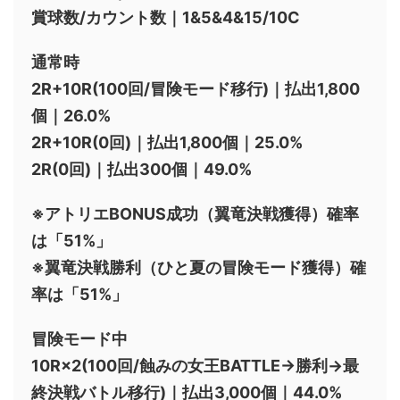
賞球数/カウント数｜1&5&4&15/10C
通常時
2R+10R(100回/冒険モード移行)｜払出1,800
個｜26.0%
2R+10R(0回)｜払出1,800個｜25.0%
2R(0回)｜払出300個｜49.0%
※アトリエBONUS成功（翼竜決戦獲得）確率
は「51%」
※翼竜決戦勝利（ひと夏の冒険モード獲得）確
率は「51%」
冒険モード中
10R×2(100回/蝕みの女王BATTLE→勝利→最
終決戦バトル移行)｜払出3,000個｜44.0%