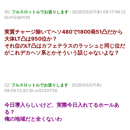
20:
フルスロットルでお送りします
:
2026/05/07(木) 09:17:06.12
ID:rFG3jHY20
実質チャージ除いてヘソ480で1800発51凸だから
大体LT凸は950位か？
それ位のLT凸はカフェテラスのラッシュと同じ位だ
がこれデカヘソ系とかそういう話じゃないよな？
22:
フルスロットルでお送りします
:
2026/05/07(木)
09:59:13.92 ID:JvSY23TO0
今日導入らしいけど、実際今日入れてるホールあ
る？
俺の地域だと全くないわ