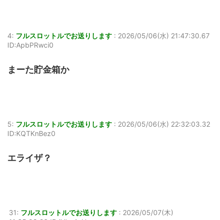
4:
フルスロットルでお送りします
:
2026/05/06(水) 21:47:30.67
ID:ApbPRwci0
まーた貯金箱か
5:
フルスロットルでお送りします
:
2026/05/06(水) 22:32:03.32
ID:KQTKnBez0
エライザ？
31:
フルスロットルでお送りします
:
2026/05/07(木)