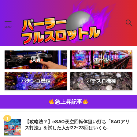
演者
ホール
パチンコ機種
パチスロ機種
急上昇記事
【攻略法？】eSAO夜空回転体狙い打ち「SAOアリ
ス打法」を試した人が22-23回はいくら...