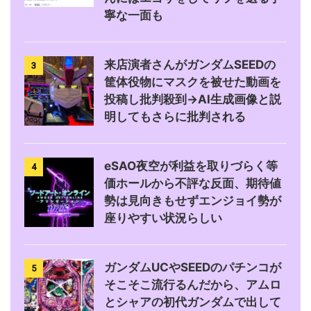
寧な一面も
来店演者さんがガンダムSEEDの
3
筐体役物にマスクを被せた動画を
投稿し批判殺到→AI生成画像と説
明してもさらに批判される
eSAO夜空が利益を取りづらく等
4
価ホールから不評な反面、期待値
勢は見向きもせずエンジョイ勢が
座りやすい状況らしい
ガンダムUCやSEEDのパチンコが
5
そこそこ流行るんだから、アムロ
とシャアの初代ガンダムで出して