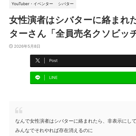
YouTuber・イベンター
シバター
女性演者はシバターに絡まれ
ターさん「全員売名クソビッ
2026年5月8日
Post
LINE
なんで女性演者はシバターに絡まれたら、非表示にし
みんなでそれやれば存在消えるのに