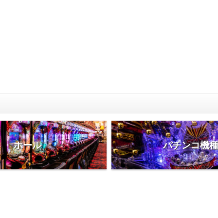
ホール
パチンコ機