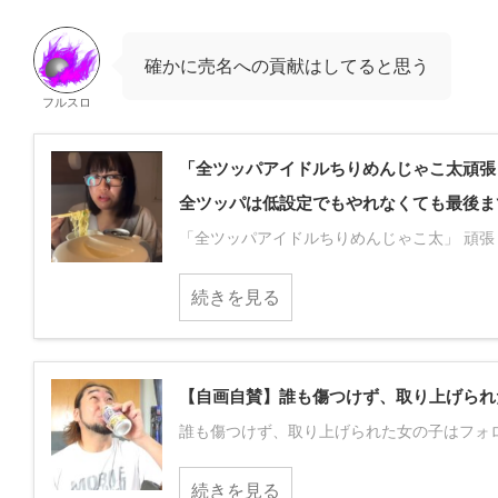
確かに売名への貢献はしてると思う
フルスロ
「全ツッパアイドルちりめんじゃこ太頑張
全ツッパは低設定でもやれなくても最後ま
「全ツッパアイドルちりめんじゃこ太」 頑張
続きを見る
【自画自賛】誰も傷つけず、取り上げられ
誰も傷つけず、取り上げられた女の子はフォロ
続きを見る