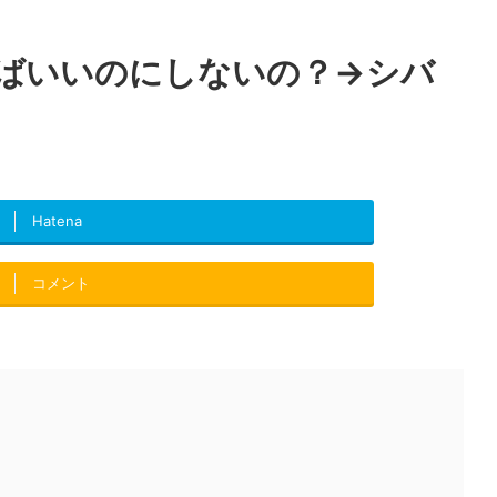
ばいいのにしないの？→シバ
Hatena
コメント