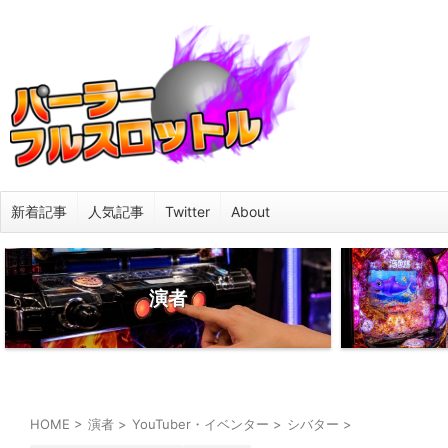
新着記事
人気記事
Twitter
About
演者
HOME
>
演者
>
YouTuber・イベンター
>
シバター
>