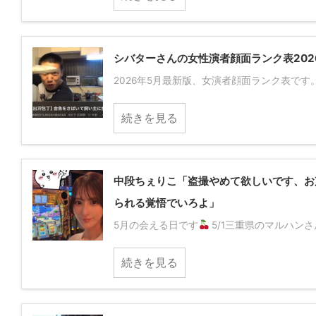
シバターさんの女性演者顔面ランク表20
2026年5月最新版、女演者顔面ランク表です。下
続きを見る
中段ちぇりこ「盗撮やめて欲しいです、お
られる覚悟でいろよ」
5月の会える日です
5/1三重県のマルハンさ
続きを見る