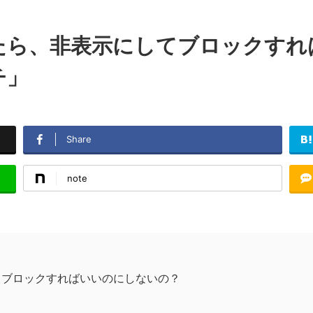
たら、非表示にしてブロックすれ
チ」
Share
note
てブロックすればいいのにしないの？