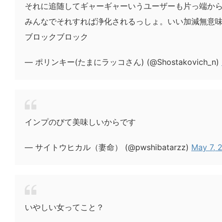
それに追随してギャーギャーいうユーザーも片っ端か
みんなでそれすれば浄化されるっしょ。いい加減無意味
ブロックブロック
— ポリンキー(たまにラッコさん) (@Shostakovich_n)
インプのびて美味しいからです
— サイトウヒカル（妻命） (@pwshibatarzz)
May 7, 
いやしい女ってこと？