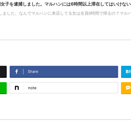
間女子を逮捕しました。マルハンには6時間以上滞在してはいけない
ました。なんでマルハンに来店してる女は全員6時間で帰るの？マルハンに
Share
note