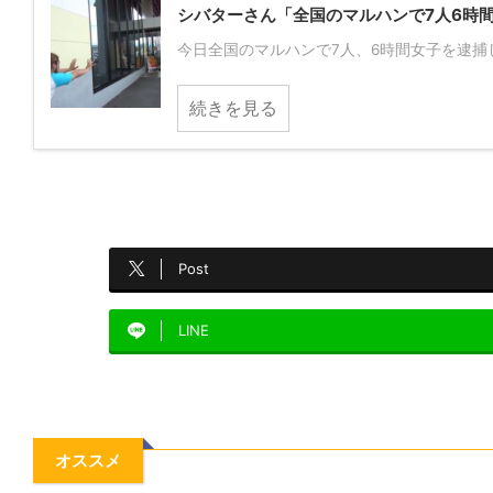
シバターさん「全国のマルハンで7人6時
今日全国のマルハンで7人、6時間女子を逮捕し
続きを見る
Post
LINE
オススメ