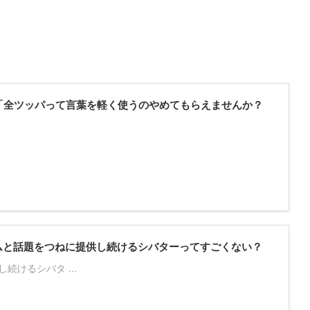
「全ツッパって言葉を軽く使うのやめてもらえませんか？
ムと話題をつねに提供し続けるシバターってすごくない？
けるシバタ ...