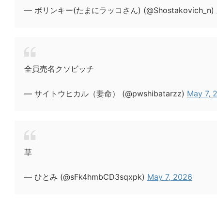
— ポリンキー(たまにラッコさん) (@Shostakovich_n)
全員売名クソビッチ
— サイトウヒカル（妻命） (@pwshibatarzz)
May 7, 
草
— ひとみ (@sFk4hmbCD3sqxpk)
May 7, 2026