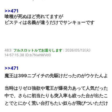
>>471
喰種が死ぬほど売れてますが
ビスティは名義が違うだけでサンキョーです
483:
フルスロットルでお送りします
:
2026/05/12(火)
14:57:15.38 ID:b7NwhWVd0
>>471
魔王は399ニブイチの先駆けだったのがウケたんよ
当時はリゼロ強欲や電王が爆発力あって人気だった
中で、さらに初当たりも突入率も絞った台が出たこ
とでとにかく荒い台打ちたい奴らが飛びついただけ