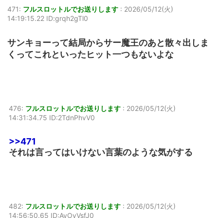
471:
フルスロットルでお送りします
:
2026/05/12(火)
14:19:15.22 ID:grqh2gTl0
サンキョーって結局からサー魔王のあと散々出しま
くってこれといったヒット一つもないよな
476:
フルスロットルでお送りします
:
2026/05/12(火)
14:31:34.75 ID:2TdnPhvV0
>>471
それは言ってはいけない言葉のような気がする
482:
フルスロットルでお送りします
:
2026/05/12(火)
14:56:50.65 ID:AyOvVsfJ0