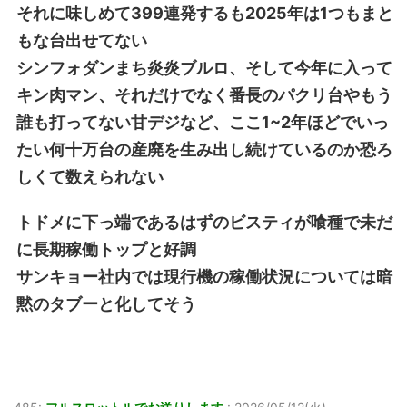
それに味しめて399連発するも2025年は1つもまと
もな台出せてない
シンフォダンまち炎炎ブルロ、そして今年に入って
キン肉マン、それだけでなく番長のパクリ台やもう
誰も打ってない甘デジなど、ここ1~2年ほどでいっ
たい何十万台の産廃を生み出し続けているのか恐ろ
しくて数えられない
トドメに下っ端であるはずのビスティが喰種で未だ
に長期稼働トップと好調
サンキョー社内では現行機の稼働状況については暗
黙のタブーと化してそう