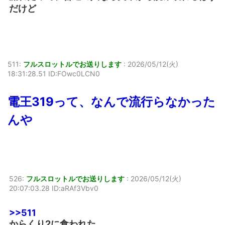
だけど
511:
フルスロットルでお送りします
:
2026/05/12(火)
18:31:28.51 ID:FOwc0LCN0
電王319って、なんで流行らなかった
んや
526:
フルスロットルでお送りします
:
2026/05/12(火)
20:07:03.28 ID:aRAf3Vbv0
>>511
からくり2に食われた