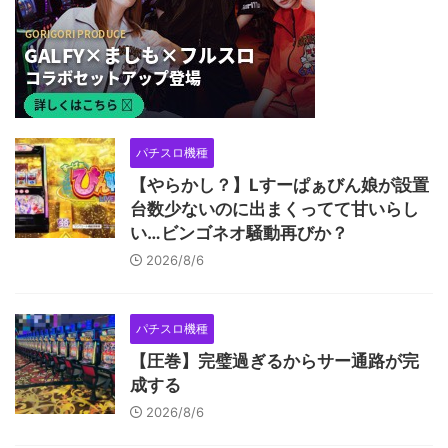
パチスロ機種
【やらかし？】Lすーぱぁびん娘が設置
台数少ないのに出まくってて甘いらし
い…ビンゴネオ騒動再びか？
2026/8/6
パチスロ機種
【圧巻】完璧過ぎるからサー通路が完
成する
2026/8/6