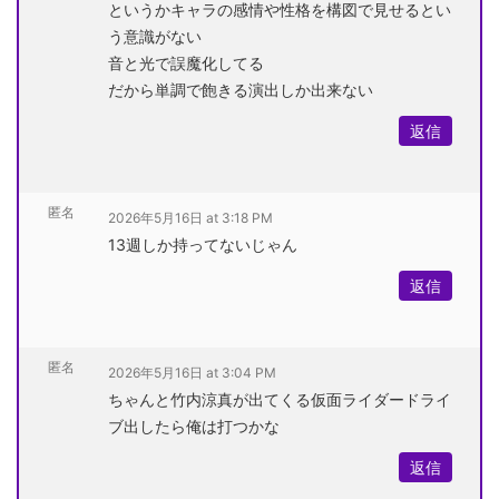
というかキャラの感情や性格を構図で見せるとい
う意識がない
音と光で誤魔化してる
だから単調で飽きる演出しか出来ない
返信
匿名
2026年5月16日 at 3:18 PM
13週しか持ってないじゃん
返信
匿名
2026年5月16日 at 3:04 PM
ちゃんと竹内涼真が出てくる仮面ライダードライ
ブ出したら俺は打つかな
返信