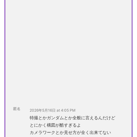
匿名
2026年5月16日 at 4:05 PM
特撮とかガンダムとか全般に言えるんだけど
とにかく構図が酷すぎるよ
カメラワークとか見せ方が全く出来てない