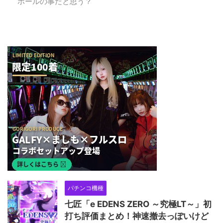
ホールの事だと思う？
パチンコ機種
七匠「e EDENS ZERO ～究極LT～」初
打ち評価まとめ！神速撤去っぽいけど