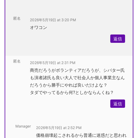
匿名
2026年5月19日 at 3:20 PM
オワコン
返信
匿名
2026年5月19日 at 2:31 PM
商売だろうがボランティアだろうが、シバター氏
も演者諸氏も良い大人で社会人か個人事業主なん
だろうから勝手にやれば良いだけよな？
タダでやってるから何?としかならんくね？
返信
Manager
2026年5月19日 at 2:52 PM
価格崩壊起こされるから普通に迷惑だと思われ