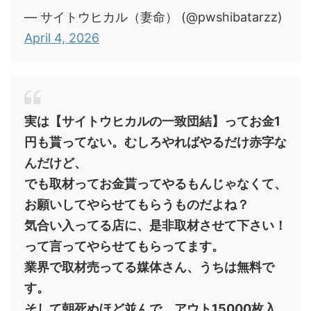
— サイトウヒカル（妻命） (@pwshibatarzz)
April 4, 2026
実は【サイトウヒカルの一致団結】ってお金1
円も貰ってない。むしろやればやるだけ赤字な
んだけど、
でも取材ってお金貰ってやるもんじゃなくて、
お願いしてやらせてもらうものだよね？
気合い入ってる店に、是非取材させて下さい！
って言ってやらせてもらってます。
業界で取材売ってる媒体さん、うちは無料で
す。
そして朝死ぬほど並んで、アウト15000枚入