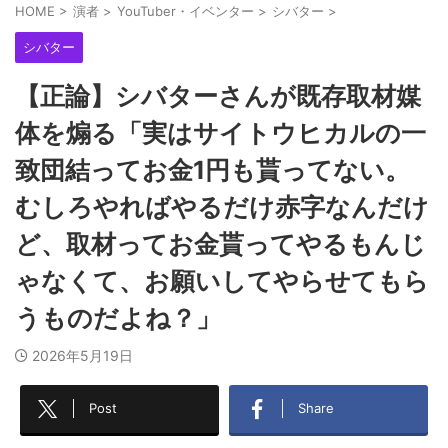
HOME
>
演者
>
YouTuber・イベンター
>
シバター
>
シバター
【正論】シバターさんが既存取材媒
体を煽る「実はサイトウヒカルの一
致団結ってお金1円も貰ってない。
むしろやればやるだけ赤字なんだけ
ど、取材ってお金貰ってやるもんじ
ゃなくて、お願いしてやらせてもら
うものだよね？」
2026年5月19日
Post
Share