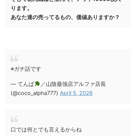
ります。
あなた達の売ってるもの、価値ありますか？
※ガチ話です
— てんぱ
／山陰最強店アルファ店長
(@coco_alpha777)
April 5, 2026
口では何とでも言えるからね