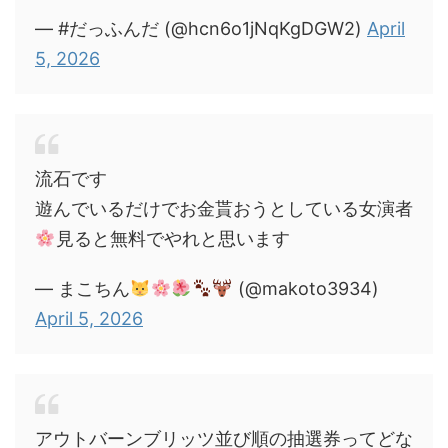
— #だっふんだ (@hcn6o1jNqKgDGW2)
April
5, 2026
流石です
遊んでいるだけでお金貰おうとしている女演者
見ると無料でやれと思います
— まこちん
(@makoto3934)
April 5, 2026
アウトバーンブリッツ並び順の抽選券ってどな