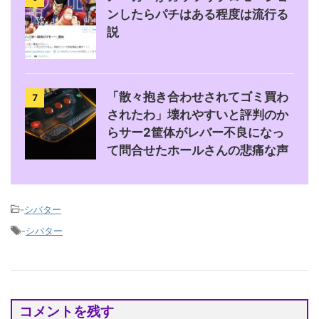
ンしたらパチはある程度は流行る
説
「散々抱き合わせされてゴミ買わ
7
されたわ」壊れやすいと評判のか
らサー2筐体がレバー不良になっ
て問合せたホールさんの悲痛な声
-
シバター
-
シバター
コメントを残す