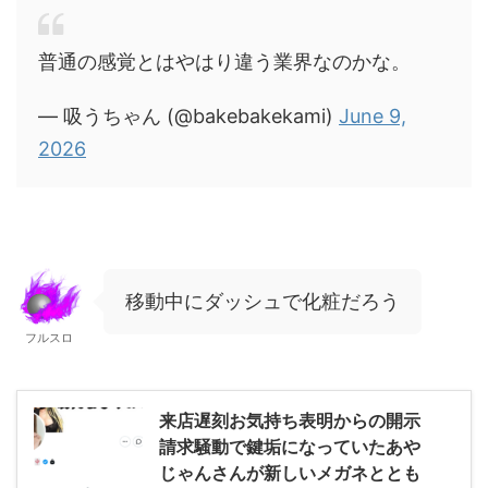
普通の感覚とはやはり違う業界なのかな。
— 吸うちゃん (@bakebakekami)
June 9,
2026
移動中にダッシュで化粧だろう
フルスロ
来店遅刻お気持ち表明からの開示
請求騒動で鍵垢になっていたあや
じゃんさんが新しいメガネととも