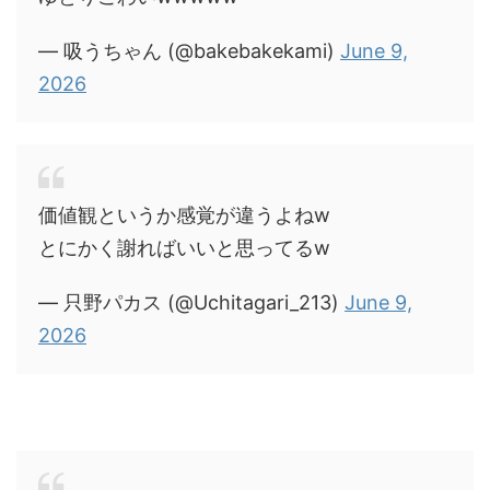
— 吸うちゃん (@bakebakekami)
June 9,
2026
価値観というか感覚が違うよねw
とにかく謝ればいいと思ってるw
— 只野パカス (@Uchitagari_213)
June 9,
2026