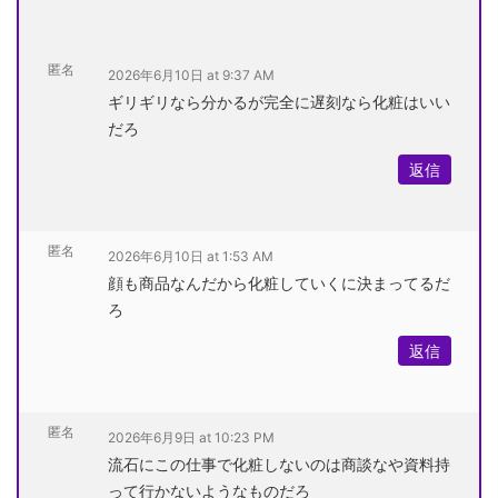
匿名
2026年6月10日 at 9:37 AM
ギリギリなら分かるが完全に遅刻なら化粧はいい
だろ
返信
匿名
2026年6月10日 at 1:53 AM
顔も商品なんだから化粧していくに決まってるだ
ろ
返信
匿名
2026年6月9日 at 10:23 PM
流石にこの仕事で化粧しないのは商談なや資料持
って行かないようなものだろ