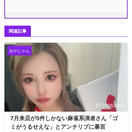
関連記事
あやじゃん
2026/6/21
7月来店が5件しかない麻雀系演者さん「ゴ
ミがうるせえな」とアンチリプに暴言