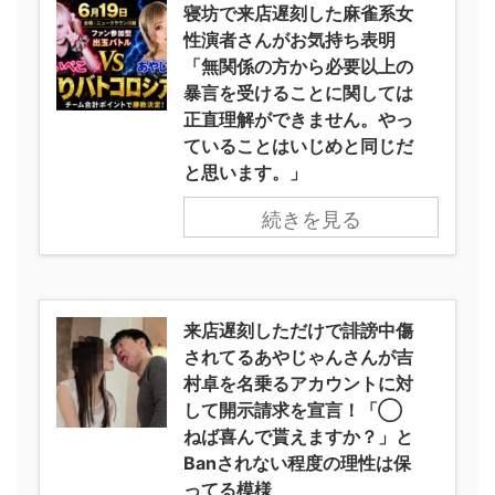
寝坊で来店遅刻した麻雀系女
性演者さんがお気持ち表明
「無関係の方から必要以上の
暴言を受けることに関しては
正直理解ができません。やっ
ていることはいじめと同じだ
と思います。」
続きを見る
来店遅刻しただけで誹謗中傷
されてるあやじゃんさんが吉
村卓を名乗るアカウントに対
して開示請求を宣言！「◯
ねば喜んで貰えますか？」と
Banされない程度の理性は保
ってる模様