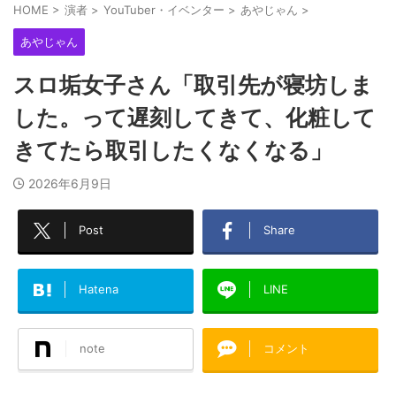
HOME
>
演者
>
YouTuber・イベンター
>
あやじゃん
>
あやじゃん
スロ垢女子さん「取引先が寝坊しま
した。って遅刻してきて、化粧して
きてたら取引したくなくなる」
2026年6月9日
Post
Share
Hatena
LINE
note
コメント