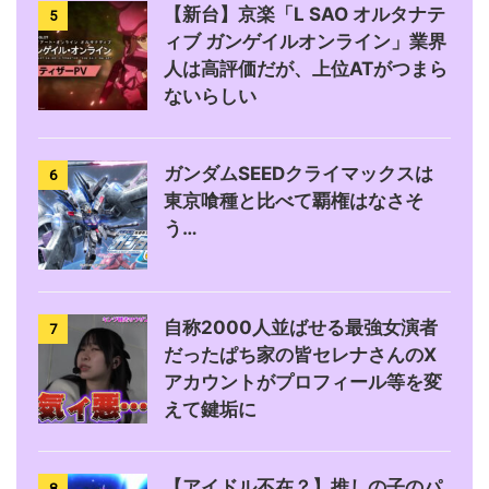
【新台】京楽「L SAO オルタナテ
5
ィブ ガンゲイルオンライン」業界
人は高評価だが、上位ATがつまら
ないらしい
ガンダムSEEDクライマックスは
6
東京喰種と比べて覇権はなさそ
う…
自称2000人並ばせる最強女演者
7
だったぱち家の皆セレナさんのX
アカウントがプロフィール等を変
えて鍵垢に
【アイドル不在？】推しの子のパ
8