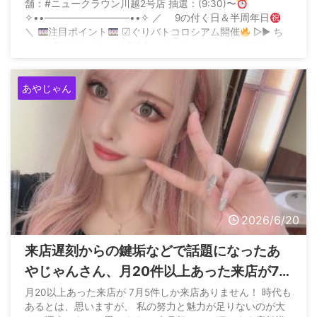
舗：#ニュークラウン川越2号店 抽選：(9:30)〜
への通報など面倒くさい事態に
✧••────────────••✧ ／ 9の付く日＆半周年日
＼
注目ポイント
☑︎ぐりバトコロシアム開催
▷▶ ち
いぺこ㌠VSあやじゃん㌠
… pic.twitter.com/zCjhPYo ...
あやじゃん
2026/6/20
来店遅刻からの鍵垢などで話題になったあ
やじゃんさん、月20件以上あった来店が7月
は5件しかないと嘆く「私の努力と魅力が足
月20以上あった来店が 7月5件しか来店ありません！ 時代も
あるとは、思いますが、 私の努力と魅力が足りないのが大
りないのが大きな理由」